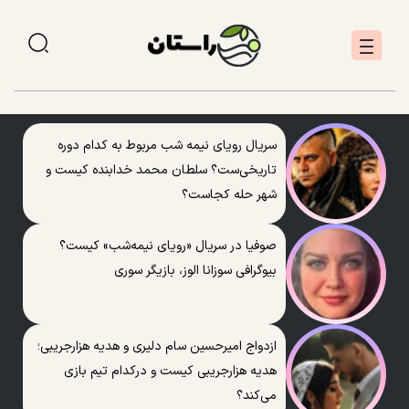
سریال رویای نیمه شب مربوط به کدام دوره
تاریخی‌ست؟ سلطان محمد خدابنده کیست و
شهر حله کجاست؟
صوفیا در سریال «رویای نیمه‌شب» کیست؟
بیوگرافی سوزانا الوز، بازیگر سوری
ازدواج امیرحسین سام دلیری و هدیه هزارجریبی؛
هدیه هزارجریبی کیست و درکدام تیم بازی
می‌کند؟