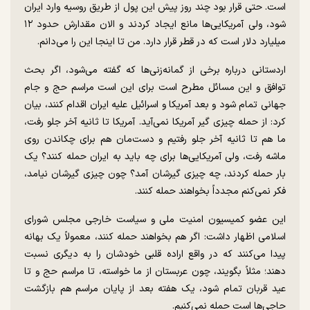
است. حتی قرار بود چند روز پیش این پول از طریق روسیه وارد ایران
شود، ولی آمریکایی‌ها مانع ایجاد کردند و الان مقدارش حدود ۱۲
میلیارد دلار است که در قطر قرار دارد. من تا اینجا این را می‌دانم.
اردستانی درباره برخی از گمانه‌زنی‌ها که گفته می‌شود، اگر بحث
توافق و این مسائل مطرح است برای این است مراسم حج و جام
جهانی تمام شود و بعد آمریکا و اسرائیل علیه ایران اقدام کنند، بیان
کرد: از حمله چیزی گیر آمریکا نمی‌آید. آمریکا تا ثانیه آخر جلو رفت،
ما هم تا ثانیه آخر جلو رفتیم و دست‌مان هم برای چکاندن روی
ماشه رفت، ولی آمریکایی‌ها برای چه باید به ایران حمله کنند؟ یک
بار حمله کردند، چه چیزی گیرشان آمد؟ چون چیزی گیرشان نیامد،
فکر نمی‌کنم مجدداً بخواهند حمله کنند.
این عضو کمیسیون امنیت ملی و سیاست خارجی مجلس شورای
اسلامی اظهار داشت: اگر هم بخواهند حمله کنند، معمولاً یک بهانه
پیدا می‌کنند که در واقع اراده قلبی خودشان را به دیگری نسبت
دهند؛ مثلاً بگویند، چون عربستان از ما خواسته، تا مراسم حج و تا
عید قربان تمام شود، یک هفته بعد از پایان مراسم هم بازگشت
حاجی‌ها است حمله نمی‌کنیم.