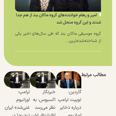
امیر و رهام خواننده‌های گروه ماکان بند از هم جدا
شدند و این گروه منحل شد
گروه موسیقی ماکان بند که طی سال‌های اخیر یکی
از شناخته‌شده‌ترین...
مطالب مرتبط
گاردین:
خبرنگار
ترامپ:
توییت ترامپ
اکسیوس: به
اورانیوم
درباره ذخایر
نظر می‌رسد
غنی‌شده ایران
اورانیوم
اظهارنظر اخیر
ترجیحا در