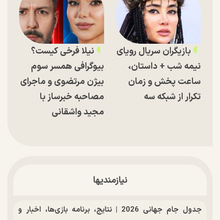
بازیگران سریال رویای
نیلا فرخی کیست؟
نیمه شب + داستان،
بیوگرافی همسر سوم
ساعت پخش و زمان
بیژن مرتضوی و ماجرای
تکرار از شبکه سه
مصاحبه خبرساز با
مجید واشقانی
نیازمندیها
جدول جام جهانی 2026 | نتایج، برنامه بازی‌ها، اخبار و