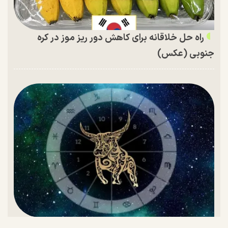
راه حل خلاقانه برای کاهش دور ریز موز در کره
جنوبی (عکس)
تقویم اردیبهشت ۱۴۰۵ و روز‌های تعطیل این ماه