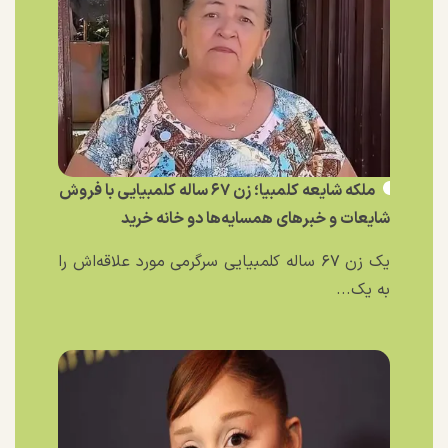
ملکه شایعه کلمبیا؛ زن ۶۷ ساله کلمبیایی با فروش
شایعات و خبر‌های همسایه‌ها دو خانه خرید
یک زن ۶۷ ساله کلمبیایی سرگرمی مورد علاقه‌اش را
به یک...