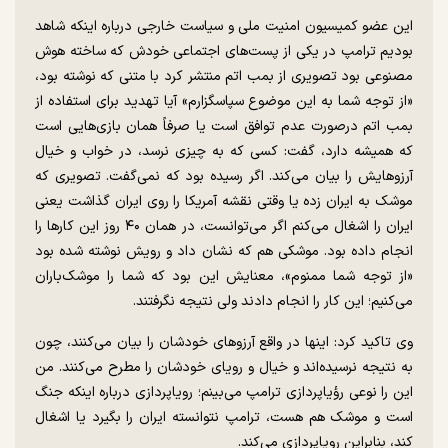
این عضو کمیسیون امنیت ملی و سیاست خارجی درباره اینکه شاهد
بودیم ترامپ در یکی از پست‌های اجتماعی خودش که ساخته هوش
مصنوعی بود تصویری از بمب اتم منتشر کرد با متنی که نوشته بود،
«از توجه شما به این موضوع سپاسگزارم» آیا تهدید برای استفاده از
بمب اتم درصورت عدم توافق است یا صرفاً همان بازی‌هایی است
که همیشه دارد، گفت: کسی که به چیزی نرسد، در خواب و خیال
آرزوهایش را بیان می‌کند. اگر رسیده بود که نمی‌گفت. تصویری که
موشک به ایران زده یا وقتی نقشه آمریکا را روی ایران گذاشت یعنی
ایران را اشغال می‌کنم اگر می‌توانست، در همان ۴۰ روز این کار‌ها را
انجام داده بود. موشکی هم که نشان داد و رویش نوشته شده بود
«از توجه شما ممنوم»، معنایش این بود که شما را موشک‌باران
می‌کنیم؛ این کار را انجام دادند ولی نتیجه نگرفتند.
وی تاکید کرد: اینها در واقع آرزو‌های خودشان را بیان می‌کنند، چون
به نتیجه نرسیده‌اند و خیال و رویای خودشان را مطرح می‌کنند. من
این را نوعی رؤیاپردازی ترامپ می‌بینم؛ رویاپردازی درباره اینکه جنگ
است و موشک هم هست، ترامپ نتوانسته ایران را بگیرد یا اشغال
کند، بنابراین رویاپردازی می‌کند.