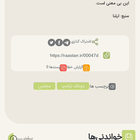
این بی معنی است.
منبع: ایلنا
اشتراک گذاری:
گزارش خطا
پسندها:
0
دونالد ترامپ
مجلس
برچسب ها:
خواندنی‌ها