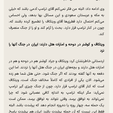
وی ادامه داد: البته من فکر نمی‌کنم آقای ترامپ آدمی باشد که خیلی
به مکه و عربستان سعودی و این مسائل بها بدهد، ولی احساس
می‌کنم احتمال دارد قطری‌ها آقای ویتکاف را تطمیع کرده باشند که،
چون در کنار ترامپ قرار دارد، بحث را آرام کند و او را از جنگ منصرف
کند.
ویتکاف و کوشنر در دوحه و امارات هتل دارند؛ ایران در جنگ آنها را
نزد
اردستانی خاطرنشان کرد: ویتکاف و جراد کوشنر هم در دوحه و هم در
امارات هتل دارند و بچه‌های ایران در جنگ هتل آنها را نزدند. اما این
دفعه به آنها گفته بودند که اگر جنگ شود، حتی هتل شما هم زده
می‌شود. الان یکی از افرادی که کاملاً مخالف جنگ است، ویتکاف
است که کنار آقای ترامپ قرار دارد، چون از جنگ چیزی گیر ترامپ
نمی‌آید؛ مگر اینکه ترامپ به اندازه کافی عصبانی شود که چرا
نمی‌تواند به توافق برسد. وقتی نتواند به توافق برسد، ممکن است
یک حمله سه، چهار روزه یا ده‌روزه انجام دهد که پرشدت باشد. البته
فقط این نیست که آن حمله پرشدت باشد؛ ایران هم پرشدت پاسخ