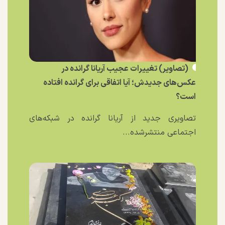
(تصاویر) تغییرات عجیب آریانا گرانده در
عکس‌های جدیدش؛ آیا اتفاقی برای گرانده افتاده
است؟
تصاویری جدید از آریانا گرانده در شبکه‌های
اجتماعی منتشرشده...