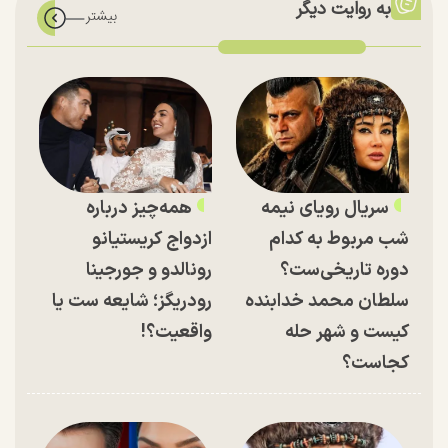
به روایت دیگر
سریال رویای نیمه
همه‌چیز درباره
شب مربوط به کدام
ازدواج کریستیانو
دوره تاریخی‌ست؟
رونالدو و جورجینا
سلطان محمد خدابنده
رودریگز؛ شایعه ست یا
کیست و شهر حله
واقعیت؟!
کجاست؟