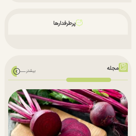
پرطرفدارها
مجله