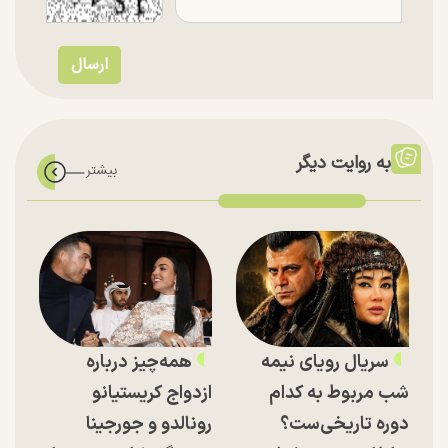
به روایت دیگر
سریال رویای نیمه
همه‌چیز درباره
شب مربوط به کدام
ازدواج کریستیانو
دوره تاریخی‌ست؟
رونالدو و جورجینا