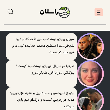
سریال رویای نیمه شب مربوط به کدام دوره
تاریخی‌ست؟ سلطان محمد خدابنده کیست و
شهر حله کجاست؟
صوفیا در سریال «رویای نیمه‌شب» کیست؟
بیوگرافی سوزانا الوز، بازیگر سوری
ازدواج امیرحسین سام دلیری و هدیه هزارجریبی؛
هدیه هزارجریبی کیست و درکدام تیم بازی
می‌کند؟