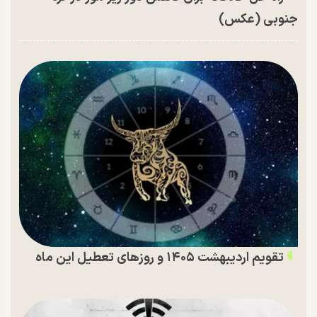
جنوبی (عکس)
تقویم اردیبهشت ۱۴۰۵ و روز‌های تعطیل این ماه