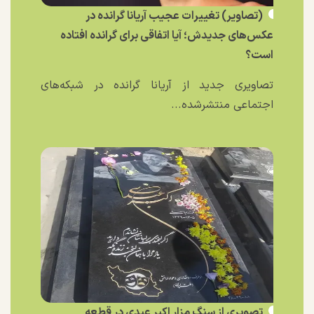
(تصاویر) تغییرات عجیب آریانا گرانده در
عکس‌های جدیدش؛ آیا اتفاقی برای گرانده افتاده
است؟
تصاویری جدید از آریانا گرانده در شبکه‌های
اجتماعی منتشرشده...
تصویری از سنگ مزار اکبر عبدی در قطعه