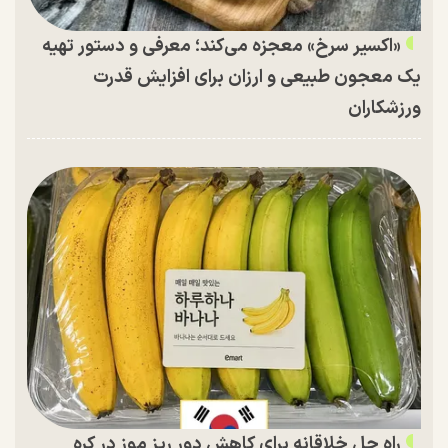
«اکسیر سرخ» معجزه می‌کند؛ معرفی و دستور تهیه
یک معجون طبیعی و ارزان برای افزایش قدرت
ورزشکاران
راه حل خلاقانه برای کاهش دور ریز موز در کره