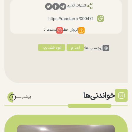
اشتراک گذاری:
گزارش خطا
پسندها:
0
اعدام
قوه قضاییه
برچسب ها:
خواندنی‌ها