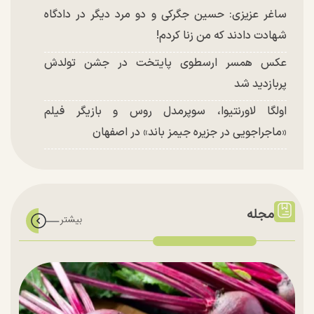
ساغر عزیزی: حسین جگرکی و دو مرد دیگر در دادگاه
شهادت دادند که من زنا کردم!
عکس همسر ارسطوی پایتخت در جشن تولدش
پربازدید شد
اولگا لاورنتیوا، سوپرمدل روس و بازیگر فیلم
«ماجراجویی در جزیره جیمز باند» در اصفهان
مجله