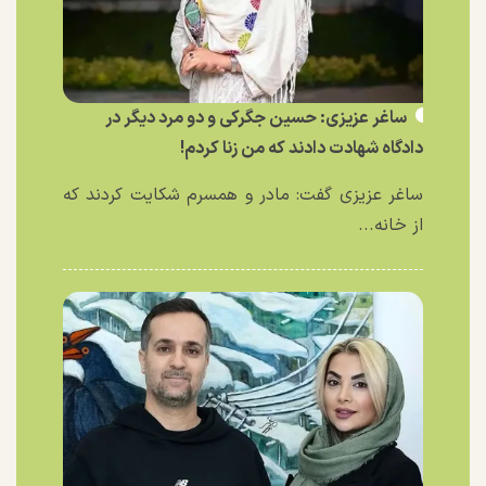
ساغر عزیزی: حسین جگرکی و دو مرد دیگر در
دادگاه شهادت دادند که من زنا کردم!
ساغر عزیزی گفت: مادر و همسرم شکایت کردند که
از خانه...