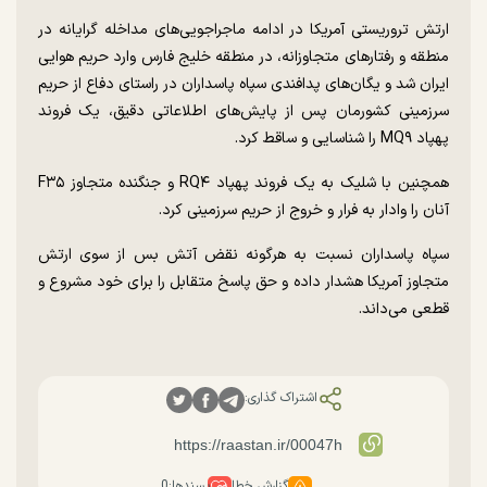
ارتش تروریستی آمریکا در ادامه ماجراجویی‌های مداخله گرایانه در
منطقه و رفتار‌های متجاوزانه، در منطقه خلیج فارس وارد حریم هوایی
ایران شد و یگان‌های پدافندی سپاه پاسداران در راستای دفاع از حریم
سرزمینی کشورمان پس از پایش‌های اطلاعاتی دقیق، یک فروند
پهپاد MQ۹ را شناسایی و ساقط کرد.
همچنین با شلیک به یک فروند پهپاد RQ۴ و جنگنده متجاوز F۳۵
آنان را وادار به فرار و خروج از حریم سرزمینی کرد.
سپاه پاسداران نسبت به هرگونه نقض آتش بس از سوی ارتش
متجاوز آمریکا هشدار داده و حق پاسخ متقابل را برای خود مشروع و
قطعی می‌داند.
اشتراک گذاری:
گزارش خطا
پسندها:
0