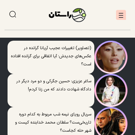
(تصاویر) تغییرات عجیب آریانا گرانده در
عکس‌های جدیدش؛ آیا اتفاقی برای گرانده افتاده
است؟
ساغر عزیزی: حسین جگرکی و دو مرد دیگر در
دادگاه شهادت دادند که من زنا کردم!
سریال رویای نیمه شب مربوط به کدام دوره
تاریخی‌ست؟ سلطان محمد خدابنده کیست و
شهر حله کجاست؟