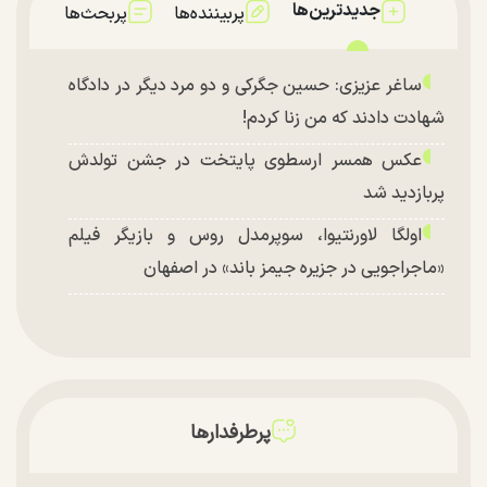
جدیدترین‌ها
پربیننده‌ها
پربحث‌ها
ساغر عزیزی: حسین جگرکی و دو مرد دیگر در دادگاه
شهادت دادند که من زنا کردم!
عکس همسر ارسطوی پایتخت در جشن تولدش
پربازدید شد
اولگا لاورنتیوا، سوپرمدل روس و بازیگر فیلم
«ماجراجویی در جزیره جیمز باند» در اصفهان
پرطرفدارها