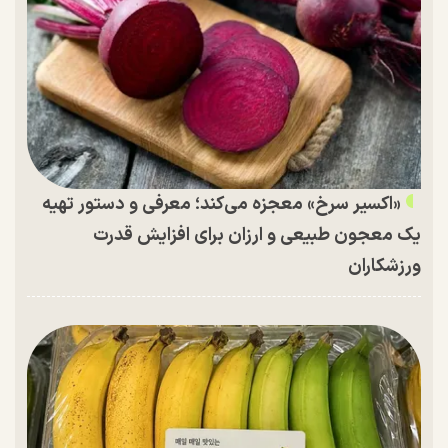
«اکسیر سرخ» معجزه می‌کند؛ معرفی و دستور تهیه
یک معجون طبیعی و ارزان برای افزایش قدرت
ورزشکاران