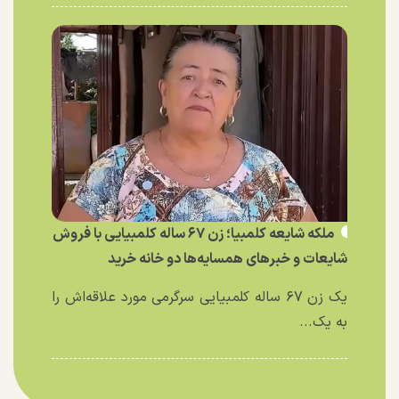
ملکه شایعه کلمبیا؛ زن ۶۷ ساله کلمبیایی با فروش
شایعات و خبر‌های همسایه‌ها دو خانه خرید
یک زن ۶۷ ساله کلمبیایی سرگرمی مورد علاقه‌اش را
به یک...