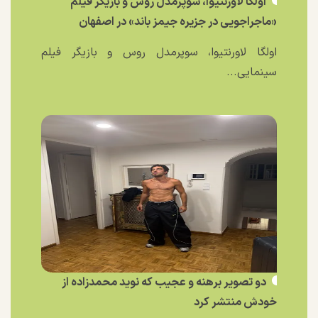
اولگا لاورنتیوا، سوپرمدل روس و بازیگر فیلم
«ماجراجویی در جزیره جیمز باند» در اصفهان
اولگا لاورنتیوا، سوپرمدل روس و بازیگر فیلم
سینمایی...
دو تصویر برهنه و عجیب که نوید محمدزاده از
خودش منتشر کرد