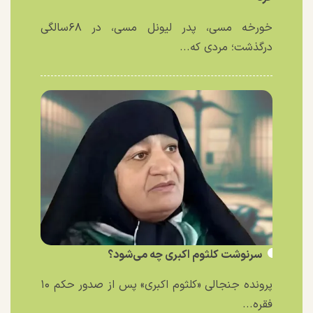
خورخه مسی، پدر لیونل مسی، در ۶۸سالگی
درگذشت؛ مردی که...
سرنوشت کلثوم اکبری چه می‌شود؟
پرونده جنجالی «کلثوم اکبری» پس از صدور حکم ۱۰
فقره...