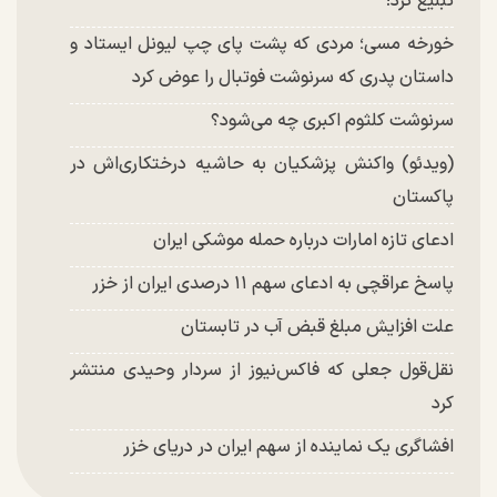
تبلیغ کرد!
خورخه مسی؛ مردی که پشت پای چپ لیونل ایستاد و
داستان پدری که سرنوشت فوتبال را عوض کرد
سرنوشت کلثوم اکبری چه می‌شود؟
(ویدئو) واکنش پزشکیان به حاشیه درختکاری‌اش در
پاکستان
ادعای تازه امارات درباره حمله موشکی ایران
پاسخ عراقچی به ادعای سهم ۱۱ درصدی ایران از خزر
علت افزایش مبلغ قبض آب در تابستان
نقل‌قول جعلی که فاکس‌نیوز از سردار وحیدی منتشر
کرد
افشاگری یک نماینده از سهم ایران در دریای خزر