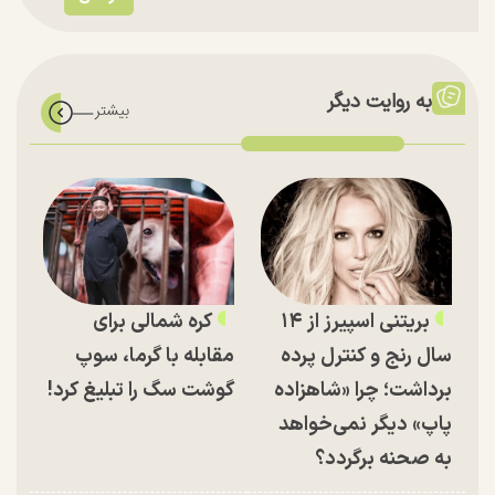
به روایت دیگر
بریتنی اسپیرز از ۱۴
کره شمالی برای
سال رنج و کنترل پرده
مقابله با گرما، سوپ
برداشت؛ چرا «شاهزاده
گوشت سگ را تبلیغ کرد!
پاپ» دیگر نمی‌خواهد
به صحنه برگردد؟