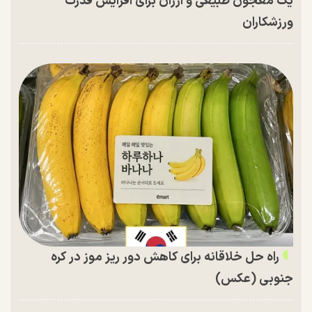
یک معجون طبیعی و ارزان برای افزایش قدرت
ورزشکاران
راه حل خلاقانه برای کاهش دور ریز موز در کره
جنوبی (عکس)