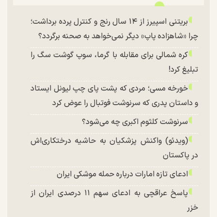
بریتنی اسپیرز از ۱۴ سال رنج و کنترل پرده برداشت؛
چرا «شاهزاده پاپ» دیگر نمی‌خواهد به صحنه برگردد؟
کره شمالی برای مقابله با گرما، سوپ گوشت سگ را
تبلیغ کرد!
خورخه مسی؛ مردی که پشت پای چپ لیونل ایستاد
و داستان پدری که سرنوشت فوتبال را عوض کرد
سرنوشت کلثوم اکبری چه می‌شود؟
(ویدئو) واکنش پزشکیان به حاشیه درختکاری‌اش
در پاکستان
ادعای تازه امارات درباره حمله موشکی ایران
پاسخ عراقچی به ادعای سهم ۱۱ درصدی ایران از
خزر