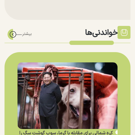
خواندنی‌ها
کره شمالی برای مقابله با گرما، سوپ گوشت سگ را