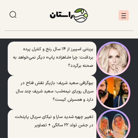
بریتنی اسپیرز از ۱۴ سال رنج و کنترل پرده
برداشت؛ چرا «شاهزاده پاپ» دیگر نمی‌خواهد به
صحنه برگردد؟
بیوگرافی سعید شریف؛ بازیگر نقش فتاح در
سریال رویای نیمه‌شب؛ سعید شریف چند سال
دارد و همسرش کیست؟
تغییر چهره شدید سارا و نیکای سریال پایتخت
در جشن تولد ۲۲ سالگی + تصاویر