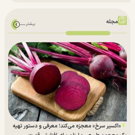
مجله
«اکسیر سرخ» معجزه می‌کند؛ معرفی و دستور تهیه