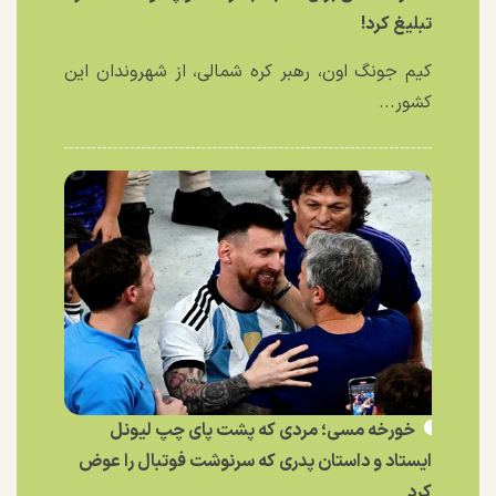
تبلیغ کرد!
کیم جونگ اون، رهبر کره شمالی، از شهروندان این
کشور...
خورخه مسی؛ مردی که پشت پای چپ لیونل
ایستاد و داستان پدری که سرنوشت فوتبال را عوض
کرد