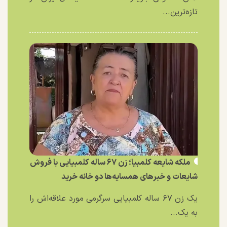
تازه‌ترین...
ملکه شایعه کلمبیا؛ زن ۶۷ ساله کلمبیایی با فروش
شایعات و خبر‌های همسایه‌ها دو خانه خرید
یک زن ۶۷ ساله کلمبیایی سرگرمی مورد علاقه‌اش را
به یک...