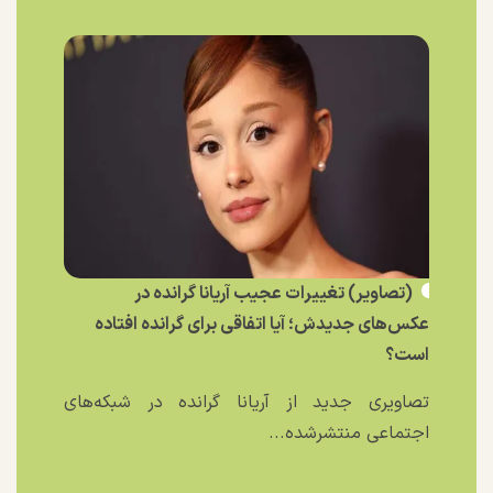
(تصاویر) تغییرات عجیب آریانا گرانده در
عکس‌های جدیدش؛ آیا اتفاقی برای گرانده افتاده
است؟
تصاویری جدید از آریانا گرانده در شبکه‌های
اجتماعی منتشرشده...