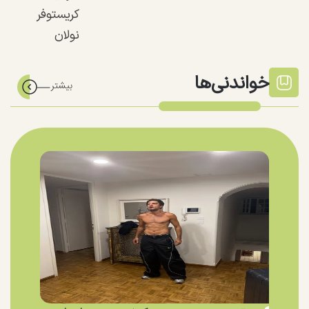
کریستوفر
نولان
خواندنی‌ها