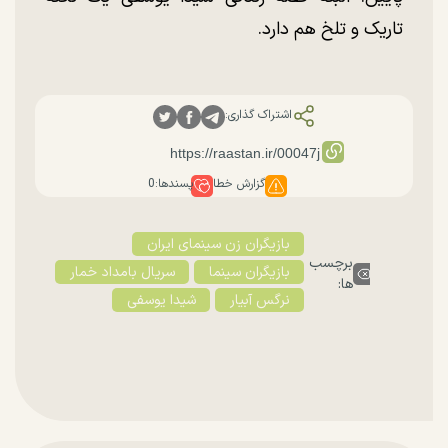
تاریک و تلخ هم دارد.
اشتراک گذاری:
گزارش خطا
پسندها:
0
بازیگران زن سینمای ایران
برچسب
بازیگران سینما
سریال بامداد خمار
ها:
نرگس آبیار
شیدا یوسفی