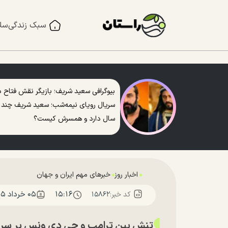
سبک زندگی
سل
بیوگرافی سعید شریف؛ بازیگر نقش فتاح د
سریال رویای نیمه‌شب؛ سعید شریف چند
سال دارد و همسرش کیست؟
اخبار روز
خبرهای مهم ایران و جهان
۱۵:۱۶
۰۵ خرداد ۱۴۰۵
کد خبر:
۱۵۸۶۲
تنش بین ترامپ و جی دی ونس بر سر ایر