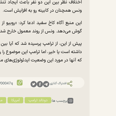
اختلاف نظر بین این دو نفر باعث ایجاد تنش
ونس همچنان در کابینه رو به افزایش است.
این منبع آگاه کاخ سفید ادعا کرد: «روبیو 
گوش می‌دهد. ونس از روند معمول خارج شده 
پیش از این، از ترامپ پرسیده شد که آیا بی
داشته است یا خیر، اما ترامپ این موضوع را رد
که آنها در مورد این وضعیت ایدئولوژی‌های متف
اشتراک گذاری:
دونالد ترامپ
آمریکا
مذ
برچسب ها: