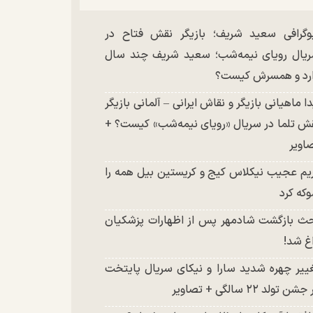
وگرافی سعید شریف؛ بازیگر نقش فتاح در
یال رویای نیمه‌شب؛ سعید شریف چند سال
رد و همسرش کیست؟
دا ماهیانی بازیگر و نقاش ایرانی – آلمانی بازیگر
ش تلما در سریال «رویای نیمه‌شب» کیست؟ +
اویر
یم عجیب نیکلاس کیج و کریستین بیل همه را
که کرد
ث بازگشت شادمهر پس از اظهارات پزشکیان
غ شد!
ییر چهره شدید سارا و نیکای سریال پایتخت
شن تولد ۲۲ سالگی + تصاویر