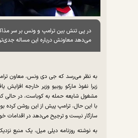
در پی تنش بین ترامپ و ونس بر سر مذاکرا
می‌دهد معاونش درباره این مساله جدی‌تر 
به نظر می‌رسد که جی دی ونس، معاون ترامپ
زیرا نفوذ مارکو روبیو وزیر خارجه افزایش ی
مشغول شایعه حمله به کوباست، در حالی که و
با این حال، ترامپ پیش از این روشن کرده بو
سازگار نیست و ترجیح می‌دهد در اقدامات خود 
به نوشته روزنامه دیلی میل، یک منبع نزدیک