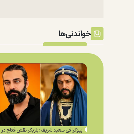
خواندنی‌ها
بیوگرافی سعید شریف؛ بازیگر نقش فتاح در