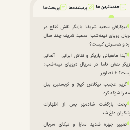
جدیدترین‌ها
پربیننده‌ها
پربحث‌ها
بیوگرافی سعید شریف؛ بازیگر نقش فتاح در
یال رویای نیمه‌شب؛ سعید شریف چند سال
رد و همسرش کیست؟
آیدا ماهیانی بازیگر و نقاش ایرانی – آلمانی
زیگر نقش تلما در سریال «رویای نیمه‌شب»
ست؟ + تصاویر
گریم عجیب نیکلاس کیج و کریستین بیل
ه را شوکه کرد
بحث بازگشت شادمهر پس از اظهارات
شکیان داغ شد!
تغییر چهره شدید سارا و نیکای سریال