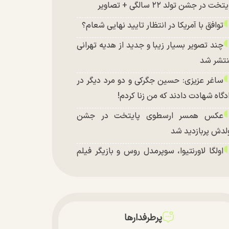
تخت در جشن تولد ۲۲ سالگی + تصاویر
توافق با آمریکا در انتظار تایید نهایی شعام؟
چند تصویر بسیار زیبا و جدید از هدیه تهرانی
تشر شد
ساغر عزیزی: حسین جگرکی و دو مرد دیگر در
دگاه شهادت دادند که من زنا کردم!
عکس همسر ارسطوی پایتخت در جشن
لدش پربازدید شد
اولگا لاورنتیوا، سوپرمدل روس و بازیگر فیلم
اجراجویی در جزیره جیمز باند» در اصفهان
پرطرفدارها