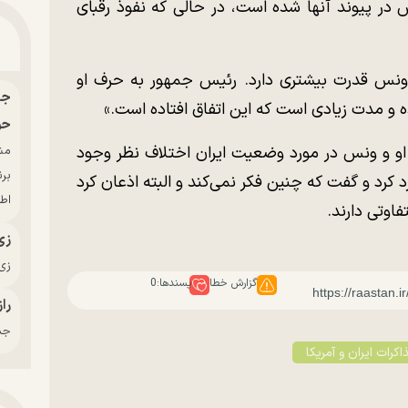
 در پیوند آنها شده است، در حالی که نفوذ رقبای
از ونس قدرت بیشتری دارد. رئیس جمهور به حرف او
و مدت زیادی است که این اتفاق افتاده است.»
حو
ن او و ونس در مورد وضعیت ایران اختلاف نظر وجود
بر
 کرد و گفت که چنین فکر نمی‌کند و البته اذعان کرد
اط
اوتی دارند.
زی
زی‌
گزارش خطا
پسندها:
0
راز
جدی
اکرات ایران و آمریکا