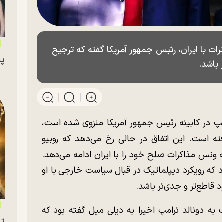
ت با ایران، رئیس جمهور آمریکا گفته که ترجیح
پای
باشد.
 در کابینه رئیس جمهور آمریکا منزوی شده است،
افته است. این اتفاق در حالی رخ می‌دهد که روبیو
نس مذاکرات صلح خود را با ایران ادامه می‌دهد.
د که رویکرد دیپلماتیک در قبال سیاست خارجی با او
قاطع‌تر و جدی‌تر باشد.
 به دونالد ترامپ اخیرا به دیلی میل گفته بود که
تا