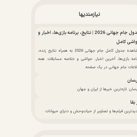
نیازمندیها
جدول جام جهانی 2026 | نتایج، برنامه بازی‌ها، اخبار و
اشی کامل
مشاهده جدول کامل جام جهانی 2026 به همراه نتایج زنده،
نامه بازی‌ها، آخرین اخبار، حواشی و خلاصه مسابقات. همه
لاعات جام جهانی در یک صفحه.
‌سان
سان: تازه‌ترین خبرها از ایران و جهان
 بقا
دترین فیلم‌ها و تصاویر از حیات‌وحش و دنیای حیوانات