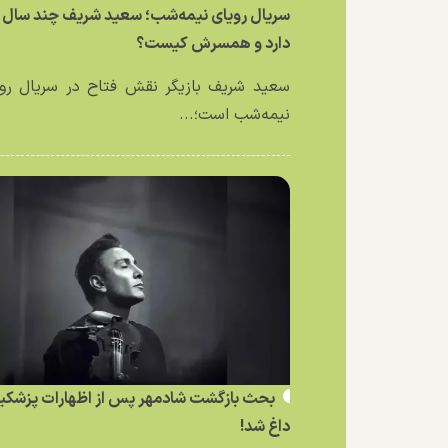
سریال رویای نیمه‌شب؛ سعید شریف چند سال
دارد و همسرش کیست؟
سعید شریف بازیگر نقش فتاح در سریال رو
نیمه‌شب است؛...
بحث بازگشت شادمهر پس از اظهارات پزشکی
داغ شد!