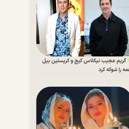
گریم عجیب نیکلاس کیج و کریستین بیل
ه را شوکه کرد