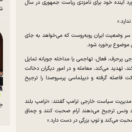
د آینده خود برای نامزدی ریاست جمهوری در سال
شه
دارد.»
 سر وضعیت ایران روبه‌روست که می‌خواهد به جای
ن موضوع برخورد شود.
جی پرحرف، فعال، تهاجمی یا مداخله جویانه تمایل
ند، تهدید می‌کند، معامله و در امور دیگران دخالت
اکت فاصله گرفته و دیپلماسی پرسروصدا را ترجیح
 مدیریت سیاست خارجی ترامپ گفتند: «ترامپ بلند
جو
ند ونس ترجیح می‌دهند آرام صحبت کنند و چماق
صحبت می‌کند و توپ بزرگی در دست دارد.»