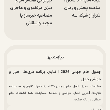
نیمه شب + داستان،
بیوگرافی همسر سوم
ساعت پخش و زمان
بیژن مرتضوی و ماجرای
تکرار از شبکه سه
مصاحبه خبرساز با
مجید واشقانی
نیازمندیها
جدول جام جهانی 2026 | نتایج، برنامه بازی‌ها، اخبار و
حواشی کامل
مشاهده جدول کامل جام جهانی 2026 به همراه نتایج زنده، برنامه
بازی‌ها، آخرین اخبار، حواشی و خلاصه مسابقات. همه اطلاعات جام
جهانی در یک صفحه.