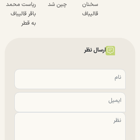
سخنان
چین شد
ریاست محمد
قالیباف
باقر قالیباف
به قطر
ارسال نظر