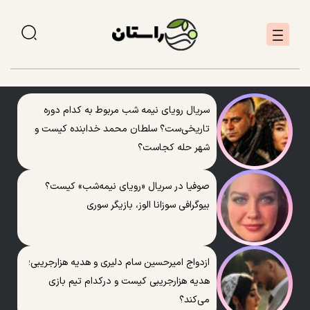
سریال رویای نیمه شب مربوط به کدام دوره
تاریخی‌ست؟ سلطان محمد خدابنده کیست و
شهر حله کجاست؟
صوفیا در سریال «رویای نیمه‌شب» کیست؟
بیوگرافی سوزانا الوز، بازیگر سوری
ازدواج امیرحسین سام دلیری و هدیه هزارجریبی؛
هدیه هزارجریبی کیست و درکدام تیم بازی
می‌کند؟