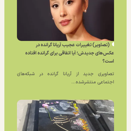
(تصاویر) تغییرات عجیب آریانا گرانده در
عکس‌های جدیدش؛ آیا اتفاقی برای گرانده افتاده
است؟
تصاویری جدید از آریانا گرانده در شبکه‌های
اجتماعی منتشرشده...