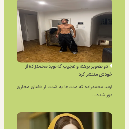
دو تصویر برهنه و عجیب که نوید محمدزاده از
خودش منتشر کرد
نوید محمدزاده که مدت‌ها به شدت از فضای مجازی
دور شده...