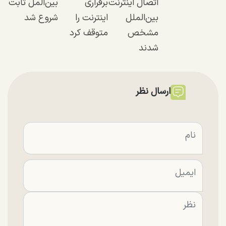
اتصال اینترنت
برقراری
بین‌المل ثابت
بین‌الملل
اینترنت را
شروع شد
مشخص
متوقف کرد
شدند
ارسال نظر