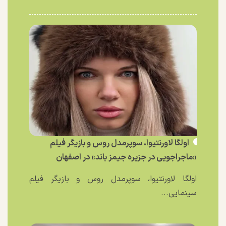
اولگا لاورنتیوا، سوپرمدل روس و بازیگر فیلم
«ماجراجویی در جزیره جیمز باند» در اصفهان
اولگا لاورنتیوا، سوپرمدل روس و بازیگر فیلم
سینمایی...