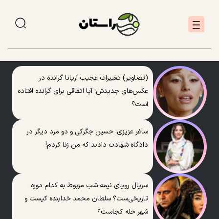
(تصاویر) تغییرات عجیب آریانا گرانده در
عکس‌های جدیدش؛ آیا اتفاقی برای گرانده افتاده
است؟
ساغر عزیزی: حسین جگرکی و دو مرد دیگر در
دادگاه شهادت دادند که من زنا کردم!
سریال رویای نیمه شب مربوط به کدام دوره
تاریخی‌ست؟ سلطان محمد خدابنده کیست و
شهر حله کجاست؟