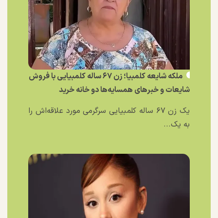
ملکه شایعه کلمبیا؛ زن ۶۷ ساله کلمبیایی با فروش
شایعات و خبر‌های همسایه‌ها دو خانه خرید
یک زن ۶۷ ساله کلمبیایی سرگرمی مورد علاقه‌اش را
به یک...