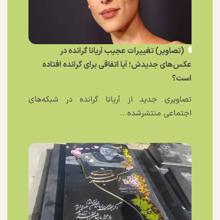
(تصاویر) تغییرات عجیب آریانا گرانده در
عکس‌های جدیدش؛ آیا اتفاقی برای گرانده افتاده
است؟
تصاویری جدید از آریانا گرانده در شبکه‌های
اجتماعی منتشرشده...