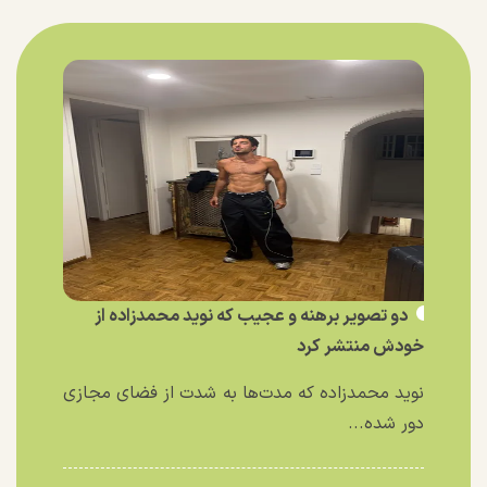
دو تصویر برهنه و عجیب که نوید محمدزاده از
خودش منتشر کرد
نوید محمدزاده که مدت‌ها به شدت از فضای مجازی
دور شده...