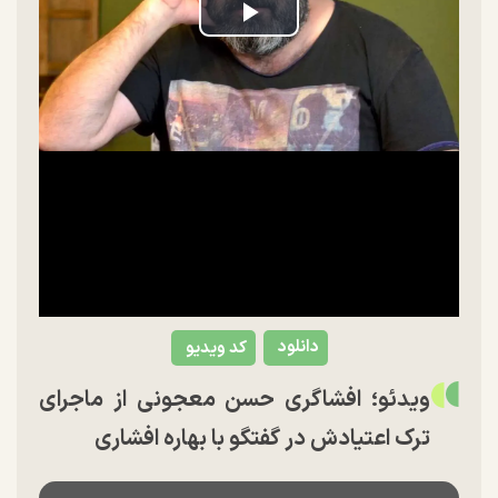
Play
Video
دانلود
کد ویدیو
ویدئو؛ افشاگری حسن معجونی از ماجرای
ترک اعتیادش در گفتگو با بهاره افشاری