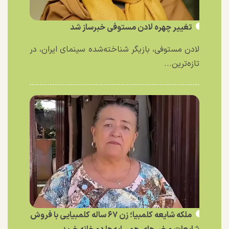
تغییر چهره لادن مستوفی خبرساز شد
لادن مستوفی، بازیگر شناخته‌شده سینمای ایران، در
تازه‌ترین...
ملکه شایعه کلمبیا؛ زن ۶۷ ساله کلمبیایی با فروش