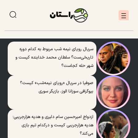
سریال رویای نیمه شب مربوط به کدام دوره
تاریخی‌ست؟ سلطان محمد خدابنده کیست و
شهر حله کجاست؟
صوفیا در سریال «رویای نیمه‌شب» کیست؟
بیوگرافی سوزانا الوز، بازیگر سوری
ازدواج امیرحسین سام دلیری و هدیه هزارجریبی؛
هدیه هزارجریبی کیست و درکدام تیم بازی
می‌کند؟