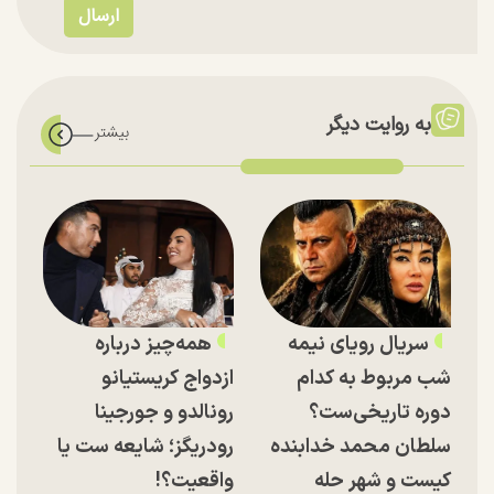
به روایت دیگر
سریال رویای نیمه
همه‌چیز درباره
شب مربوط به کدام
ازدواج کریستیانو
دوره تاریخی‌ست؟
رونالدو و جورجینا
سلطان محمد خدابنده
رودریگز؛ شایعه ست یا
کیست و شهر حله
واقعیت؟!