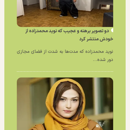
دو تصویر برهنه و عجیب که نوید محمدزاده از
خودش منتشر کرد
نوید محمدزاده که مدت‌ها به شدت از فضای مجازی
دور شده...