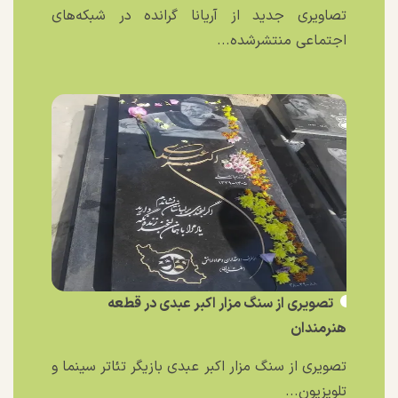
تصاویری جدید از آریانا گرانده در شبکه‌های
اجتماعی منتشرشده...
تصویری از سنگ مزار اکبر عبدی در قطعه
هنرمندان
تصویری از سنگ مزار اکبر عبدی بازیگر تئاتر سینما و
تلویزیون...