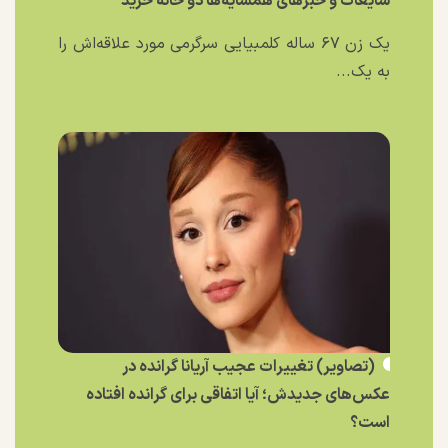
شایعات و خبر‌های همسایه‌ها دو خانه خرید
یک زن ۶۷ ساله کلمبیایی سرگرمی مورد علاقه‌اش را
به یک...
(تصاویر) تغییرات عجیب آریانا گرانده در
عکس‌های جدیدش؛ آیا اتفاقی برای گرانده افتاده
است؟