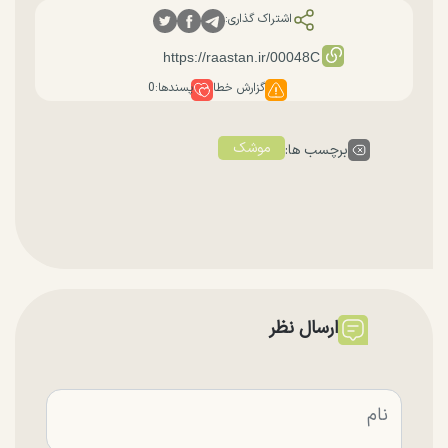
اشتراک گذاری:
گزارش خطا
پسندها:
0
موشک
برچسب ها:
ارسال نظر