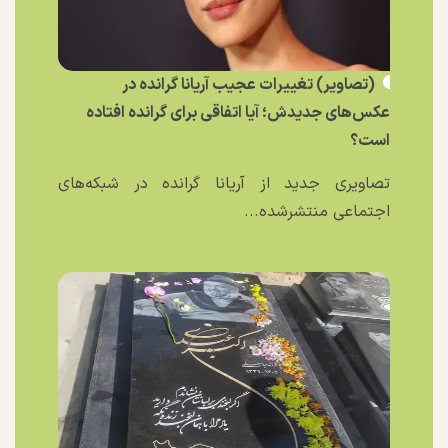
(تصاویر) تغییرات عجیب آریانا گرانده در
عکس‌های جدیدش؛ آیا اتفاقی برای گرانده افتاده
است؟
تصاویری جدید از آریانا گرانده در شبکه‌های
اجتماعی منتشرشده...