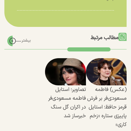
مطالب مرتبط
(عکس) فاطمه
تصاویر؛ استایل
مسعودی‌فر بر فرش
فاطمه مسعودی‌فر
قرمز حافظ؛ استایل
در اکران گل سنگ
پاییزی ستاره «زخم
خبرساز شد
کاری»