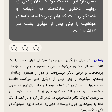
نسل تازه ایران تثبیت کرد. داستان زندگی او،
روایت دختری علاقه‌مند به ادبیات و
قصه‌گویی است که آرام و بی‌حاشیه، پله‌های
موفقیت را یکی پس از دیگری پشت سر
گذاشته است.
راستان |
در میان بازیگران نسل جدید سینمای ایران، برخی با یک
نقش جنجالی مشهور می‌شوند، برخی با حضور مداوم در پروژه‌های
پرمخاطب و برخی دیگر بی‌سروصدا و دور از هیاهوی رسانه‌ای،
پله‌های موفقیت را یکی پس از دیگری طی می‌کنند. فاطمه
مسعودی‌فر را می‌توان در دسته سوم قرار داد؛ بازیگری که بدون
حاشیه‌سازی و بدون اتکا به شهرت‌های زودگذر، مسیر خود را از
سالن‌های کوچک تئاتر دانشجویی در تبریز آغاز کرد و در کمتر از یک
دهه به پروژه‌هایی چون «پوست»، «جیران»، «زخم کاری»، «زودیاک» و
«گل سنگ» رسید.