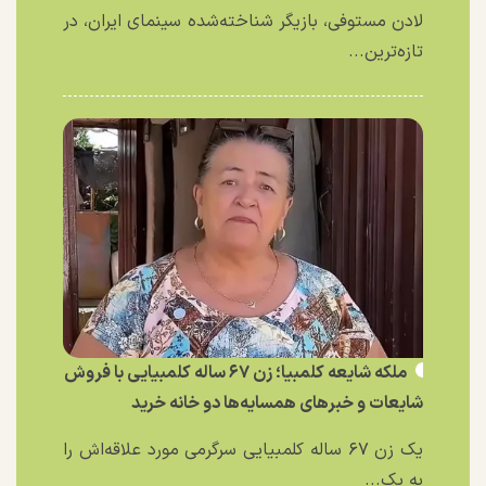
لادن مستوفی، بازیگر شناخته‌شده سینمای ایران، در
تازه‌ترین...
ملکه شایعه کلمبیا؛ زن ۶۷ ساله کلمبیایی با فروش
شایعات و خبر‌های همسایه‌ها دو خانه خرید
یک زن ۶۷ ساله کلمبیایی سرگرمی مورد علاقه‌اش را
به یک...