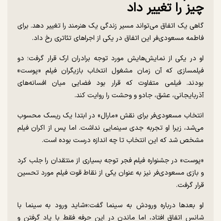
چیز را تغییر داد
گاهی یک اتفاق می‌تواند مسیر زندگی یک هنرمند را تغییر دهد. برای
فاطمه مسعودی‌فر این اتفاق در یکی از اجراهای تئاتری رخ داد.
او در یکی از نمایش‌هایش مورد توجه برادران ارک قرار گرفت؛ دو
فیلمسازی که آن زمان مشغول انتخاب بازیگران فیلم «پوست»
بودند. فیلمی متفاوت که قرار بود فضایی میان افسانه‌های
آذربایجانی، عشق، جادو و وحشت را روایت کند.
انتخاب مسعودی‌فر برای نقش «مارال» در ابتدا یک ریسک محسوب
می‌شد، زیرا او تجربه جدی سینمایی نداشت. اما پس از اکران فیلم
مشخص شد که این انتخاب تا چه اندازه درست بوده است.
«پوست» در جشنواره فیلم فجر توجه بسیاری از منتقدان را جلب کرد
و بازی مسعودی‌فر نیز به عنوان یکی از نقاط قوت فیلم مورد تحسین
قرار گرفت.
او بعدها درباره ورودش به سینما گفت:«شاید ورود به سینما با
شانس اتفاق افتاد، اما ماندن در این حرفه فقط با یاد گرفتن و