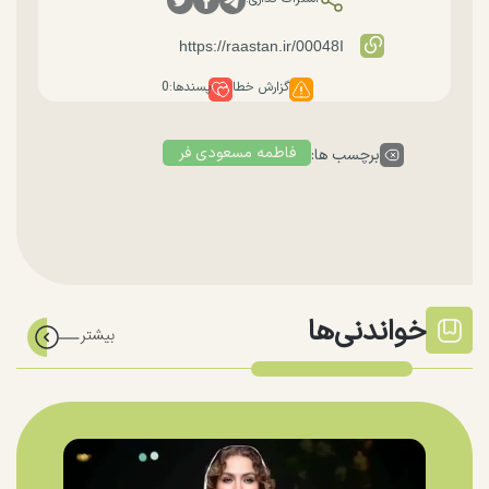
گزارش خطا
پسندها:
0
فاطمه مسعودی فر
برچسب ها:
خواندنی‌ها