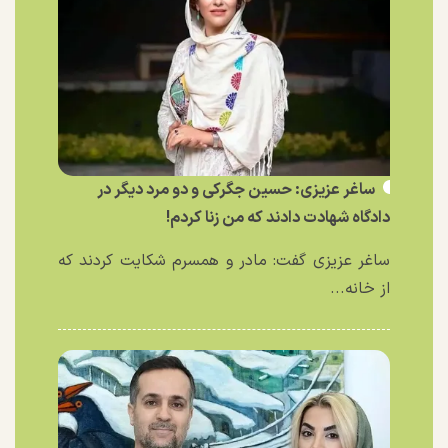
ساغر عزیزی: حسین جگرکی و دو مرد دیگر در
دادگاه شهادت دادند که من زنا کردم!
ساغر عزیزی گفت: مادر و همسرم شکایت کردند که
از خانه...