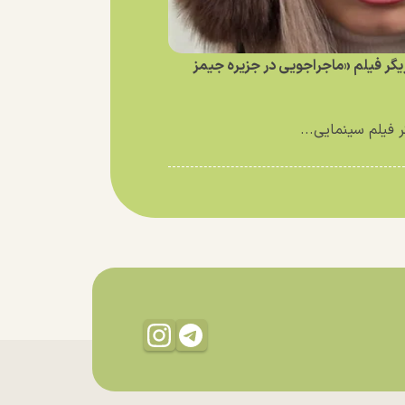
زیگر فیلم «ماجراجویی در جزیره جیمز
ر فیلم سینمایی...