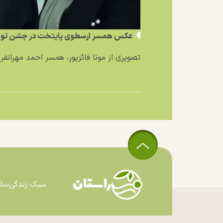
عکس همسر ارسطوی پایتخت در جشن تولد
تصویری از مونا فائزپور، همسر احمد مهرانفر ب
سبک زندگی
سل