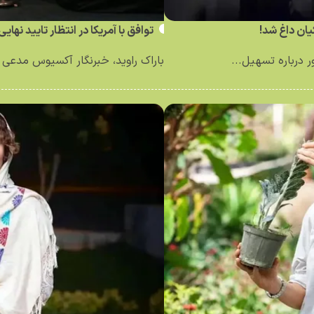
ان داغ شد!
توافق با آمریکا در انتظار تایید نهای
درباره تسهیل...
باراک راوید، خبرنگار آکسیوس مدعی ش