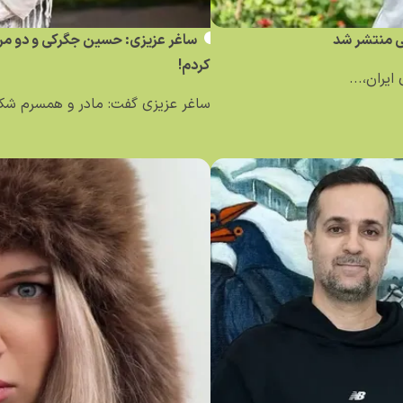
نی منتشر شد
ساغر عزیزی: حسین جگرکی و دو مرد د
کردم!
ایران،...
ساغر عزیزی گفت: مادر و همسرم شکای