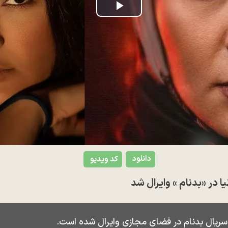
Play
Video
دانلود
کد ویدیو
 در «بدنام » وایرال شد
ریال بدنام در فضای مجازی وایرال شده است.