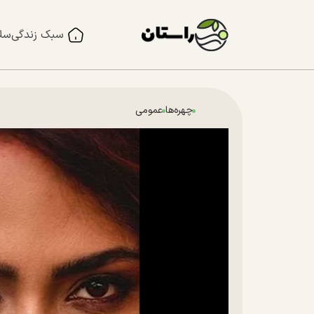
سبک زندگی
سل
چهره‌ها
عمومی