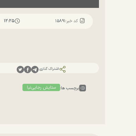
۱۲:۲۵
کد خبر:
۱۵۸۹۱
اشتراک گذاری:
ستایش رجایی‌نیا
برچسب ها: