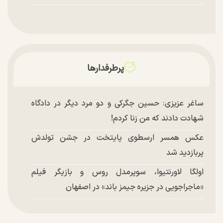
پرطرفدارها
ساغر عزیزی: حسین جگرکی و دو مرد دیگر در دادگاه
شهادت دادند که من زنا کردم!
عکس همسر ارسطوی پایتخت در جشن تولدش
پربازدید شد
اولگا لاورنتیوا، سوپرمدل روس و بازیگر فیلم
«ماجراجویی در جزیره جیمز باند» در اصفهان