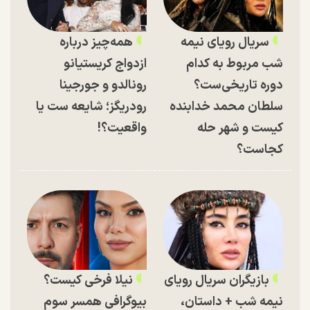
سریال رویای نیمه
همه‌چیز درباره
شب مربوط به کدام
ازدواج کریستیانو
دوره تاریخی‌ست؟
رونالدو و جورجینا
سلطان محمد خدابنده
رودریگز؛ شایعه ست یا
کیست و شهر حله
واقعیت؟!
کجاست؟
بازیگران سریال رویای
نیلا فرخی کیست؟
نیمه شب + داستان،
بیوگرافی همسر سوم