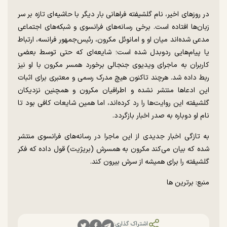
در روز‌های اخیر، نام گلشیفته فراهانی بار دیگر با حاشیه‌ای تازه بر سر
زبان‌ها افتاده است. برخی رسانه‌های فرانسوی و شبکه‌های اجتماعی
مدعی شده‌اند میان او و امانوئل مکرون، رئیس‌جمهور فرانسه، ارتباط
یا پیام‌هایی ردوبدل شده است؛ شایعه‌ای که حتی توسط بعضی
کاربران به ماجرای ویدیوی جنجالی برخورد همسر مکرون با او نیز
ربط داده شد. هرچند تاکنون هیچ مدرک رسمی و معتبری برای اثبات
این ادعا‌ها منتشر نشده و اطرافیان مکرون و همچنین نزدیکان
گلشیفته این روایت‌ها را رد کرده‌اند، اما همین شایعات کافی بود تا
نام او دوباره به صدر اخبار بازگردد.
به تازگی اخبار جدیدی از این ماجرا در رسانه‌های فرانسوی منتشر
شده که بیان می‌کند مکرون به همسرش (بریژیت) قول داده که فکر
گلشیفته را برای همیشه از سرش بیرون کند.
منبع: برترین ها
اشتراک گذاری: