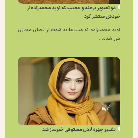
دو تصویر برهنه و عجیب که نوید محمدزاده از
خودش منتشر کرد
نوید محمدزاده که مدت‌ها به شدت از فضای مجازی
دور شده...
تغییر چهره لادن مستوفی خبرساز شد