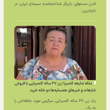
لادن مستوفی، بازیگر شناخته‌شده سینمای ایران، در
تازه‌ترین...
ملکه شایعه کلمبیا؛ زن ۶۷ ساله کلمبیایی با فروش
شایعات و خبر‌های همسایه‌ها دو خانه خرید
یک زن ۶۷ ساله کلمبیایی سرگرمی مورد علاقه‌اش را
به یک...