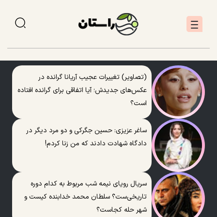
(تصاویر) تغییرات عجیب آریانا گرانده در
عکس‌های جدیدش؛ آیا اتفاقی برای گرانده افتاده
است؟
ساغر عزیزی: حسین جگرکی و دو مرد دیگر در
دادگاه شهادت دادند که من زنا کردم!
سریال رویای نیمه شب مربوط به کدام دوره
تاریخی‌ست؟ سلطان محمد خدابنده کیست و
شهر حله کجاست؟