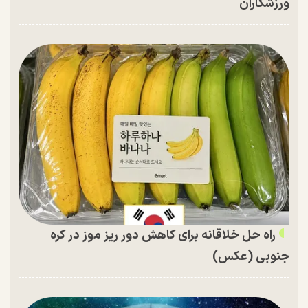
ورزشکاران
راه حل خلاقانه برای کاهش دور ریز موز در کره
جنوبی (عکس)