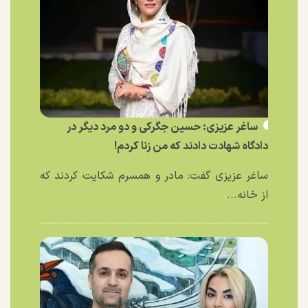
ساغر عزیزی: حسین جگرکی و دو مرد دیگر در
دادگاه شهادت دادند که من زنا کردم!
ساغر عزیزی گفت: مادر و همسرم شکایت کردند که
از خانه...