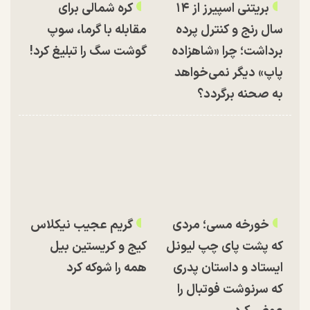
بریتنی اسپیرز از ۱۴
کره شمالی برای
سال رنج و کنترل پرده
مقابله با گرما، سوپ
برداشت؛ چرا «شاهزاده
گوشت سگ را تبلیغ کرد!
پاپ» دیگر نمی‌خواهد
به صحنه برگردد؟
خورخه مسی؛ مردی
گریم عجیب نیکلاس
که پشت پای چپ لیونل
کیج و کریستین بیل
ایستاد و داستان پدری
همه را شوکه کرد
که سرنوشت فوتبال را