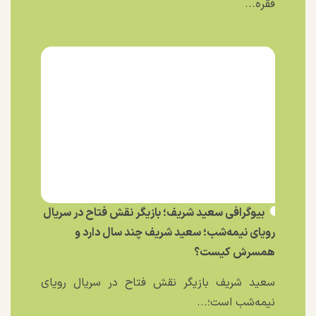
فقره...
بیوگرافی سعید شریف؛ بازیگر نقش فتاح در سریال
رویای نیمه‌شب؛ سعید شریف چند سال دارد و
همسرش کیست؟
سعید شریف بازیگر نقش فتاح در سریال رویای
نیمه‌شب است؛...