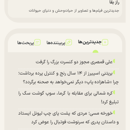
راز بقا
جدیدترین فیلم‌ها و تصاویر از حیات‌وحش و دنیای حیوانات
جدیدترین‌ها
پربیننده‌ها
پربحث‌ها
علی قمصری مجوز دو کنسرت بزرگ را گرفت
بریتنی اسپیرز از ۱۴ سال رنج و کنترل پرده برداشت؛
چرا «شاهزاده پاپ» دیگر نمی‌خواهد به صحنه برگردد؟
کره شمالی برای مقابله با گرما، سوپ گوشت سگ را
تبلیغ کرد!
خورخه مسی؛ مردی که پشت پای چپ لیونل ایستاد
و داستان پدری که سرنوشت فوتبال را عوض کرد