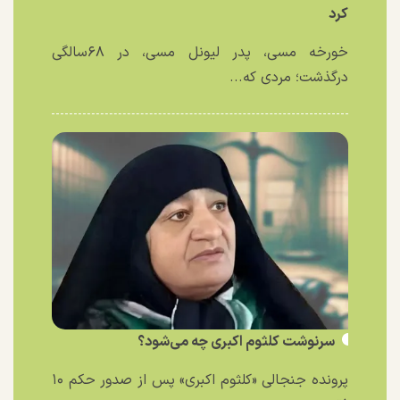
کرد
خورخه مسی، پدر لیونل مسی، در ۶۸سالگی
درگذشت؛ مردی که...
سرنوشت کلثوم اکبری چه می‌شود؟
پرونده جنجالی «کلثوم اکبری» پس از صدور حکم ۱۰