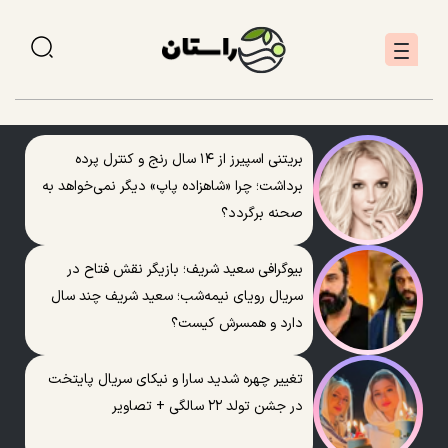
بریتنی اسپیرز از ۱۴ سال رنج و کنترل پرده
برداشت؛ چرا «شاهزاده پاپ» دیگر نمی‌خواهد به
صحنه برگردد؟
بیوگرافی سعید شریف؛ بازیگر نقش فتاح در
سریال رویای نیمه‌شب؛ سعید شریف چند سال
دارد و همسرش کیست؟
تغییر چهره شدید سارا و نیکای سریال پایتخت
در جشن تولد ۲۲ سالگی + تصاویر