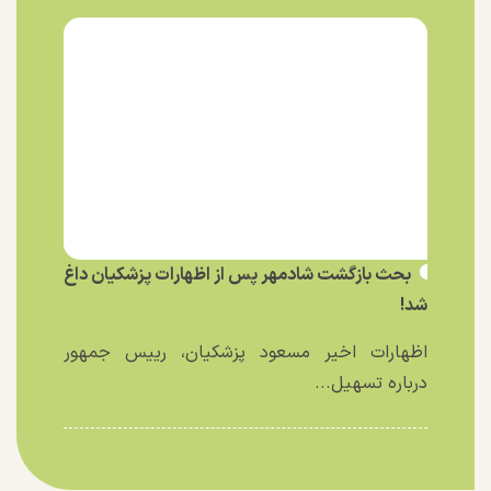
بحث بازگشت شادمهر پس از اظهارات پزشکیان داغ
شد!
اظهارات اخیر مسعود پزشکیان، رییس جمهور
درباره تسهیل...