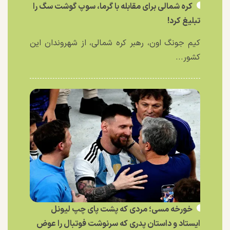
کره شمالی برای مقابله با گرما، سوپ گوشت سگ را
تبلیغ کرد!
کیم جونگ اون، رهبر کره شمالی، از شهروندان این
کشور...
خورخه مسی؛ مردی که پشت پای چپ لیونل
ایستاد و داستان پدری که سرنوشت فوتبال را عوض