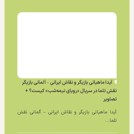
آیدا ماهیانی بازیگر و نقاش ایرانی – آلمانی بازیگر
نقش تلما در سریال «رویای نیمه‌شب» کیست؟ +
تصاویر
آیدا ماهیانی بازیگر و نقاش ایرانی – آلمانی نقش
تلما...