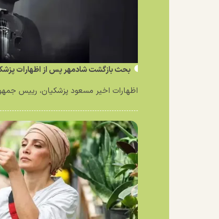
بحث بازگشت شادمهر پس از اظهارات پزشکی
اظهارات اخیر مسعود پزشکیان، رییس جمهور 