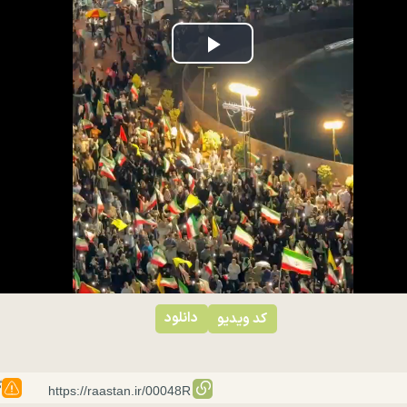
Play
Video
دانلود
کد ویدیو
گ