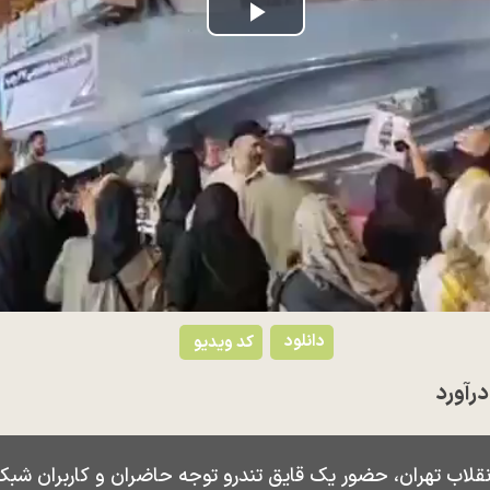
Play
Video
دانلود
کد ویدیو
رآورد
لاب تهران، حضور یک قایق تندرو توجه حاضران و کاربران شبکه