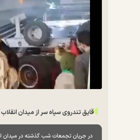
قایق تندروی سپاه سر از میدان انقلاب د
در جریان تجمعات شب گذشته در میدان انق