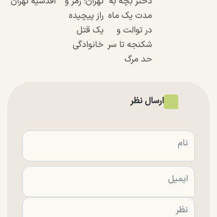
دختر بچه به
تهران؛ رمز و
اقدسیه تهران
مدت یک ماه
راز پیچیده
در توالت و
یک قتل
شکنجه تا سر
خانوادگی
حد مرگ
ارسال نظر