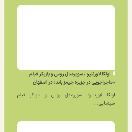
اولگا لاورنتیوا، سوپرمدل روس و بازیگر فیلم
«ماجراجویی در جزیره جیمز باند» در اصفهان
اولگا لاورنتیوا، سوپرمدل روس و بازیگر فیلم
سینمایی...