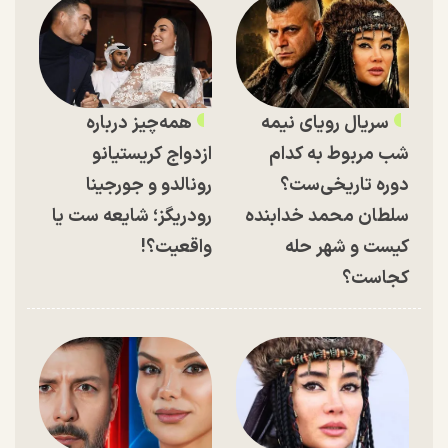
سریال رویای نیمه
همه‌چیز درباره
شب مربوط به کدام
ازدواج کریستیانو
دوره تاریخی‌ست؟
رونالدو و جورجینا
سلطان محمد خدابنده
رودریگز؛ شایعه ست یا
کیست و شهر حله
واقعیت؟!
کجاست؟