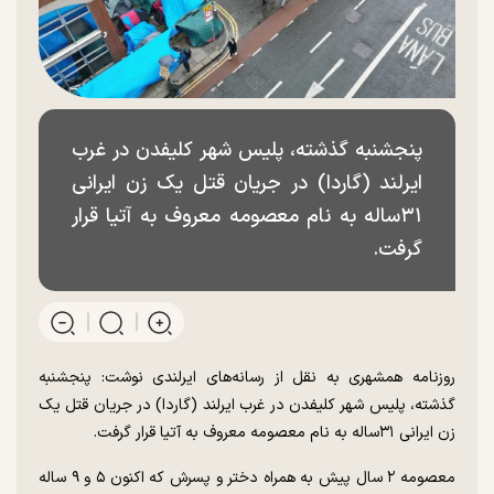
پنجشنبه گذشته، پلیس شهر کلیفدن در غرب
ایرلند (گاردا) در جریان قتل یک زن ایرانی
۳۱ساله به نام معصومه معروف به آتیا قرار
گرفت.
روزنامه همشهری به نقل از رسانه‌های ایرلندی نوشت: پنجشنبه
گذشته، پلیس شهر کلیفدن در غرب ایرلند (گاردا) در جریان قتل یک
زن ایرانی ۳۱ساله به نام معصومه معروف به آتیا قرار گرفت.
معصومه ۲ سال پیش به همراه دختر و پسرش که اکنون ۵ و ۹ ساله