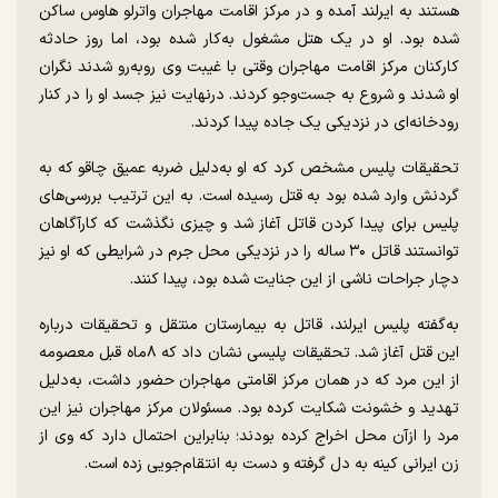
هستند به ایرلند آمده و در مرکز اقامت مهاجران واترلو هاوس ساکن
شده بود. او در یک هتل مشغول به‌کار شده بود، اما روز حادثه
کارکنان مرکز اقامت مهاجران وقتی با غیبت وی روبه‌رو شدند نگران
او شدند و شروع به جست‌و‌جو کردند. درنهایت نیز جسد او را در کنار
رودخانه‌ای در نزدیکی یک جاده پیدا کردند.
تحقیقات پلیس مشخص کرد که او به‌دلیل ضربه عمیق چاقو که به
گردنش وارد شده بود به قتل رسیده است. به این ترتیب بررسی‌های
پلیس برای پیدا کردن قاتل آغاز شد و چیزی نگذشت که کارآگاهان
توانستند قاتل ۳۰ ساله را در نزدیکی محل جرم در شرایطی که او نیز
دچار جراحات ناشی از این جنایت شده بود، پیدا کنند.
به‌گفته پلیس ایرلند، قاتل به بیمارستان منتقل و تحقیقات درباره
این قتل آغاز شد. تحقیقات پلیسی نشان داد که ۸‌ماه قبل معصومه
از این مرد که در همان مرکز اقامتی مهاجران حضور داشت، به‌دلیل
تهدید و خشونت شکایت کرده بود. مسئولان مرکز مهاجران نیز این
مرد را ازآن محل اخراج کرده بودند؛ بنابراین احتمال دارد که وی از
زن ایرانی کینه به دل گرفته و دست به انتقام‌جویی زده است.