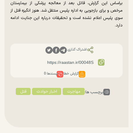
براساس این گزارش، قاتل بعد از معالجه پزشکی از بیمارستان
مرخص و برای بازجویی به اداره پلیس منتقل شد. هنوز انگیزه قتل از
سوی پلیس اعلام نشده است و تحقیقات درباره این جنایت ادامه
دارد.
اشتراک گذاری:
گزارش خطا
پسندها:
0
مهاجرت
اخبار حوادث
قتل
برچسب ها: