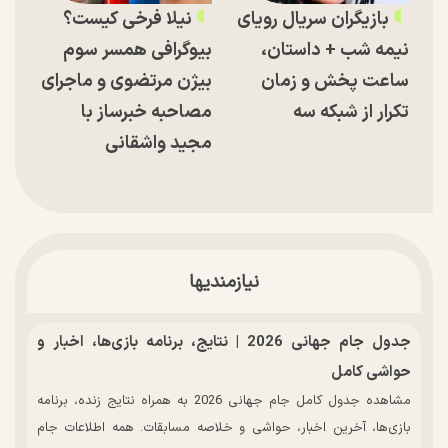
بازیگران سریال رویای
نیلا فرخی کیست؟
نیمه شب + داستان،
بیوگرافی همسر سوم
ساعت پخش و زمان
بیژن مرتضوی و ماجرای
تکرار از شبکه سه
مصاحبه خبرساز با
مجید واشقانی
نیازمندیها
جدول جام جهانی 2026 | نتایج، برنامه بازی‌ها، اخبار و
حواشی کامل
مشاهده جدول کامل جام جهانی 2026 به همراه نتایج زنده، برنامه
بازی‌ها، آخرین اخبار، حواشی و خلاصه مسابقات. همه اطلاعات جام