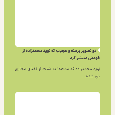
دو تصویر برهنه و عجیب که نوید محمدزاده از
خودش منتشر کرد
نوید محمدزاده که مدت‌ها به شدت از فضای مجازی
دور شده...