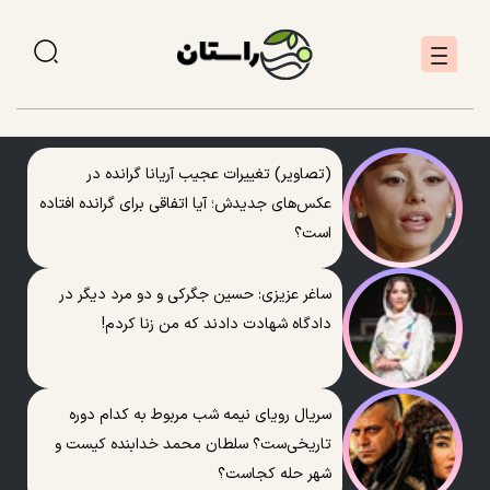
(تصاویر) تغییرات عجیب آریانا گرانده در
عکس‌های جدیدش؛ آیا اتفاقی برای گرانده افتاده
است؟
ساغر عزیزی: حسین جگرکی و دو مرد دیگر در
دادگاه شهادت دادند که من زنا کردم!
سریال رویای نیمه شب مربوط به کدام دوره
تاریخی‌ست؟ سلطان محمد خدابنده کیست و
شهر حله کجاست؟