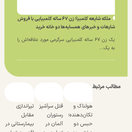
ملکه شایعه کلمبیا؛ زن ۶۷ ساله کلمبیایی با فروش
شایعات و خبر‌های همسایه‌ها دو خانه خرید
یک زن ۶۷ ساله کلمبیایی سرگرمی مورد علاقه‌اش را
به یک...
مطالب مرتبط
هولناک و
قتل سرآشپز
تیراندازی
تکان‌دهنده؛
رستوران
مقابل
حبس دو
آلمان در
بیمارستانی در