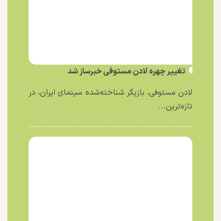
تغییر چهره لادن مستوفی خبرساز شد
لادن مستوفی، بازیگر شناخته‌شده سینمای ایران، در
تازه‌ترین...