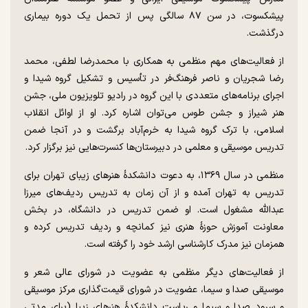
پیشکسوت، در سن ۸۷ سالگی پس از تحمل یک دوره بیماری
درگذشت.
از فعالیت‌های مهم منظمی به همکاری با محمدرضا لطفی، محمد
رضا شجریان و ناصر فرهنگ‌فر در تأسیس و تشکیل گروه شیدا و
اجرای برنامه‌های متعددی با این گروه در رادیو تلویزیون ملی، جشن
هنر شیراز و جشن طوس می‌توان اشاره کرد. او از اوائل انقلاب
اسلامی، با ترک گروه شیدا به خرم‌آباد برگشت و در آنجا ضمن
تدریس موسیقی و معلمی در دبیرستان‌ها کنسرت‌هایی نیز برگزار کرد.
منظمی در سال ۱۳۶۹، به دعوت دانشکدهٔ هنر‌های زیبای تهران برای
تدریس به تهران آمده و از آن زمان به تدریس ردیف‌های میرزا
عبداللَّه مشغول است. او ضمن تدریس در دانشگاه، در بخش
معاونت آموزش حوزهٔ هنری نیز کمانچه و ردیف تدریس کرده و
همزمان نیز مدرک کارشناسی ارشد خود را گرفته است.
از فعالیت‌های دیگر منظمی به عضویت در شورای عالی شعر و
موسیقی صدا و سیما، عضویت در شورای قیمت‌گذاری مرکز موسیقی
و سرود صدا و سیما و ریاست دانشکدهٔ هنر‌های زیبا (برای مدتی