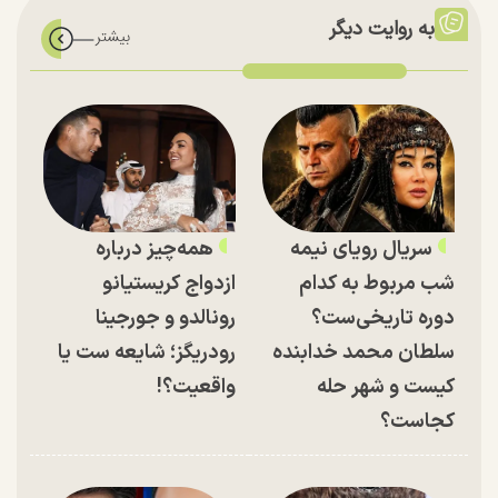
به روایت دیگر
سریال رویای نیمه
همه‌چیز درباره
شب مربوط به کدام
ازدواج کریستیانو
دوره تاریخی‌ست؟
رونالدو و جورجینا
سلطان محمد خدابنده
رودریگز؛ شایعه ست یا
کیست و شهر حله
واقعیت؟!
کجاست؟