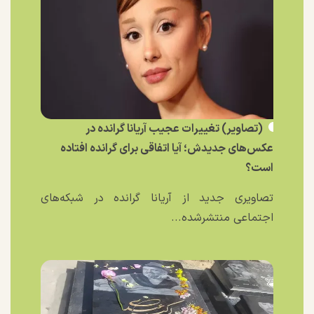
(تصاویر) تغییرات عجیب آریانا گرانده در
عکس‌های جدیدش؛ آیا اتفاقی برای گرانده افتاده
است؟
تصاویری جدید از آریانا گرانده در شبکه‌های
اجتماعی منتشرشده...