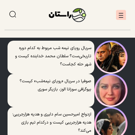
سریال رویای نیمه شب مربوط به کدام دوره
تاریخی‌ست؟ سلطان محمد خدابنده کیست و
شهر حله کجاست؟
صوفیا در سریال «رویای نیمه‌شب» کیست؟
بیوگرافی سوزانا الوز، بازیگر سوری
ازدواج امیرحسین سام دلیری و هدیه هزارجریبی؛
هدیه هزارجریبی کیست و درکدام تیم بازی
می‌کند؟