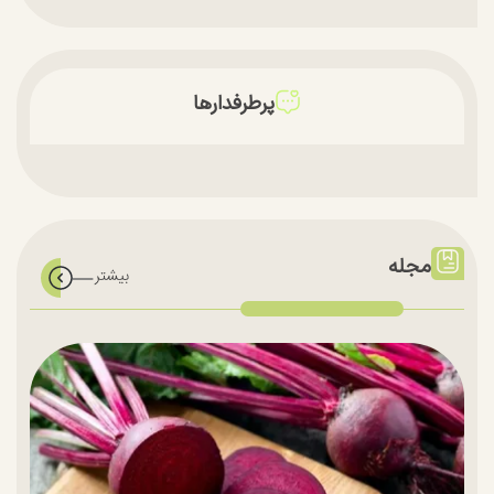
پرطرفدارها
مجله