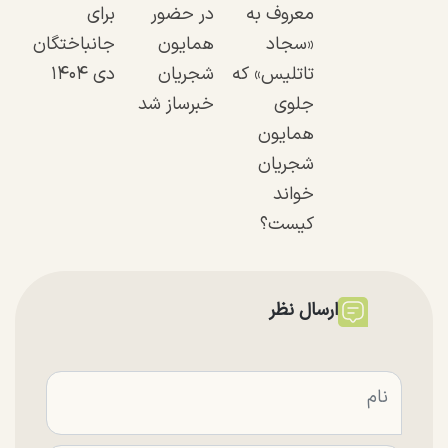
معروف به
در حضور
برای
«سجاد
همایون
جانباختگان
تاتلیس» که
شجریان
دی ۱۴۰۴
جلوی
خبرساز شد
همایون
شجریان
خواند
کیست؟
ارسال نظر