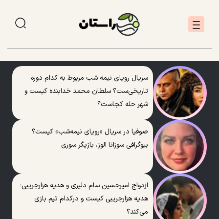
سریال رویای نیمه شب مربوط به کدام دوره
تاریخی‌ست؟ سلطان محمد خدابنده کیست و
شهر حله کجاست؟
صوفیا در سریال «رویای نیمه‌شب» کیست؟
بیوگرافی سوزانا الوز، بازیگر سوری
ازدواج امیرحسین سام دلیری و هدیه هزارجریبی؛
هدیه هزارجریبی کیست و درکدام تیم بازی
می‌کند؟