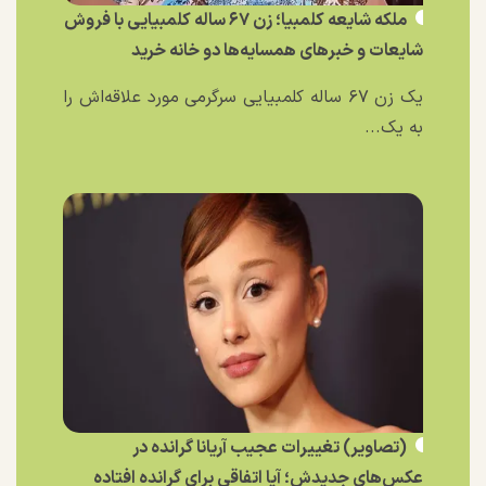
ملکه شایعه کلمبیا؛ زن ۶۷ ساله کلمبیایی با فروش
شایعات و خبر‌های همسایه‌ها دو خانه خرید
یک زن ۶۷ ساله کلمبیایی سرگرمی مورد علاقه‌اش را
به یک...
(تصاویر) تغییرات عجیب آریانا گرانده در
عکس‌های جدیدش؛ آیا اتفاقی برای گرانده افتاده