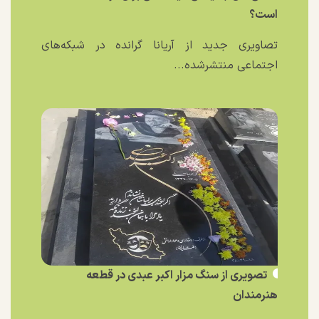
است؟
تصاویری جدید از آریانا گرانده در شبکه‌های
اجتماعی منتشرشده...
تصویری از سنگ مزار اکبر عبدی در قطعه
هنرمندان