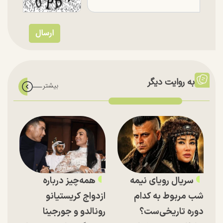
به روایت دیگر
سریال رویای نیمه
همه‌چیز درباره
شب مربوط به کدام
ازدواج کریستیانو
دوره تاریخی‌ست؟
رونالدو و جورجینا