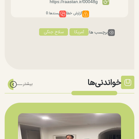
گزارش خطا
پسندها:
0
آمریکا
سلاح جنگی
برچسب ها:
خواندنی‌ها