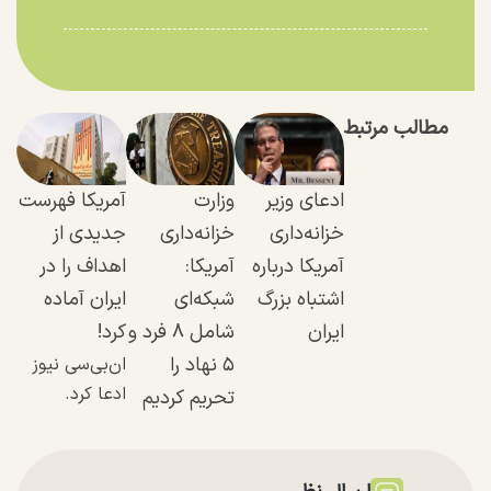
مطالب مرتبط
ادعای وزیر
وزارت
آمریکا فهرست
خزانه‌داری
خزانه‌داری
جدیدی از
آمریکا درباره
آمریکا:
اهداف را در
اشتباه بزرگ
شبکه‌ای
ایران آماده
ایران
شامل ۸ فرد و
کرد!
۵ نهاد را
ان‌بی‌سی نیوز
ادعا کرد.
تحریم کردیم