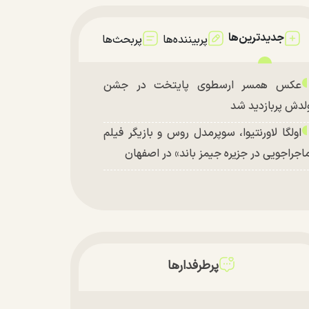
جدیدترین‌ها
پربیننده‌ها
پربحث‌ها
عکس همسر ارسطوی پایتخت در جشن
لدش پربازدید شد
اولگا لاورنتیوا، سوپرمدل روس و بازیگر فیلم
اجراجویی در جزیره جیمز باند» در اصفهان
پرطرفدارها