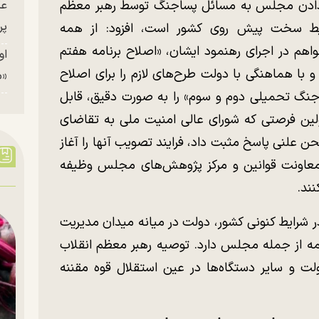
 دادن مجلس به مسائل پساجنگ توسط رهبر معظم
عک
پر
ایط سخت پیش روی کشور است، افزود: از همه
 در اجرای رهنمود ایشان، «اصلاح برنامه هفتم
او
و با هماهنگی با دولت طرح‌های لازم را برای اصلاح
«م
 جنگ تحمیلی دوم و سوم» را به صورت دقیق، قابل
ولین فرصتی که شورای عالی امنیت ملی به تقاضای
نی پاسخ مثبت داد، فرایند تصویب آنها را آغاز
 معاونت قوانین و مرکز پژوهش‌های مجلس وظیفه
نند.
ر شرایط کنونی کشور، دولت در میانه میدان مدیریت
ه از جمله مجلس دارد. توصیه رهبر معظم انقلاب
لت و سایر دستگاه‌ها در عین استقلال قوه مقننه