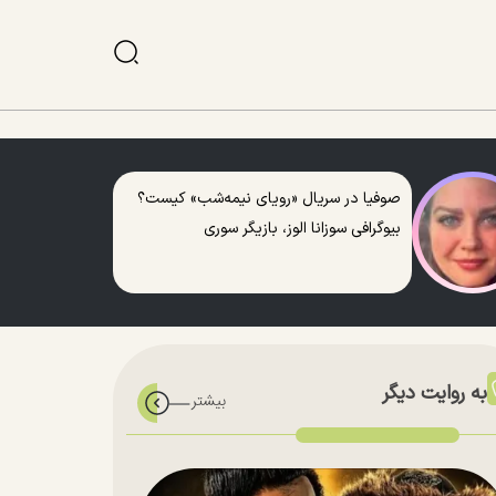
صوفیا در سریال «رویای نیمه‌شب» کیست؟
بیوگرافی سوزانا الوز، بازیگر سوری
به روایت دیگر