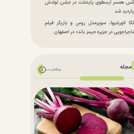
س همسر ارسطوی پایتخت در جشن تولدش
بازدید شد
لگا لاورنتیوا، سوپرمدل روس و بازیگر فیلم
اجراجویی در جزیره جیمز باند» در اصفهان
مجله