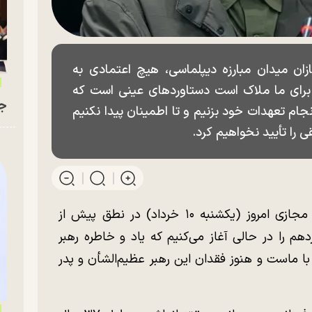
ن میدان مبارزه دیپلماسی، هیچ اعتمادی به
برای ما ملاک است دستاورد‌های عینی است که
جو
جام تعهدات خود بزنیم و تا اطمینان پیدا نکنیم
ی را تأیید نخواهیم کرد.
محمدباقر قالیباف رئیس مجلس در جلسه مجازی امروز (یکشنبه ۱۰ خرداد) در نطق پیش از
را در حالی آغاز می‌کنیم که یاد و خاطره رهبر
با ماست و هنوز فقدان این رهبر عظیم‌الشأن و پدر