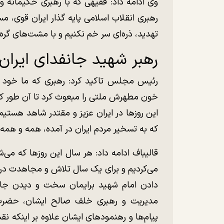
رهبری انقلاب اسلامی پایه گذار ایران قوی، 
تهدید، ذره‌ای سر خم نکنیم و با مشت‌های گره
رهبر شهید جانفدای ایران
رئیس مجلس تاکید کرد: رهبری که ما خود را
خون مطهرش ملتی را مبعوث کرد تا آن طور که پی
این روز‌ها در ایران عزیز و مقتدر شاهد هستیم
که به تسخیر مردم ایران در آمده، همه و هم
قالیباف ادامه داد: هر سال این روز‌ها که م
می‌کردیم و برای یک سال تلاش و مجاهدت در س
دادن امام شهید برایمان سخت و دیدن جای 
مدیریت و رهبری خلف صالح ایشان، حضرت 
پیام‌ها و رهنمود‌های ایشان علاوه بر اینکه 