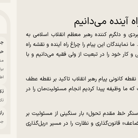
اه آینده می‌دانیم
هبردی و دلگرم کننده رهبر معظم انقلاب اسلامی به
 نمایندگان این پیام را چراغ راه آینده و نقشه راه
حو
 کار خود را در تبعیت از ولی فقیه می‌دانیم و با
بر
اط
نقطه کانونی پیام رهبر انقلاب تاکید بر نقطه عطف
 ما وظیفه پیدا کردیم انجام مسئولیت‌مان را در
زی
زی‌
راز
سنگر خط مقدم تحول» بار سنگینی از مسئولیت بر
جدی
ضاعف» قانون‌گذاری و نظارت را در مسیر «ریل‌گذاری