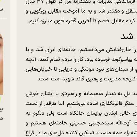
وی ادامه داد: فقیهی که با رهبری حکیمانه و فرماندهی مدبرانه و مقتدرانه‌اش در طول ۳۷ سال
سا
مستقل و مقتدر شد و به ما آموخت مقابل زورگویی و
 کرده مقابل خصم تا آخرین قطره خون مبارزه کنیم.
 شد
 جان‌فدایش می‌دانستیم، جانفدای ایران شد و با
امبرگونه فرموده بود، کار را مردم تمام کنند. آنچه
، از میدان‌های نبرد موشکی و دریایی تا خیابان‌هایی
ه نتیجه مدیریت و رهبری قائد شهید امت است.
ی‌شد دل به دیدار صمیمانه و راهبردی با ایشان خوش
نگر قانونگذاری آماده می‌شدیم، اما هرقدر از دست
بی
خالی ایشان برایمان جانکاه است ولی دلگرم به
مج
آیت‌الله سیدمجتبی حسینی خامنه‌ای هستیم و
نقشه راه همه ماست، تسکین کننده دل‌های ما در فراغ