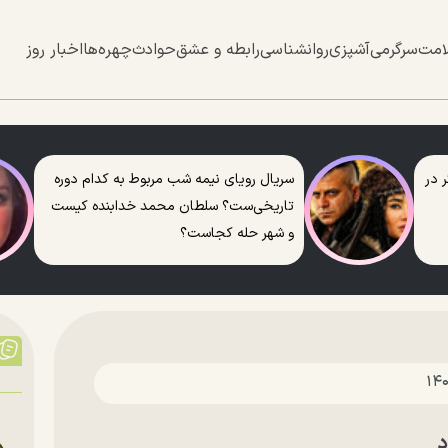
امت
سرگرمی
آشپزی
روانشناسی
رابطه و عشق
حوادث
چهره‌ها
اخبار روز
 در
سریال رویای نیمه شب مربوط به کدام دوره
تاریخی‌ست؟ سلطان محمد خدابنده کیست
و شهر حله کجاست؟
د