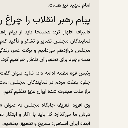
امام شهید نیز هست.
پیام رهبر انقلاب را چراغ ر
قالیباف اظهار کرد: همینجا باید از پیام را
نمایندگان مجلس تقدیر و تشکر و تأکید کنم. ما
مجلس دوازدهم می‌دانیم و برکت عمر، زندگی و
همه وجود برای تحقق آن تلاش خواهیم کرد.
رئیس قوه مقننه ادامه داد: شاید بتوان گفت 
جلوه بعثت مردم در نمایندگان مجلس است که
تراز ملت مبعوث شده ایران عزیز تنظیم کنیم.
وی افزود: تعریف جایگاه مجلس به عنوان «
دوش ما می‌گذارد که باید با «کار و ابتکار م
آینده ایران اسلامی» تسریع و تعمیق بخشیم.