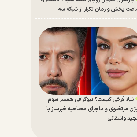
عت پخش و زمان تکرار از شبکه سه
نیلا فرخی کیست؟ بیوگرافی همسر سوم
ژن مرتضوی و ماجرای مصاحبه خبرساز با
ید واشقانی