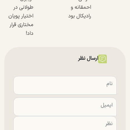
احمقانه و
طولانی در
رادیکال بود
اختیار پویان
مختاری قرار
داد!
ارسال نظر