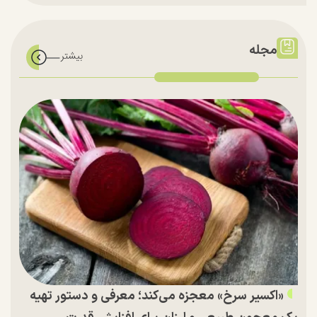
مجله
«اکسیر سرخ» معجزه می‌کند؛ معرفی و دستور تهیه