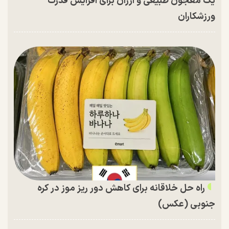
یک معجون طبیعی و ارزان برای افزایش قدرت
ورزشکاران
راه حل خلاقانه برای کاهش دور ریز موز در کره
جنوبی (عکس)