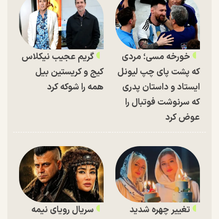
خورخه مسی؛ مردی
گریم عجیب نیکلاس
که پشت پای چپ لیونل
کیج و کریستین بیل
ایستاد و داستان پدری
همه را شوکه کرد
که سرنوشت فوتبال را
عوض کرد
تغییر چهره شدید
سریال رویای نیمه