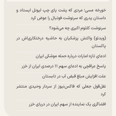
خورخه مسی؛ مردی که پشت پای چپ لیونل ایستاد و
داستان پدری که سرنوشت فوتبال را عوض کرد
سرنوشت کلثوم اکبری چه می‌شود؟
(ویدئو) واکنش پزشکیان به حاشیه درختکاری‌اش در
پاکستان
ادعای تازه امارات درباره حمله موشکی ایران
پاسخ عراقچی به ادعای سهم ۱۱ درصدی ایران از خزر
علت افزایش مبلغ قبض آب در تابستان
نقل‌قول جعلی که فاکس‌نیوز از سردار وحیدی منتشر
کرد
افشاگری یک نماینده از سهم ایران در دریای خزر