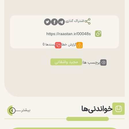
اشتراک گذاری:
گزارش خطا
پسندها:
0
مجید واشقانی
برچسب ها:
خواندنی‌ها