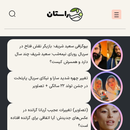
بیوگرافی سعید شریف؛ بازیگر نقش فتاح در
سریال رویای نیمه‌شب؛ سعید شریف چند سال
دارد و همسرش کیست؟
تغییر چهره شدید سارا و نیکای سریال پایتخت
در جشن تولد ۲۲ سالگی + تصاویر
(تصاویر) تغییرات عجیب آریانا گرانده در
عکس‌های جدیدش؛ آیا اتفاقی برای گرانده افتاده
است؟