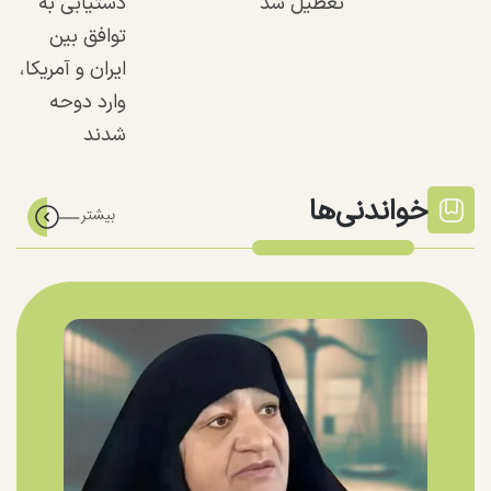
تعطیل شد
دستیابی به
توافق بین
ایران و آمریکا،
وارد دوحه
شدند
خواندنی‌ها