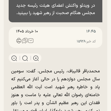
در ویدئو واکنش اعضای هیئت رئیسه جدید
مجلس هنگام صحبت از رهبر شهید را ببینید.
۱۶:۴۵
۱۰ خرداد ۱۴۰۵
کد خبر:
۱۵۹۲۸
محمدباقر قالیباف، رئیس مجلس، گفت: سومین
سال مجلس دوازدهم را در حالی آغاز می‌کنیم که
یاد و خاطره رهبر شهید امت آیت الله العظمی
خامنه‌ای رضوان الله تعالی علیه با ماست و هنوز
فقدان این رهبر عظیم الشأن و پدر امت را باور
نمی‌کنیم. رهبر شهید پایه‌گذار ایران قوی و مستقل