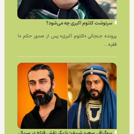
سرنوشت کلثوم اکبری چه می‌شود؟
پرونده جنجالی «کلثوم اکبری» پس از صدور حکم ۱۰
فقره...
بیوگرافی سعید شریف؛ بازیگر نقش فتاح در سریال