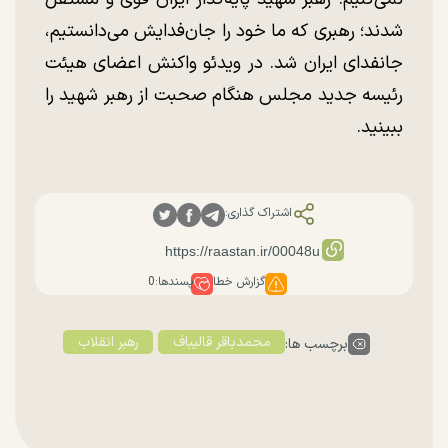
شدند؛ رهبری که ما خود را جان‌فدایش می‌دانستیم،
جانفدای ایران شد. در ویدئو واکنش اعضای هیئت
رئیسه جدید مجلس هنگام صحبت از رهبر شهید را
ببینید.
اشتراک گذاری:
گزارش خطا
پسندها:
0
محمدباقر قالیباف
رهبر انقلاب
برچسب ها: