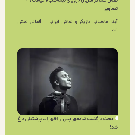
نقش تلما در سریال «رویای نیمه‌شب» کیست؟ +
تصاویر
آیدا ماهیانی بازیگر و نقاش ایرانی – آلمانی نقش
تلما...
بحث بازگشت شادمهر پس از اظهارات پزشکیان داغ
شد!