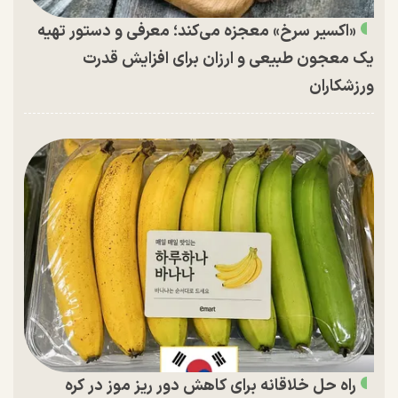
«اکسیر سرخ» معجزه می‌کند؛ معرفی و دستور تهیه
یک معجون طبیعی و ارزان برای افزایش قدرت
ورزشکاران
راه حل خلاقانه برای کاهش دور ریز موز در کره