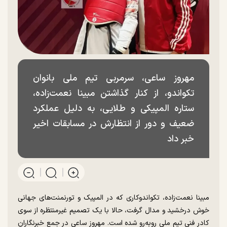
مهروز ساعی، سرمربی تیم ملی بانوان
تکواندو، از کنار گذاشتن مبینا نعمت‌زاده،
ستاره المپیکی و طلایی، به دلیل عملکرد
ضعیف و دور از انتظارش در مسابقات اخیر
خبر داد
مبینا نعمت‌زاده، تکواندوکاری که در المپیک و تورنمنت‌های جهانی
خوش درخشید و مدال گرفت، حالا با یک تصمیم غیرمنتظره از سوی
کادر فنی تیم ملی رو‌به‌رو شده است. مهروز ساعی در جمع خبرنگاران