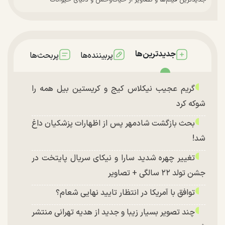
جدیدترین‌ها
پربیننده‌ها
پربحث‌ها
گریم عجیب نیکلاس کیج و کریستین بیل همه را
شوکه کرد
بحث بازگشت شادمهر پس از اظهارات پزشکیان داغ
شد!
تغییر چهره شدید سارا و نیکای سریال پایتخت در
جشن تولد ۲۲ سالگی + تصاویر
توافق با آمریکا در انتظار تایید نهایی شعام؟
چند تصویر بسیار زیبا و جدید از هدیه تهرانی منتشر