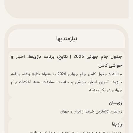
نیازمندیها
جدول جام جهانی 2026 | نتایج، برنامه بازی‌ها، اخبار و
حواشی کامل
مشاهده جدول کامل جام جهانی 2026 به همراه نتایج زنده، برنامه
بازی‌ها، آخرین اخبار، حواشی و خلاصه مسابقات. همه اطلاعات جام
جهانی در یک صفحه.
زی‌سان
زی‌سان: تازه‌ترین خبرها از ایران و جهان
راز بقا
جدیدترین فیلم‌ها و تصاویر از حیات‌وحش و دنیای حیوانات