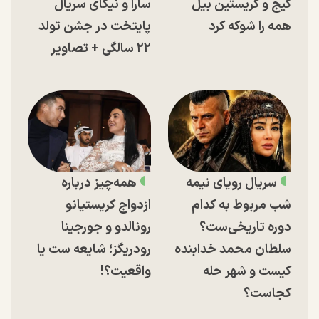
کیج و کریستین بیل
سارا و نیکای سریال
همه را شوکه کرد
پایتخت در جشن تولد
۲۲ سالگی + تصاویر
سریال رویای نیمه
همه‌چیز درباره
شب مربوط به کدام
ازدواج کریستیانو
دوره تاریخی‌ست؟
رونالدو و جورجینا
سلطان محمد خدابنده
رودریگز؛ شایعه ست یا
کیست و شهر حله
واقعیت؟!
کجاست؟