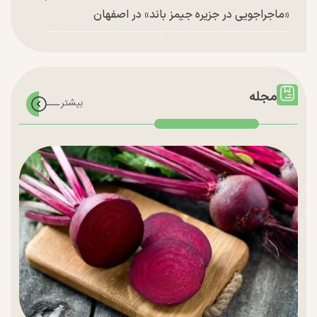
«ماجراجویی در جزیره جیمز باند» در اصفهان
مجله