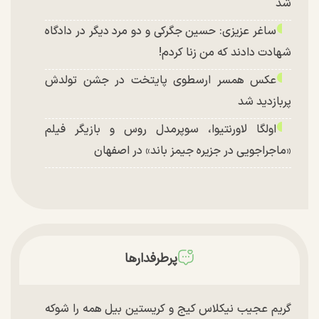
شد
ساغر عزیزی: حسین جگرکی و دو مرد دیگر در دادگاه
شهادت دادند که من زنا کردم!
عکس همسر ارسطوی پایتخت در جشن تولدش
پربازدید شد
اولگا لاورنتیوا، سوپرمدل روس و بازیگر فیلم
«ماجراجویی در جزیره جیمز باند» در اصفهان
پرطرفدارها
گریم عجیب نیکلاس کیج و کریستین بیل همه را شوکه