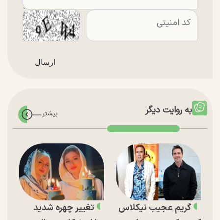
به روایت دیگر
گریم عجیب نیکلاس
تغییر چهره شدید