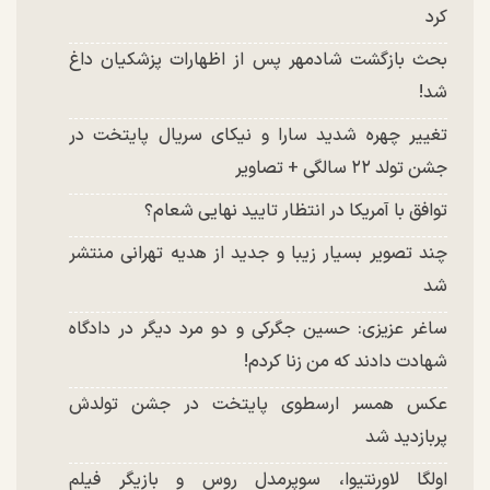
کرد
بحث بازگشت شادمهر پس از اظهارات پزشکیان داغ
شد!
تغییر چهره شدید سارا و نیکای سریال پایتخت در
جشن تولد ۲۲ سالگی + تصاویر
توافق با آمریکا در انتظار تایید نهایی شعام؟
چند تصویر بسیار زیبا و جدید از هدیه تهرانی منتشر
شد
ساغر عزیزی: حسین جگرکی و دو مرد دیگر در دادگاه
شهادت دادند که من زنا کردم!
عکس همسر ارسطوی پایتخت در جشن تولدش
پربازدید شد
اولگا لاورنتیوا، سوپرمدل روس و بازیگر فیلم