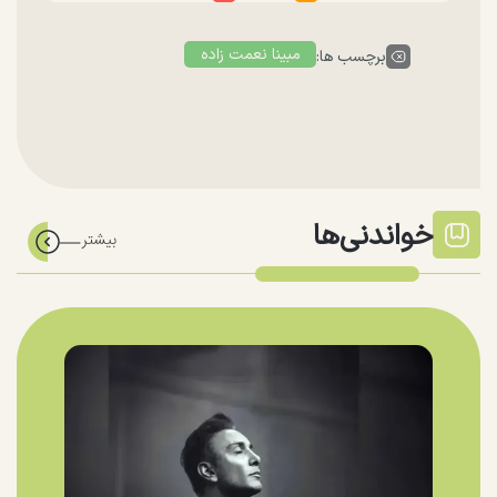
مبینا نعمت زاده
برچسب ها:
خواندنی‌ها