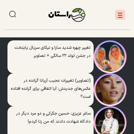
تغییر چهره شدید سارا و نیکای سریال پایتخت
در جشن تولد ۲۲ سالگی + تصاویر
(تصاویر) تغییرات عجیب آریانا گرانده در
عکس‌های جدیدش؛ آیا اتفاقی برای گرانده افتاده
است؟
ساغر عزیزی: حسین جگرکی و دو مرد دیگر در
دادگاه شهادت دادند که من زنا کردم!