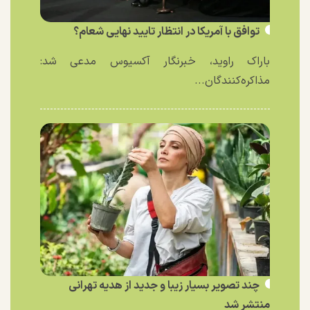
توافق با آمریکا در انتظار تایید نهایی شعام؟
باراک راوید، خبرنگار آکسیوس مدعی شد:
مذاکره‌کنندگان...
چند تصویر بسیار زیبا و جدید از هدیه تهرانی
منتشر شد