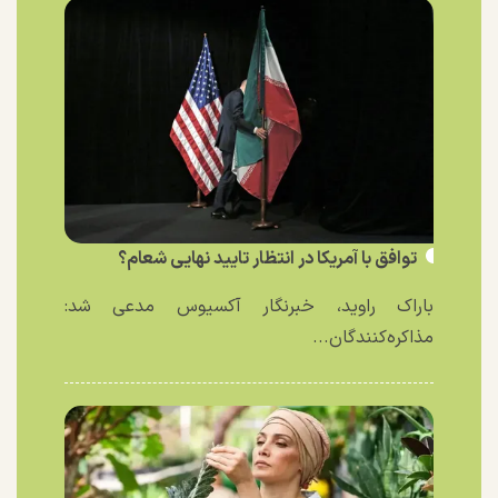
توافق با آمریکا در انتظار تایید نهایی شعام؟
باراک راوید، خبرنگار آکسیوس مدعی شد:
مذاکره‌کنندگان...