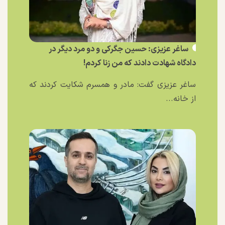
ساغر عزیزی: حسین جگرکی و دو مرد دیگر در
دادگاه شهادت دادند که من زنا کردم!
ساغر عزیزی گفت: مادر و همسرم شکایت کردند که
از خانه...