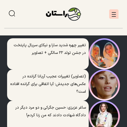
تغییر چهره شدید سارا و نیکای سریال پایتخت
در جشن تولد ۲۲ سالگی + تصاویر
(تصاویر) تغییرات عجیب آریانا گرانده در
عکس‌های جدیدش؛ آیا اتفاقی برای گرانده افتاده
است؟
ساغر عزیزی: حسین جگرکی و دو مرد دیگر در
دادگاه شهادت دادند که من زنا کردم!