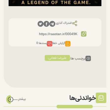
اشتراک گذاری:
گزارش خطا
پسندها:
0
علیرضا فغانی
برچسب ها:
خواندنی‌ها