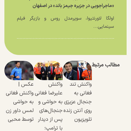
«ماجراجویی در جزیره جیمز باند» در اصفهان
اولگا لاورنتیوا، سوپرمدل روس و بازیگر فیلم
سینمایی...
مطالب مرتبط
واکنش تند
واکنش
عکس |
فغانی به
علیرضا فغانی
واکنش فغانی
جنجال عزیزی
به حواشی و
به حواشی
روی آنتن زنده
جنجال‌های
لمس داور زن
تلویزیون
پس از دیدار
توسط محبی
با ترامپ؛‌