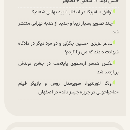
جشن تولد ۲۲ سالگی + تصاویر
توافق با آمریکا در انتظار تایید نهایی شعام؟
چند تصویر بسیار زیبا و جدید از هدیه تهرانی منتشر
شد
ساغر عزیزی: حسین جگرکی و دو مرد دیگر در دادگاه
شهادت دادند که من زنا کردم!
عکس همسر ارسطوی پایتخت در جشن تولدش
پربازدید شد
اولگا لاورنتیوا، سوپرمدل روس و بازیگر فیلم
«ماجراجویی در جزیره جیمز باند» در اصفهان