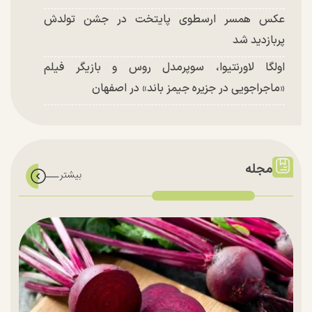
عکس همسر ارسطوی پایتخت در جشن تولدش
پربازدید شد
اولگا لاورنتیوا، سوپرمدل روس و بازیگر فیلم
«ماجراجویی در جزیره جیمز باند» در اصفهان
مجله