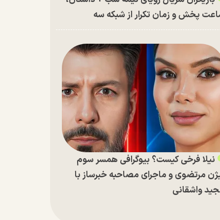
عت پخش و زمان تکرار از شبکه سه
نیلا فرخی کیست؟ بیوگرافی همسر سوم
ژن مرتضوی و ماجرای مصاحبه خبرساز با
ید واشقانی