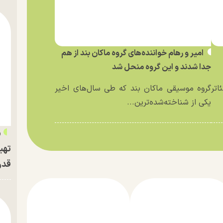
امیر و رهام خواننده‌های گروه ماکان بند از هم
جدا شدند و این گروه منحل شد
اتر
گروه موسیقی ماکان بند که طی سال‌های اخیر
یکی از شناخته‌شده‌ترین...
«
تهی
قدر