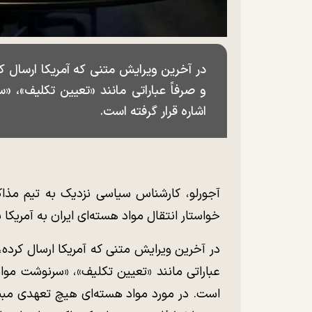
در آخرین ویرایش متنی که آمریکا ارسال 
و صرفاً عباراتی مانند «تعیین تکلیف»، 
اشاره قرار گرفته است.
آجورلو، کارشناس سیاسی نزدیک به تیم مذاک
خواستار انتقال مواد هسته‌ای ایران به آمریکا
در آخرین ویرایش متنی که آمریکا ارسال کرده
عباراتی مانند «تعیین تکلیف»، «سرنوشت مواد
است. در مورد مواد هسته‌ای هیچ تعهدی مبنی‌ب