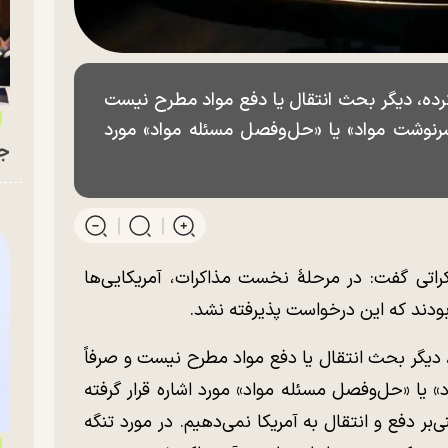
کرده، دیگر بحث انتقال یا دفع مواد مطرح نیست
«سرنوشت مواد» یا «حل‌وفصل مسئله مواد» مورد
جو
راتی گفت: در مرحلۀ نخست مذاکرات، آمریکایی‌ها
 بودند که این درخواست پذیرفته نشد.
، دیگر بحث انتقال یا دفع مواد مطرح نیست و صرفاً
» یا «حل‌وفصل مسئله مواد» مورد اشاره قرار گرفته
ر دفع و انتقال به آمریکا نمی‌دهیم. در مورد تنگه