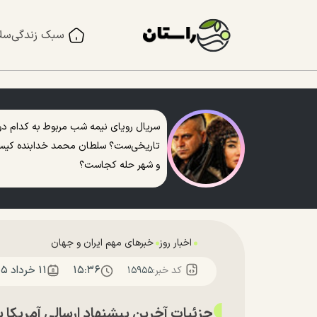
سبک زندگی
سل
سریال رویای نیمه شب مربوط به کدام دو
تاریخی‌ست؟ سلطان محمد خدابنده کی
و شهر حله کجاست؟
اخبار روز
خبرهای مهم ایران و جهان
۱۵:۳۶
۱۱ خرداد ۱۴۰۵
کد خبر:
۱۵۹۵۵
جزئیات آخرین پیشنهاد ارسالی آمریکا به