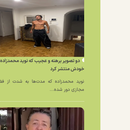
دو تصویر برهنه و عجیب که نوید محمدزاده ا
خودش منتشر کرد
نوید محمدزاده که مدت‌ها به شدت از فض
مجازی دور شده...