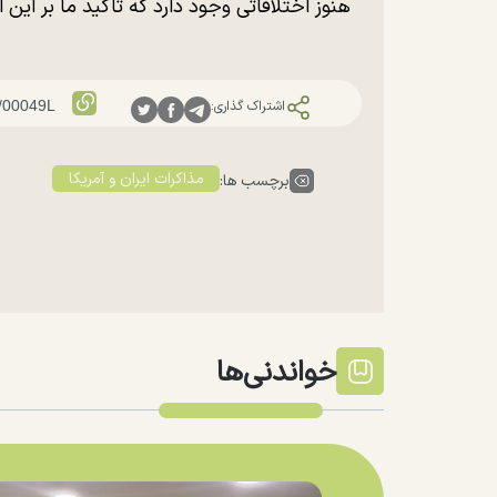
هنوز اختلافاتی وجود دارد که تاکید ما بر این
اشتراک گذاری:
مذاکرات ایران و آمریکا
برچسب ها:
خواندنی‌ها