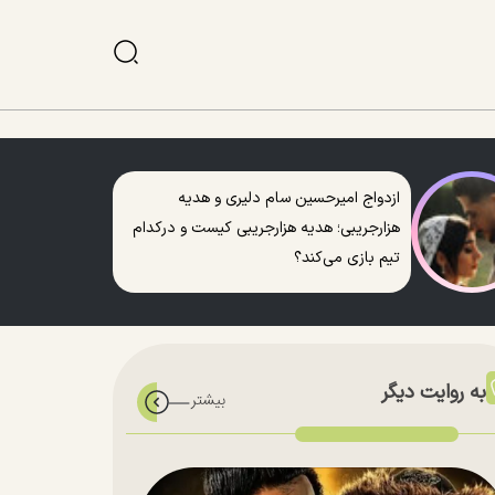
ازدواج امیرحسین سام دلیری و هدیه
هزارجریبی؛ هدیه هزارجریبی کیست و درکدام
تیم بازی می‌کند؟
به روایت دیگر