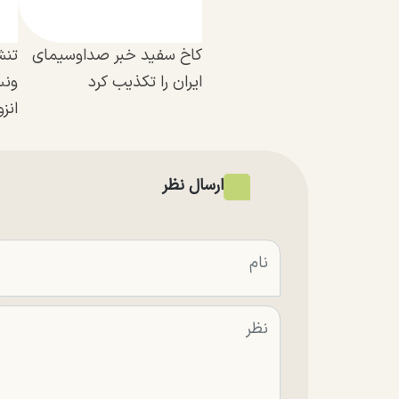
کاخ سفید خبر صداوسیمای
تنش
ایران را تکذیب کرد
ونس
انز
ارسال نظر