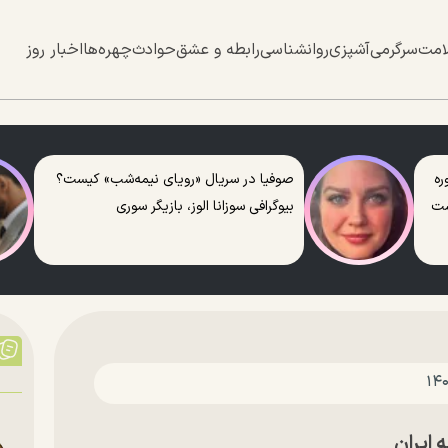
امت
سرگرمی
آشپزی
روانشناسی
رابطه و عشق
حوادث
چهره‌ها
اخبار روز
ره
صوفیا در سریال «رویای نیمه‌شب» کیست؟
ست
بیوگرافی سوزانا الوز، بازیگر سوری
 ایران