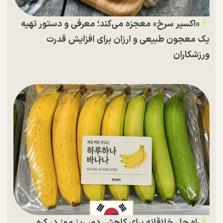
«اکسیر سرخ» معجزه می‌کند؛ معرفی و دستور تهیه
یک معجون طبیعی و ارزان برای افزایش قدرت
ورزشکاران
راه حل خلاقانه برای کاهش دور ریز موز در کره