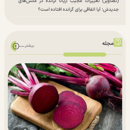
(تصاویر) تغییرات عجیب آریانا گرانده در عکس‌های
جدیدش؛ آیا اتفاقی برای گرانده افتاده است؟
مجله