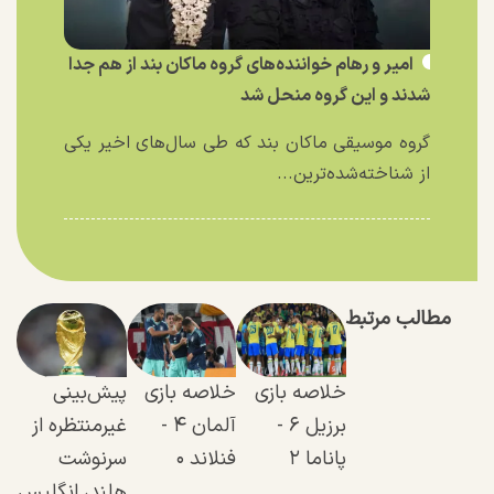
امیر و رهام خواننده‌های گروه ماکان بند از هم جدا
شدند و این گروه منحل شد
گروه موسیقی ماکان بند که طی سال‌های اخیر یکی
از شناخته‌شده‌ترین...
مطالب مرتبط
خلاصه بازی
خلاصه بازی
پیش‌بینی
برزیل ۶ -
آلمان ۴ -
غیرمنتظره از
پاناما ۲
فنلاند ۰
سرنوشت
هلند، انگلیس