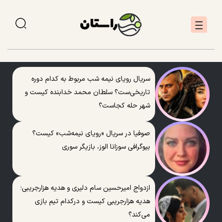
سریال رویای نیمه شب مربوط به کدام دوره
تاریخی‌ست؟ سلطان محمد خدابنده کیست و
شهر حله کجاست؟
صوفیا در سریال «رویای نیمه‌شب» کیست؟
بیوگرافی سوزانا الوز، بازیگر سوری
ازدواج امیرحسین سام دلیری و هدیه هزارجریبی؛
هدیه هزارجریبی کیست و درکدام تیم بازی
می‌کند؟