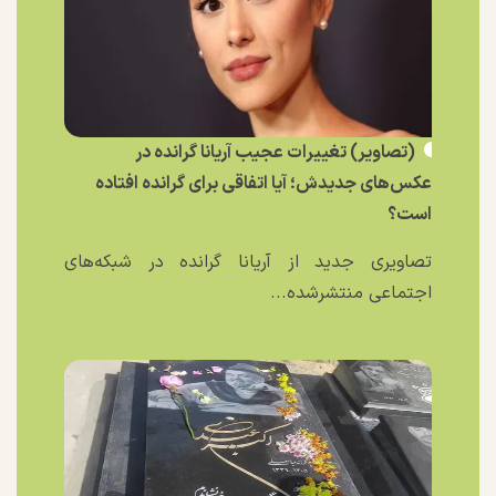
(تصاویر) تغییرات عجیب آریانا گرانده در
عکس‌های جدیدش؛ آیا اتفاقی برای گرانده افتاده
است؟
تصاویری جدید از آریانا گرانده در شبکه‌های
اجتماعی منتشرشده...