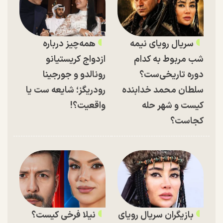
سریال رویای نیمه
همه‌چیز درباره
شب مربوط به کدام
ازدواج کریستیانو
دوره تاریخی‌ست؟
رونالدو و جورجینا
سلطان محمد خدابنده
رودریگز؛ شایعه ست یا
کیست و شهر حله
واقعیت؟!
کجاست؟
بازیگران سریال رویای
نیلا فرخی کیست؟