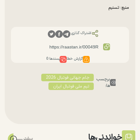
منبع: تسنیم
اشتراک گذاری:
گزارش خطا
پسندها:
0
جام جهانی فوتبال 2026
برچسب
ها:
تیم ملی فوتبال ایران
خواندنی‌ها