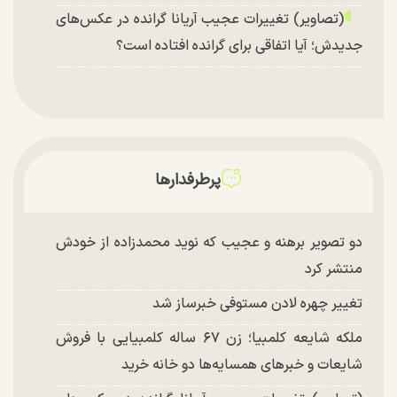
(تصاویر) تغییرات عجیب آریانا گرانده در عکس‌های
جدیدش؛ آیا اتفاقی برای گرانده افتاده است؟
پرطرفدارها
دو تصویر برهنه و عجیب که نوید محمدزاده از خودش
منتشر کرد
تغییر چهره لادن مستوفی خبرساز شد
ملکه شایعه کلمبیا؛ زن ۶۷ ساله کلمبیایی با فروش
شایعات و خبر‌های همسایه‌ها دو خانه خرید