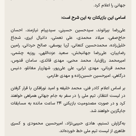
جهانی را اعلام کرد.
اسامی این بازیکنان به این شرح است:
علی‌رضا بیرانوند، سیدحسین حسینی، سیدپیام نیازمند، احسان
حاج‌صفی، میلاد محمدی، علی نعمتی، دانیال ایری، شجاع
خلیل‌زاده، محمدحسین کنعانی، آریا یوسفی، صالح حردانی، رامین
رضاییان، علی‌رضا جهانبخش، سعید عزت‌اللهی، روزبه چشمی،
امیرمحمد رزاق‌نیا، محمد محبی، مهدی قائدی، سامان قدوس،
محمد قربانی، مهدی ترابی، علی علی‌پور، شهاریار مغانلو، دنیس
درگاهی، امیرحسین حسین‌زاده و مهدی طارمی.
بر اساس اعلام کادر فنی، محمد خلیفه و امید نورافکن با قرار گرفتن
در لیست انتظار، تیم ملی را در سفر به جام جهانی همراهی خواهند
کرد و در صورت مصدومیت بازیکنی ۲۴ ساعت مانده به مسابقات
جایگزین خواهند شد.
به‌گزارش تسنیم، هادی حبیبی‌نژاد، امیرحسین محمودی و کسری
طاهری از لیست تیم ملی خط خورده‌اند.