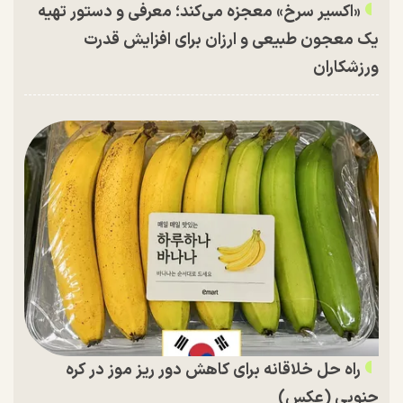
«اکسیر سرخ» معجزه می‌کند؛ معرفی و دستور تهیه
یک معجون طبیعی و ارزان برای افزایش قدرت
ورزشکاران
راه حل خلاقانه برای کاهش دور ریز موز در کره
جنوبی (عکس)