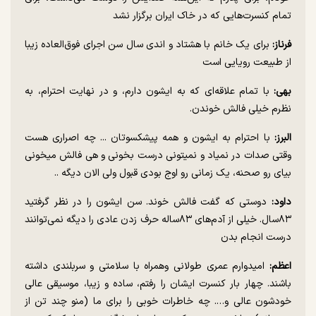
تمام کنسرت‌هایی که در خاک ایران برگزار نشد
فرناز:
برای یک خانم با هشتاد و اندی سال سن اجرای فوق‌العاده زیبا
از طبیعت رویایی است
بهی:
با تمام علاقه‌ای که به ایشون دارم، و در نهایت احترام، به
نظرم خیلی فالش خوندن.
البرز:
با احترام به ایشون و همه پیشکسوتان ... چه اصراری هست
وقتی صدات در نمیاد و نمیتونی درست بخونی و هی فالش میخونی
بیای رو صحنه، یک زمانی رو اوج بودی قبول ولی الان دیگه ..
داود:
دوستی که گفت فالش خوند. سن ایشون را در نظر گرفتید
۸۳سال. خیلی از آدم‌های ۸۳ساله حرف زدن عادی را دیگه نمی‌توانند
درست انجام بدن
اعظم:
امیدوارم عمری طولانی و‌همراه با سلامتی و سربلندی داشته
باشند. چهار بار کنسرت ایشان را رفتم، ساده و زیبا، موسیقی عالی
خودشون عالی و…. چه خاطرات خوبی را برای ما (منو چند تن از