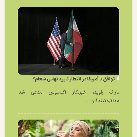
توافق با آمریکا در انتظار تایید نهایی شعام؟
باراک راوید، خبرنگار آکسیوس مدعی شد:
مذاکره‌کنندگان...