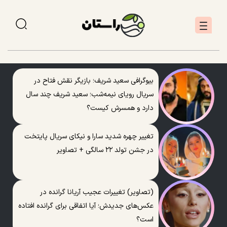
بیوگرافی سعید شریف؛ بازیگر نقش فتاح در
سریال رویای نیمه‌شب؛ سعید شریف چند سال
دارد و همسرش کیست؟
تغییر چهره شدید سارا و نیکای سریال پایتخت
در جشن تولد ۲۲ سالگی + تصاویر
(تصاویر) تغییرات عجیب آریانا گرانده در
عکس‌های جدیدش؛ آیا اتفاقی برای گرانده افتاده
است؟