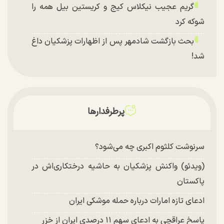
گریم عجیب نیکلاس کیج و کریستین بیل همه را
شوکه کرد
بحث بازگشت شادمهر پس از اظهارات پزشکیان داغ
شد!
پرطرفدارها
سرنوشت کلثوم اکبری چه می‌شود؟
(ویدئو) واکنش پزشکیان به حاشیه درختکاری‌اش در
پاکستان
ادعای تازه امارات درباره حمله موشکی ایران
پاسخ عراقچی به ادعای سهم ۱۱ درصدی ایران از خزر