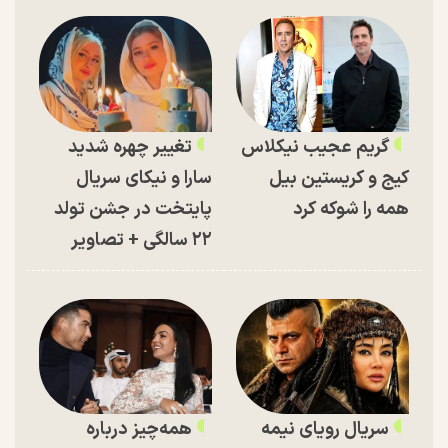
گریم عجیب نیکلاس
تغییر چهره شدید
کیج و کریستین بیل
سارا و نیکای سریال
همه را شوکه کرد
پایتخت در جشن تولد
۲۲ سالگی + تصاویر
سریال رویای نیمه
همه‌چیز درباره