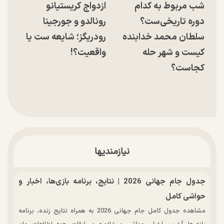
شب مربوط به کدام
ازدواج کریستیانو
دوره تاریخی‌ست؟
رونالدو و جورجینا
سلطان محمد خدابنده
رودریگز؛ شایعه ست یا
کیست و شهر حله
واقعیت؟!
کجاست؟
نیازمندیها
جدول جام جهانی 2026 | نتایج، برنامه بازی‌ها، اخبار و
حواشی کامل
مشاهده جدول کامل جام جهانی 2026 به همراه نتایج زنده، برنامه