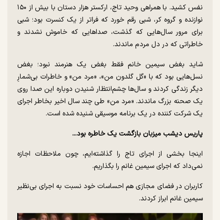
نفس کشید. با همراهی وحید تاج، ارکستر هزار دستان با بیش از ۱۵۰
نوازنده و گروه کر، شبی رقم خورد که فراتر از یک کنسرت بود؛ شبی
برای مرور سال‌هایی که گذشت، صدا‌هایی که خاموش نشدند و
خاطراتی که در دل مردم ماندند.
شاید بغض سیمین خانم فقط بغض یک هنرمند نبود؛ بغض
نسل‌هایی بود که با «گل گلدون من»، «مرد من» و خاطرات بی‌شمارِ
دیگر زندگی کردند و سال‌ها چشم‌انتظار شنیدن دوباره این صدا روی
یک صحنه بزرگ ماندند. «مرد من» طی چند سال اخیر بخاطر اجرای
یک شرکت کننده در یک برنامه موسیقی شنیده شده است.
پاریس دیشب میزبان بازگشت یک خاطره بود...
اینجا بخشی از اجرای تاج را گذاشته‌ایم، چون ملاحظات اجازه
نمی‌داد که اجرای سیمین غانم را بگذاریم.
کاربران در فضای مجازی هم احساسات خود نسبت به اجرای بی‌نظیر
سیمین غانم ابراز کردند.