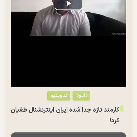
Play
Video
دانلود
کد ویدیو
کارمند تازه جدا شده ایران اینترنشنال طغیان
کرد!