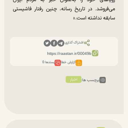
می‌فروشد. در تاریخ رسانه، چنین رفتار فاشیستی
سابقه نداشته است.»
اشتراک گذاری:
گزارش خطا
پسندها:
0
اخبار
برچسب ها: