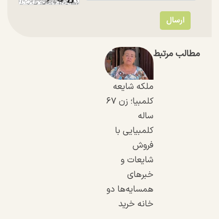
مطالب مرتبط
ملکه شایعه
کلمبیا؛ زن ۶۷
ساله
کلمبیایی با
فروش
شایعات و
خبر‌های
همسایه‌ها دو
خانه خرید