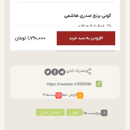
اشتراک گذاری:
گزارش خطا
پسندها:
0
لباس
طراحی لباس
برچسب ها: