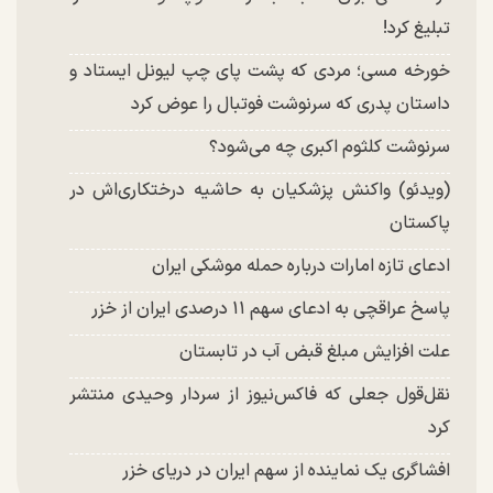
تبلیغ کرد!
خورخه مسی؛ مردی که پشت پای چپ لیونل ایستاد و
داستان پدری که سرنوشت فوتبال را عوض کرد
سرنوشت کلثوم اکبری چه می‌شود؟
(ویدئو) واکنش پزشکیان به حاشیه درختکاری‌اش در
پاکستان
ادعای تازه امارات درباره حمله موشکی ایران
پاسخ عراقچی به ادعای سهم ۱۱ درصدی ایران از خزر
علت افزایش مبلغ قبض آب در تابستان
نقل‌قول جعلی که فاکس‌نیوز از سردار وحیدی منتشر
کرد
افشاگری یک نماینده از سهم ایران در دریای خزر