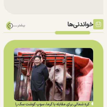
خواندنی‌ها
کره شمالی برای مقابله با گرما، سوپ گوشت سگ را