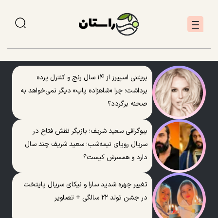
بریتنی اسپیرز از ۱۴ سال رنج و کنترل پرده
برداشت؛ چرا «شاهزاده پاپ» دیگر نمی‌خواهد به
صحنه برگردد؟
بیوگرافی سعید شریف؛ بازیگر نقش فتاح در
سریال رویای نیمه‌شب؛ سعید شریف چند سال
دارد و همسرش کیست؟
تغییر چهره شدید سارا و نیکای سریال پایتخت
در جشن تولد ۲۲ سالگی + تصاویر