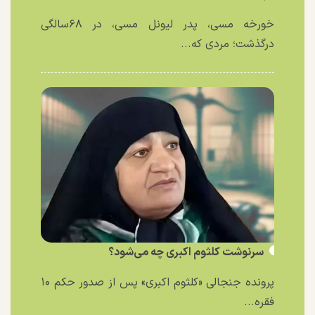
خورخه مسی، پدر لیونل مسی، در ۶۸سالگی
درگذشت؛ مردی که...
سرنوشت کلثوم اکبری چه می‌شود؟
پرونده جنجالی «کلثوم اکبری» پس از صدور حکم ۱۰
فقره...