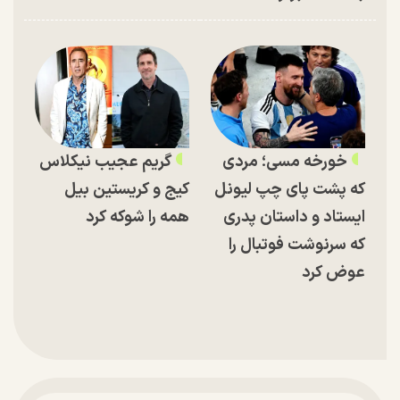
خورخه مسی؛ مردی
گریم عجیب نیکلاس
که پشت پای چپ لیونل
کیج و کریستین بیل
ایستاد و داستان پدری
همه را شوکه کرد
که سرنوشت فوتبال را
عوض کرد