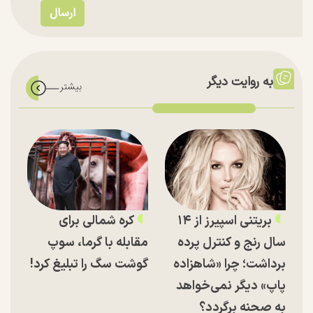
به روایت دیگر
بریتنی اسپیرز از ۱۴
کره شمالی برای
سال رنج و کنترل پرده
مقابله با گرما، سوپ
برداشت؛ چرا «شاهزاده
گوشت سگ را تبلیغ کرد!
پاپ» دیگر نمی‌خواهد
به صحنه برگردد؟