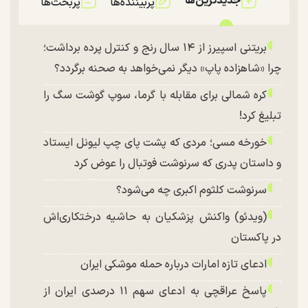
جدیدترین‌ها
پربیننده‌ها
پربحث‌ها
بریتنی اسپیرز از ۱۴ سال رنج و کنترل پرده برداشت؛
چرا «شاهزاده پاپ» دیگر نمی‌خواهد به صحنه برگردد؟
کره شمالی برای مقابله با گرما، سوپ گوشت سگ را
تبلیغ کرد!
خورخه مسی؛ مردی که پشت پای چپ لیونل ایستاد
و داستان پدری که سرنوشت فوتبال را عوض کرد
سرنوشت کلثوم اکبری چه می‌شود؟
(ویدئو) واکنش پزشکیان به حاشیه درختکاری‌اش
در پاکستان
ادعای تازه امارات درباره حمله موشکی ایران
پاسخ عراقچی به ادعای سهم ۱۱ درصدی ایران از