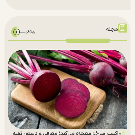
مجله
«اکسیر سرخ» معجزه می‌کند؛ معرفی و دستور تهیه