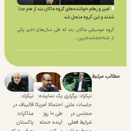
امیر و رهام خواننده‌های گروه ماکان بند از هم جدا
شدند و این گروه منحل شد
گروه موسیقی ماکان بند که طی سال‌های اخیر یکی
از شناخته‌شده‌ترین...
مطالب مرتبط
نیکزاد: برگزاری
یک نماینده:
نیکزاد:
جلسات علنی
احتمالا آمریکا
قالیباف در
مجلس در
طی ۱۰ روز
مذاکرات
شرایط فعلی
آینده حمله
پاکستان