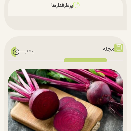
پرطرفدارها
مجله