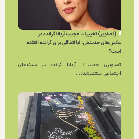
(تصاویر) تغییرات عجیب آریانا گرانده در
عکس‌های جدیدش؛ آیا اتفاقی برای گرانده افتاده
است؟
تصاویری جدید از آریانا گرانده در شبکه‌های
اجتماعی منتشرشده...