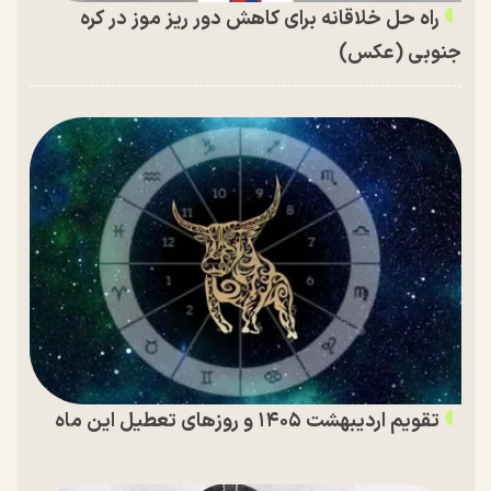
راه حل خلاقانه برای کاهش دور ریز موز در کره
جنوبی (عکس)
تقویم اردیبهشت ۱۴۰۵ و روز‌های تعطیل این ماه