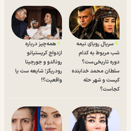
سریال رویای نیمه
همه‌چیز درباره
شب مربوط به کدام
ازدواج کریستیانو
دوره تاریخی‌ست؟
رونالدو و جورجینا
سلطان محمد خدابنده
رودریگز؛ شایعه ست یا
کیست و شهر حله
واقعیت؟!
کجاست؟