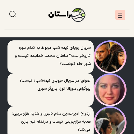
سریال رویای نیمه شب مربوط به کدام دوره
تاریخی‌ست؟ سلطان محمد خدابنده کیست و
شهر حله کجاست؟
صوفیا در سریال «رویای نیمه‌شب» کیست؟
بیوگرافی سوزانا الوز، بازیگر سوری
ازدواج امیرحسین سام دلیری و هدیه هزارجریبی؛
هدیه هزارجریبی کیست و درکدام تیم بازی
می‌کند؟