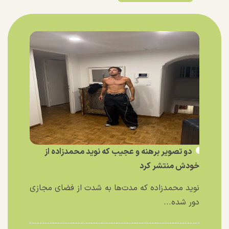
دو تصویر برهنه و عجیب که نوید محمدزاده از
خودش منتشر کرد
نوید محمدزاده که مدت‌ها به شدت از فضای مجازی
دور شده...