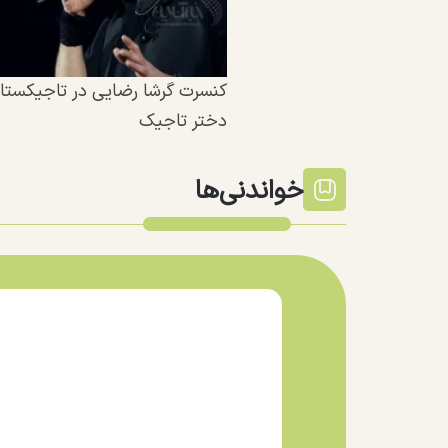
کنسرت گرشا رضایی در تاجیکستا
دختر تاجیک
خواندنی‌ها