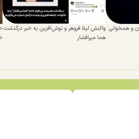
ن و همخوانی
واکنش لیلا فروهر و نوش‌آفرین به خبر درگذشت
خ
هما میرافشار
خا