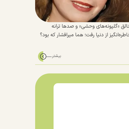
الق «گلپونه‌های وحشی» و صدها ترانه
طره‌انگیز از دنیا رفت؛ هما میرافشار که بود؟