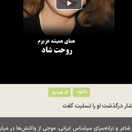
Play
Video
دانلود
کد ویدیو
فشار درگذشت او را تسلیت گفت
 شاعر و ترانه‌سرای سرشناس ایرانی، موجی از واکنش‌ها در م