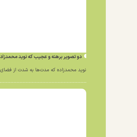
دو تصویر برهنه و عجیب که نوید محمدزاد
نوید محمدزاده که مدت‌ها به شدت از فضای 