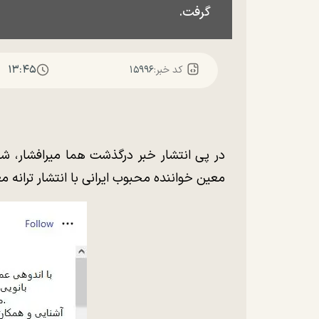
گرفت.
۱۳:۴۵
کد خبر:
۱۵۹۹۶
در پی انتشار خبر درگذشت هما میرافشار، شا
معین خواننده محبوب ایرانی با انتشار ترانه