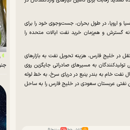
تشدید رقابت برای تأمین نیاز‌های واردکنندگان در
سیا و اروپا، در طول بحران، جست‌وجوی خود را برای
نه گسترش و هم‌زمان خرید نفت ایالات متحده را
قل در خلیج فارس، هزینه تحویل نفت به بازار‌های
ر
ی تولیدکنندگان به مسیر‌های صادراتی جایگزین روی
جنو
ل نفت خام به بندر ینبع در دریای سرخ، به خط لوله
ن نفتی عربستان سعودی در خلیج فارس را به ساحل
گزارش خطا
پسندها:
0