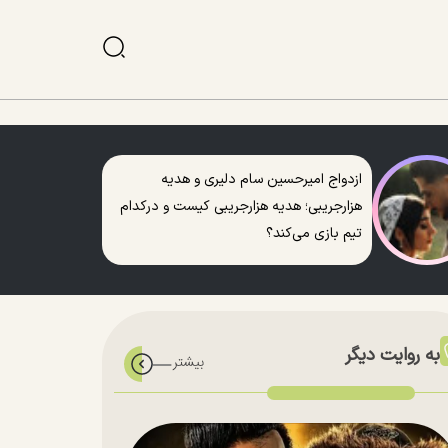
ازدواج امیرحسین سام دلیری و هدیه
هزارجریبی؛ هدیه هزارجریبی کیست و درکدام
تیم بازی می‌کند؟
به روایت دیگر