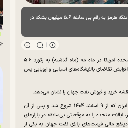
صادرات نفت آمریکا در شرایط بسته ماندن تنگه هرمز به رقم بی سابقه ۵.۶ میلیون بشکه در
جو
به گفته رویترز، صادرات نفت خام ایالات متحده آمریکا در ماه مه (ماه گذشته) به رکورد ۵.۶
 افزایش تقاضای پالایشگاه‌های آسیایی و اروپایی پس
 نقشه خرید و فروش نفت جهان را نشان می‌دهد.
الجزیره نوشت: جنگ آمریکا و اسرائیل علیه ایران که از ۹ اسفند ۱۴۰۴ شروع شد و پس از آن
ایالات متحده را به موقعیتی بی‌سابقه در بازار‌های
ذینفع مالی قیمت‌های بالای نفت جهان به یکی از