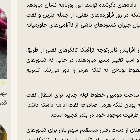
داده‌های ذکرشده توسط این روزنامه نشان می‌دهد
چنین تقریباً ۷.۵ میلیون بشکه در روز فرآورده‌های نفتی، از جمله بنزین و نفت
بال جبران کمبود‌های ناشی از ناآرامی‌های خاورمیانه
 افزایش قابل‌توجه ترافیک تانکر‌های نفتی از طریق
 و آسیا تغییر مسیر می‌دهند، در حالی که کشور‌های
ط لوله‌ای که تنگه هرمز را دور می‌زنند، تسریع
«
تهی
ابوظبی (ADNOC) در حال ساخت دومین خطوط لوله جدید برای انتقال نفت
قدر
بودن تنگه هرمز، صادرات نفت ادامه داشته باشد.
رفیت موجود خود در بندر فجیره است.
عنای از دست رفتن مستقیم سهم بازار برای کشور‌های