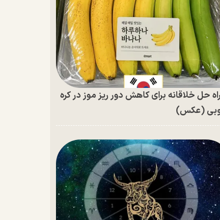
اه حل خلاقانه برای کاهش دور ریز موز در کره
بی (عکس)