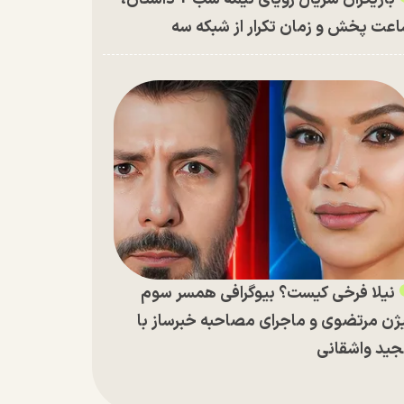
عت پخش و زمان تکرار از شبکه سه
نیلا فرخی کیست؟ بیوگرافی همسر سوم
ژن مرتضوی و ماجرای مصاحبه خبرساز با
ید واشقانی