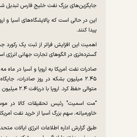
جایگزین‌های بزرگ نفت خلیج فارس تبدیل ش
این در حالی است که پالایشگاه‌های آسیا و ا
پیدا کنند.
اهمیت این افزایش فراتر از ثبت یک رکورد جد
گسترده‌تری در الگو‌های تجارت جهانی انرژی ا
صادرات نفت آمریکا به اروپا و آسیا در ماه مه
۲.۴۵ میلیون بشکه در روز صادرات، جایگا
متوالی حفظ کرد. اروپا با دریافت ۲.۴ میلیون بشکه در روز، در رتبه دوم قرار گرفت.
"مت اسمیت" رئیس تحقیقات کالا در مو
خاورمیانه، سهم بزرگ آسیا از خرید نفت آمریک
طبق گزارش اداره اطلاعات انرژی ایالات متحد