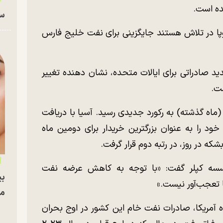
ده است.
سا
روپا در تلاش هستند جایگزینی برای نفت خلیج فارس
ید صادراتی برای ایالات متحده، نشان دهنده تغییر
ست.
 (ماه گذشته) به رکورد جدیدی رسید. آسیا با دریافت
ه خود را به عنوان بزرگترین خریدار برای دومین ماه
سسه کپلر گفت: «با توجه به کاهش عرضه نفت
بی
ا تعجب‌آور نیست.»
مج
ه آمریکا، صادرات نفت خام این کشور در اوج بحران