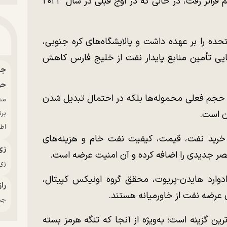
در برخی هفته‌ها از ۶ میلیون بشکه در روز هم فراتر رفت، در حالی که در اوج قبلی در سال ۲۰۲۳
حده را بر عهده داشت و پالایشگاه‌های کره جنوبی،
وانایی تأمین منابع پایدار نفت از خلیج فارس کاهش
حو
ر حجم فعلی محموله‌ها بلکه در احتمال تبدیل شدن
ن است.
بر
اط
م خرید نفت، قیمت، کیفیت نفت خام و هزینه‌های
زی
نصر جدیدی را اضافه کرده و آن امنیت عرضه است.
زی‌
ادوارد هایدن-پریوت، محقق گروه اونیکس کپیتال،
راز
ای عرضه نفت از خاورمیانه هستند.
جدی
رین گزینه است؛ به‌ویژه از آنجا که تنگه هرمز بسته