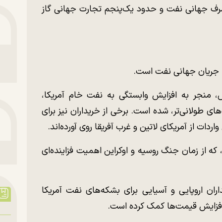
رف جهانی نفت و حدود یک‌پنجم تجارت جهانی گاز
ه جریان جهانی نفت است.
، منجر به افزایش وابستگی به نفت خام آمریکا،
ای طولانی‌تر، شده است. برخی از خریداران نیز برای
ات از آمریکای لاتین و غرب آفریقا روی آورده‌اند.
، که از زمان جنگ روسیه و اوکراین اهمیت فزاینده‌ای
اران اروپایی و آسیایی برای بشکه‌های نفت آمریکا
افزایش قیمت‌ها کمک کرده است.