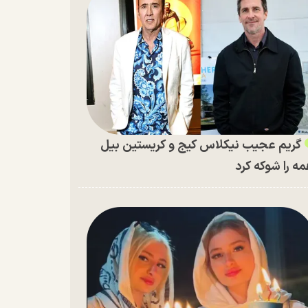
گریم عجیب نیکلاس کیج و کریستین بیل
ه را شوکه کرد