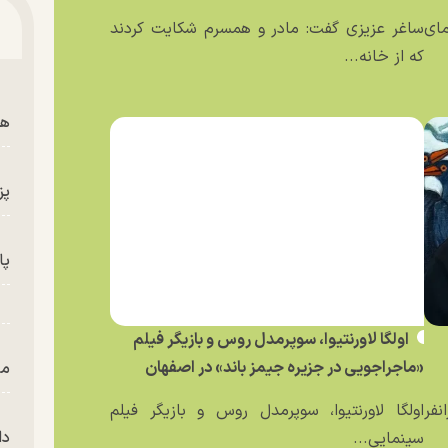
مای
ساغر عزیزی گفت: مادر و همسرم شکایت کردند
که از خانه...
هم
پز
پای
اولگا لاورنتیوا، سوپرمدل روس و بازیگر فیلم
«ماجراجویی در جزیره جیمز باند» در اصفهان
من
نفر
اولگا لاورنتیوا، سوپرمدل روس و بازیگر فیلم
دا
سینمایی...