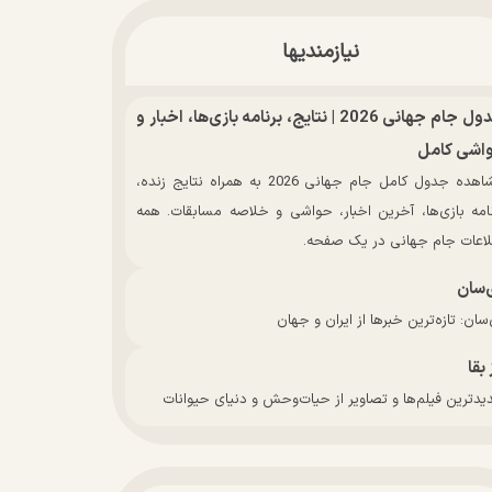
نیازمندیها
جدول جام جهانی 2026 | نتایج، برنامه بازی‌ها، اخبار و
اشی کامل
مشاهده جدول کامل جام جهانی 2026 به همراه نتایج زنده،
نامه بازی‌ها، آخرین اخبار، حواشی و خلاصه مسابقات. همه
لاعات جام جهانی در یک صفحه.
‌سان
سان: تازه‌ترین خبرها از ایران و جهان
 بقا
دترین فیلم‌ها و تصاویر از حیات‌وحش و دنیای حیوانات