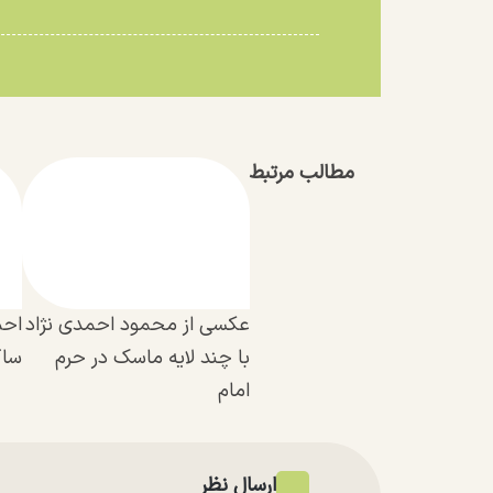
مطالب مرتبط
عکسی از محمود احمدی نژاد
احم
با چند لایه ماسک در حرم
سا
امام
ارسال نظر