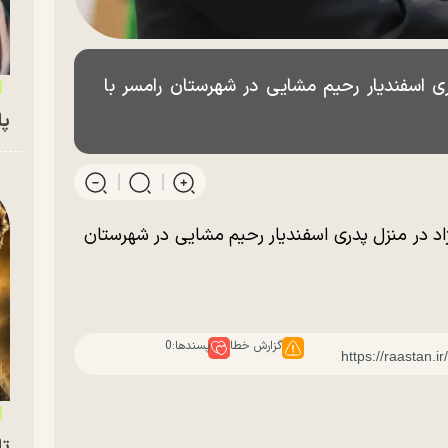
 اسفندیار رحیم مشایی در شهرستان رامسر با
پای
د در منزل پدری اسفندیار رحیم مشایی در شهرستان
گزارش خطا
پسندها:
0
تا