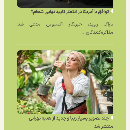
توافق با آمریکا در انتظار تایید نهایی شعام؟
باراک راوید، خبرنگار آکسیوس مدعی شد:
مذاکره‌کنندگان...
چند تصویر بسیار زیبا و جدید از هدیه تهرانی
منتشر شد