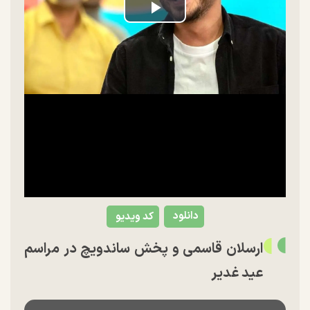
Play
Video
دانلود
کد ویدیو
ارسلان قاسمی و پخش ساندویچ در مراسم
عید غدیر