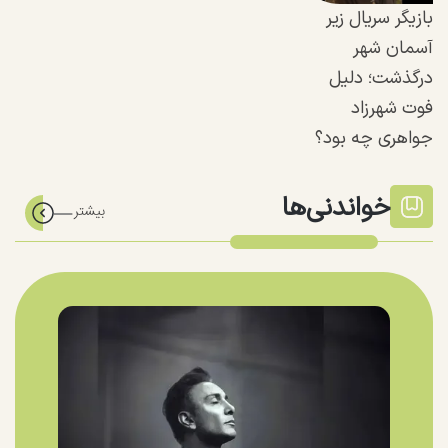
بازیگر سریال زیر
آسمان شهر
درگذشت؛ دلیل
فوت شهرزاد
جواهری چه بود؟
خواندنی‌ها