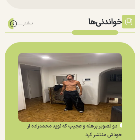
خواندنی‌ها
دو تصویر برهنه و عجیب که نوید محمدزاده از
خودش منتشر کرد