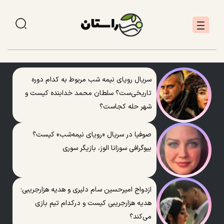
سریال رویای نیمه شب مربوط به کدام دوره
تاریخی‌ست؟ سلطان محمد خدابنده کیست و
شهر حله کجاست؟
صوفیا در سریال «رویای نیمه‌شب» کیست؟
بیوگرافی سوزانا الوز، بازیگر سوری
ازدواج امیرحسین سام دلیری و هدیه هزارجریبی؛
هدیه هزارجریبی کیست و درکدام تیم بازی
می‌کند؟