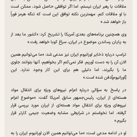
ملاقات با رهبر ایران نیستم، اما اگر توافقی حاصل شود، ممکن است
با او ملاقات کنم. مهمترین نکته توافق این است که تنگه هرمز فوراً
باز خواهد شد.»
وی همچنین برنامه‌های بعدی آمریکا را تشریح کرد: «کشور ما بعد از
به پایان رساندن موضوع در ایران، سراغ کوبا خواهد رفت.»
ترامپ درباره ذخایر اورانیوم ایران نیز مدعی شد: «ما می‌توانیم همین
الان آن را به دست آوریم. فکر نمی‌کنم اگر بخواهیم، آنها بتوانند جلوی
ما را بگیرند، اما دلیلی هم برای این کار وجود ندارد. این
[اورانیوم]دفن شده است.»
در پاسخ به سؤالی درباره اعزام نیرو‌های ویژه برای انتقال مواد
هسته‌ای از ایران، رئیس‌جمهور سابق آمریکا گفت: «موضوع اعزام
نیرو‌های ویژه برای انتقال مواد هسته‌ای از ایران مورد بررسی قرار
گرفته، اما نخواستم در شرایطی مشابه وضعیت جیمی کارتر قرار
بگیرم.»
او در ادامه مدعی است: «ما می‌توانیم همین الان اورانیوم ایران را به