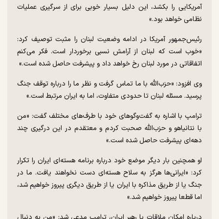
آمریکایی را بکشد، این دلیل بسیار خوبی برای از سرگیری عملیات
نظامی خواهد بود.»
رئیس‌جمهور آمریکا در ادامه وضعیت لبنان را مثبت توصیف کرد:
«خوب است که لبنان از آرامش نسبی برخوردار است. فکر می‌کنم
اتفاقاتی در مورد لبنان رخ خواهد داد و پیشرفت حاصل شده است.»
وی افزود: «حزب‌الله با ما تماس گرفت و نظر ما را درباره توقف جنگ
پرسید. مسئله لبنان تا حدودی متفاوت، اما به ایران مرتبط است.»
ترامپ با اشاره به گفت‌و‌گو‌های خود با طرف‌های مختلف گفت: «من
با نتانیاهو و حزب‌الله صحبت کردم و معتقدم در این درگیری چند
دهه‌ای پیشرفت حاصل شده است.»
او همچنین بار دیگر موضع خود درباره برنامه هسته‌ای ایران را تکرار
کرد: «ایرانی‌ها هرگز به سلاح هسته‌ای دست نخواهند یافت. ما در
جنگ یا از طریق مذاکره با ایران یا از طریق دیگری پیروز خواهیم شد،
اما قطعا پیروز خواهیم شد.»
درباره امکان ملاقات با رهبر ایران، ترامپ مدعی شد: «من به دنبال