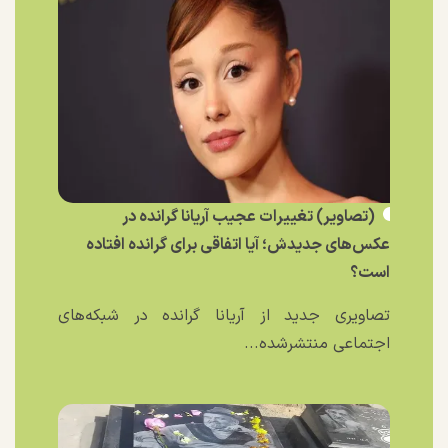
(تصاویر) تغییرات عجیب آریانا گرانده در
عکس‌های جدیدش؛ آیا اتفاقی برای گرانده افتاده
است؟
تصاویری جدید از آریانا گرانده در شبکه‌های
اجتماعی منتشرشده...