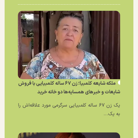
ملکه شایعه کلمبیا؛ زن ۶۷ ساله کلمبیایی با فروش
شایعات و خبر‌های همسایه‌ها دو خانه خرید
یک زن ۶۷ ساله کلمبیایی سرگرمی مورد علاقه‌اش را
به یک...