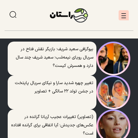
بیوگرافی سعید شریف؛ بازیگر نقش فتاح در
سریال رویای نیمه‌شب؛ سعید شریف چند سال
دارد و همسرش کیست؟
تغییر چهره شدید سارا و نیکای سریال پایتخت
در جشن تولد ۲۲ سالگی + تصاویر
(تصاویر) تغییرات عجیب آریانا گرانده در
عکس‌های جدیدش؛ آیا اتفاقی برای گرانده افتاده
است؟