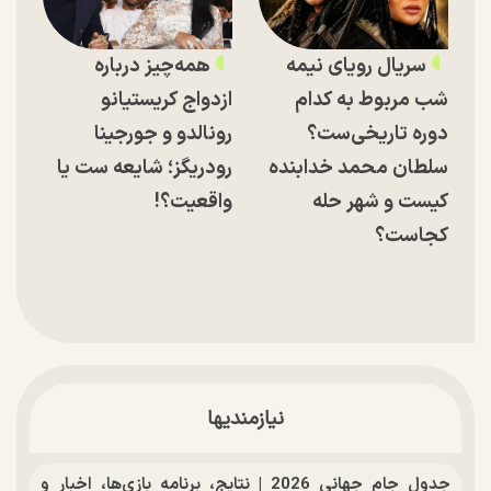
سریال رویای نیمه
همه‌چیز درباره
شب مربوط به کدام
ازدواج کریستیانو
دوره تاریخی‌ست؟
رونالدو و جورجینا
سلطان محمد خدابنده
رودریگز؛ شایعه ست یا
کیست و شهر حله
واقعیت؟!
کجاست؟
نیازمندیها
جدول جام جهانی 2026 | نتایج، برنامه بازی‌ها، اخبار و