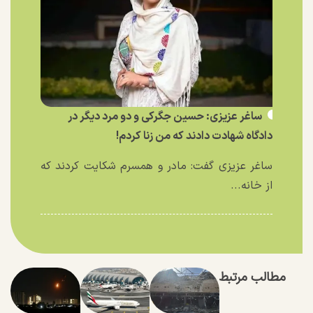
ساغر عزیزی: حسین جگرکی و دو مرد دیگر در
دادگاه شهادت دادند که من زنا کردم!
ساغر عزیزی گفت: مادر و همسرم شکایت کردند که
از خانه...
مطالب مرتبط