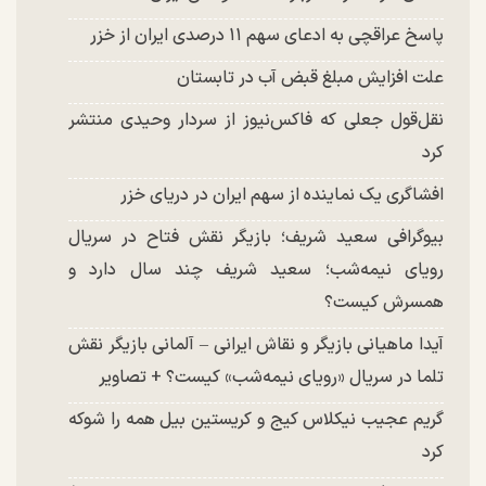
پاسخ عراقچی به ادعای سهم ۱۱ درصدی ایران از خزر
علت افزایش مبلغ قبض آب در تابستان
نقل‌قول جعلی که فاکس‌نیوز از سردار وحیدی منتشر
کرد
افشاگری یک نماینده از سهم ایران در دریای خزر
بیوگرافی سعید شریف؛ بازیگر نقش فتاح در سریال
رویای نیمه‌شب؛ سعید شریف چند سال دارد و
همسرش کیست؟
آیدا ماهیانی بازیگر و نقاش ایرانی – آلمانی بازیگر نقش
تلما در سریال «رویای نیمه‌شب» کیست؟ + تصاویر
گریم عجیب نیکلاس کیج و کریستین بیل همه را شوکه
کرد