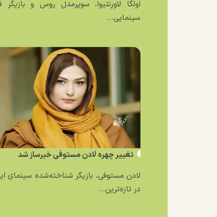
اولگا لاورنتیوا، سوپرمدل روس و بازیگر ف
سینمایی...
تغییر چهره لادن مستوفی خبرساز شد
لادن مستوفی، بازیگر شناخته‌شده سینمای ایر
در تازه‌ترین...