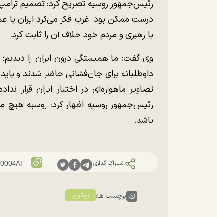
رئیس‌جمهور روسیه تصریح کرد: تصمیم ترامپ، 
درست ممکن بود. غرب فکر می‌کرد ایران با عم
با رهبری و مردم خود خلاف آن را ثابت کرد.
وی گفت: ما همبستگی درون ایران را دیدیم؛ 
داوطلبانه برای جان‌فشانی حاضر شدند و باید 
تصاویر ماهواره‌ای در اختیار ایران قرار ند
رئیس‌جمهور روسیه اظهار کرد: روسیه هیچ مدر
باشد.
اشتراک گذاری:
پوتین
برچسب ها: