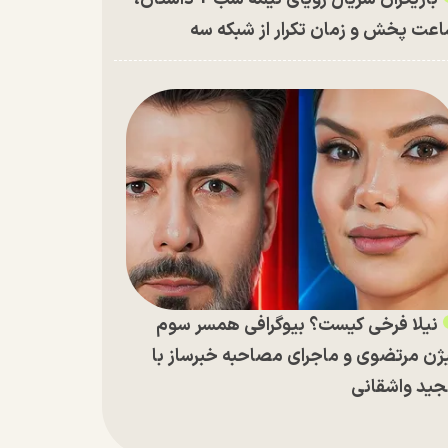
عت پخش و زمان تکرار از شبکه سه
نیلا فرخی کیست؟ بیوگرافی همسر سوم
ژن مرتضوی و ماجرای مصاحبه خبرساز با
ید واشقانی