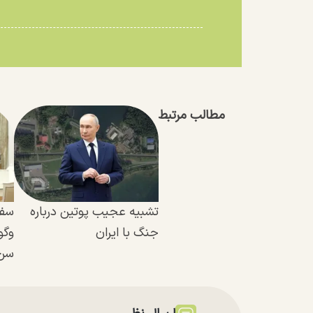
مطالب مرتبط
تشبیه عجیب پوتین درباره
سفی
جنگ با ایران
وگو
سن‌