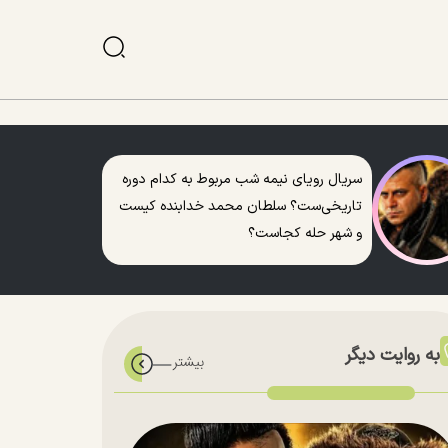
سریال رویای نیمه شب مربوط به کدام دوره
تاریخی‌ست؟ سلطان محمد خدابنده کیست
و شهر حله کجاست؟
به روایت دیگر