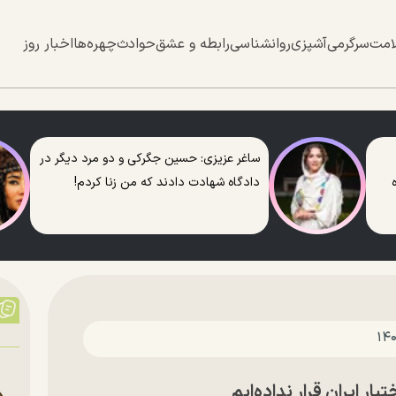
امت
سرگرمی
آشپزی
روانشناسی
رابطه و عشق
حوادث
چهره‌ها
اخبار روز
ساغر عزیزی: حسین جگرکی و دو مرد دیگر در
دادگاه شهادت دادند که من زنا کردم!
یار ایران قرار نداده‌ایم