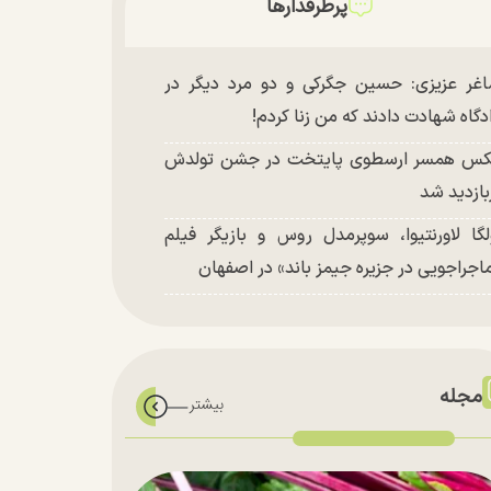
پرطرفدارها
غر عزیزی: حسین جگرکی و دو مرد دیگر در
دگاه شهادت دادند که من زنا کردم!
س همسر ارسطوی پایتخت در جشن تولدش
بازدید شد
لگا لاورنتیوا، سوپرمدل روس و بازیگر فیلم
اجراجویی در جزیره جیمز باند» در اصفهان
مجله