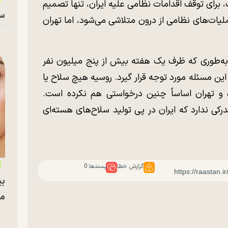
برای توقف اقدامات نظامی علیه ایران، تنها تصمیم
سا
لیات‌های نظامی از درون متلاشی می‌شود، اما تهران
به‌طوری که ظرف یک هفته بیش از پنج میلیون نفر
این مسئله مورد توجه قرار گیرد. روسیه هیچ سلاح یا
اده و تهران اساساً چنین درخواستی هم نکرده است.
کی ندارد که ایران در پی تولید سلاح‌های هسته‌ای
گزارش خطا
پسندها:
0
بی
مج