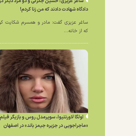
ساغر عزیزی: حسین جگرکی و دو مرد دیگر در
دادگاه شهادت دادند که من زنا کردم!
ساغر عزیزی گفت: مادر و همسرم شکایت کر
که از خانه...
اولگا لاورنتیوا، سوپرمدل روس و بازیگر فیلم
«ماجراجویی در جزیره جیمز باند» در اصفهان