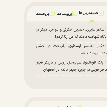
جدیدترین‌ها
پربیننده‌ها
پربحث‌ها
ساغر عزیزی: حسین جگرکی و دو مرد دیگر در
دگاه شهادت دادند که من زنا کردم!
عکس همسر ارسطوی پایتخت در جشن
لدش پربازدید شد
اولگا لاورنتیوا، سوپرمدل روس و بازیگر فیلم
اجراجویی در جزیره جیمز باند» در اصفهان