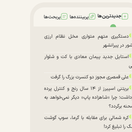
جدیدترین‌ها
پربیننده‌ها
پربحث‌ها
دستگیری متهم متواری مخل نظام ارزی
ور در پیرانشهر
استایل جدید پیمان معادی با کت و شلوار
ی
علی قمصری مجوز دو کنسرت بزرگ را گرفت
بریتنی اسپیرز از ۱۴ سال رنج و کنترل پرده
داشت؛ چرا «شاهزاده پاپ» دیگر نمی‌خواهد به
نه برگردد؟
کره شمالی برای مقابله با گرما، سوپ گوشت
 را تبلیغ کرد!