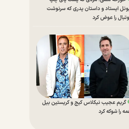
ونل ایستاد و داستان پدری که سرنوشت
تبال را عوض کرد
گریم عجیب نیکلاس کیج و کریستین بیل
ه را شوکه کرد