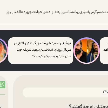
امت
سرگرمی
آشپزی
روانشناسی
رابطه و عشق
حوادث
چهره‌ها
اخبار روز
بیوگرافی سعید شریف؛ بازیگر نقش فتاح در
اهد
سریال رویای نیمه‌شب؛ سعید شریف چند
سال دارد و همسرش کیست؟
تران او چه گفتند؟