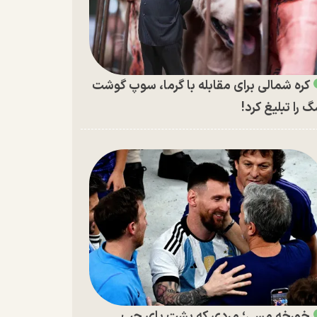
کره شمالی برای مقابله با گرما، سوپ گوشت
 را تبلیغ کرد!
خورخه مسی؛ مردی که پشت پای چپ