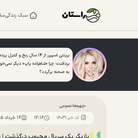
سبک زندگی
سل
بریتنی اسپیرز از ۱۴ سال رنج و کنترل پرده
برداشت؛ چرا «شاهزاده پاپ» دیگر نمی‌خو
به صحنه برگردد؟
چهره‌ها
عمومی
۱۲:۱۶
۱۶ خرداد ۱۴۰۵
کد خبر:
۱۶۰۳۱
بازیگر یک سریال محبوب درگذشت | دخ