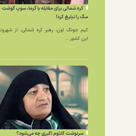
کره شمالی برای مقابله با گرما، سوپ گوشت
سگ را تبلیغ کرد!
کیم جونگ اون، رهبر کره شمالی، از شهرون
این کشور...
سرنوشت کلثوم اکبری چه می‌شود؟