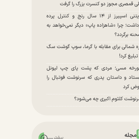
ی قمصری مجوز دو کنسرت بزرگ را گرفت
بریتنی اسپیرز از ۱۴ سال رنج و کنترل پرده
داشت؛ چرا «شاهزاده پاپ» دیگر نمی‌خواهد به
نه برگردد؟
ه شمالی برای مقابله با گرما، سوپ گوشت سگ
 تبلیغ کرد!
رخه مسی؛ مردی که پشت پای چپ لیونل
ستاد و داستان پدری که سرنوشت فوتبال را
ض کرد
نوشت کلثوم اکبری چه می‌شود؟
مجله