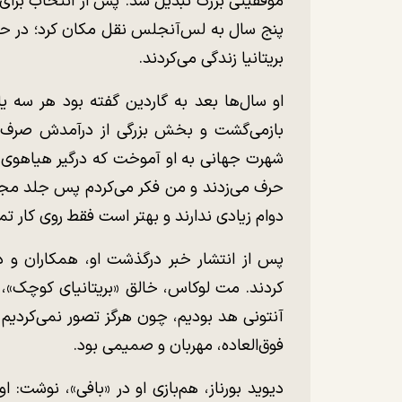
موفقیتی بزرگ تبدیل شد. پس از انتخاب برای 
پنج سال به لس‌آنجلس نقل مکان کرد؛ در حال
بریتانیا زندگی می‌کردند.
او سال‌ها بعد به گاردین گفته بود هر سه یا
بازمی‌گشت و بخش بزرگی از درآمدش صرف ب
شهرت جهانی به او آموخت که درگیر هیاهوی ه
حرف می‌زدند و من فکر می‌کردم پس جلد مجل
دوام زیادی ندارند و بهتر است فقط روی کار تمر
پس از انتشار خبر درگذشت او، همکاران و د
کردند. مت لوکاس، خالق «بریتانیای کوچک»، 
آنتونی هد بودیم، چون هرگز تصور نمی‌کردی
فوق‌العاده، مهربان و صمیمی بود.
دیوید بورناز، هم‌بازی او در «بافی»، نوشت