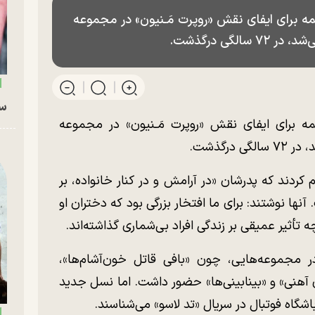
همه برای ایفای نقش «روپرت مَـنیون» در مجموعه
لگی درگذشت.
سگ
همه برای ایفای نقش «روپرت مَـنیون» در مجموعه
رگذشت.
ام کردند که پدرشان «در آرامش و در کنار خانواده، بر
 آنها نوشتند: برای ما افتخار بزرگی بود که دختران او
تأثیر عمیقی بر زندگی افراد بی‌شماری گذاشته‌اند.
ر مجموعه‌هایی، چون «بافی قاتل خون‌آشام‌ها»،
ی آهنی» و «بینابینی‌ها» حضور داشت. اما نسل جدید
شگاه فوتبال در سریال «تد لاسو» می‌شناسند.