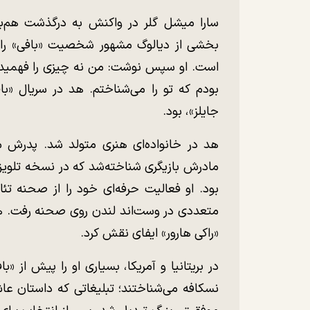
سارا میشل گلر در واکنش به درگذشت هم‌باز
بخشی از دیالوگ مشهور شخصیت «بافی» را با
است. او سپس نوشت: من نه چیزی را فهمیده
بودم که تو را می‌شناختم. هد در سریال «ب
جایلز»، بود.
هد در خانواده‌ای هنری متولد شد. پدرش مس
متعددی در وست‌اند لندن روی صحنه رفت. 
«راکی هارور» ایفای نقش کرد.
در بریتانیا و آمریکا، بسیاری او را پیش از 
نسکافه می‌شناختند؛ تبلیغاتی که داستان عاشق