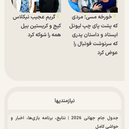
خورخه مسی؛ مردی
گریم عجیب نیکلاس
که پشت پای چپ لیونل
کیج و کریستین بیل
ایستاد و داستان پدری
همه را شوکه کرد
که سرنوشت فوتبال را
عوض کرد
نیازمندیها
جدول جام جهانی 2026 | نتایج، برنامه بازی‌ها، اخبار و
حواشی کامل