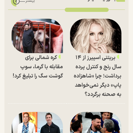
بریتنی اسپیرز از ۱۴
کره شمالی برای
سال رنج و کنترل پرده
مقابله با گرما، سوپ
برداشت؛ چرا «شاهزاده
گوشت سگ را تبلیغ کرد!
پاپ» دیگر نمی‌خواهد
به صحنه برگردد؟