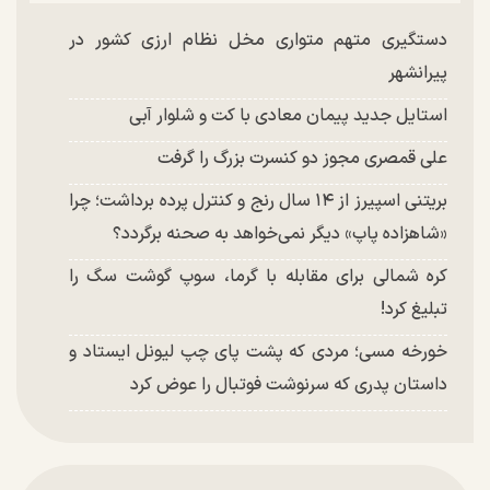
دستگیری متهم متواری مخل نظام ارزی کشور در
پیرانشهر
استایل جدید پیمان معادی با کت و شلوار آبی
علی قمصری مجوز دو کنسرت بزرگ را گرفت
بریتنی اسپیرز از ۱۴ سال رنج و کنترل پرده برداشت؛ چرا
«شاهزاده پاپ» دیگر نمی‌خواهد به صحنه برگردد؟
کره شمالی برای مقابله با گرما، سوپ گوشت سگ را
تبلیغ کرد!
خورخه مسی؛ مردی که پشت پای چپ لیونل ایستاد و
داستان پدری که سرنوشت فوتبال را عوض کرد