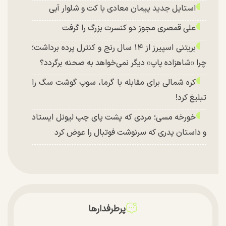
استایل جدید پیمان معادی با کت و شلوار آبی
علی قمصری مجوز دو کنسرت بزرگ را گرفت
بریتنی اسپیرز از ۱۴ سال رنج و کنترل پرده برداشت؛
چرا «شاهزاده پاپ» دیگر نمی‌خواهد به صحنه برگردد؟
کره شمالی برای مقابله با گرما، سوپ گوشت سگ را
تبلیغ کرد!
خورخه مسی؛ مردی که پشت پای چپ لیونل ایستاد
و داستان پدری که سرنوشت فوتبال را عوض کرد
پرطرفدارها