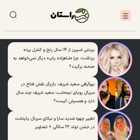
بریتنی اسپیرز از ۱۴ سال رنج و کنترل پرده
برداشت؛ چرا «شاهزاده پاپ» دیگر نمی‌خواهد به
صحنه برگردد؟
بیوگرافی سعید شریف؛ بازیگر نقش فتاح در
سریال رویای نیمه‌شب؛ سعید شریف چند سال
دارد و همسرش کیست؟
تغییر چهره شدید سارا و نیکای سریال پایتخت
در جشن تولد ۲۲ سالگی + تصاویر