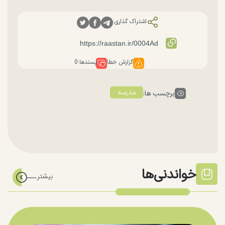
اشتراک گذاری:
گزارش خطا
پسندها:
0
مدرسه
برچسب ها:
خواندنی‌ها