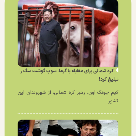
کره شمالی برای مقابله با گرما، سوپ گوشت سگ را
تبلیغ کرد!
کیم جونگ اون، رهبر کره شمالی، از شهروندان این
کشور...