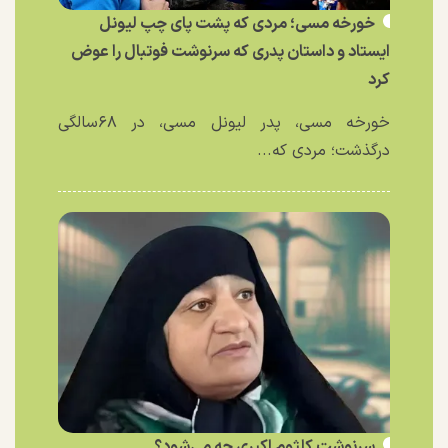
خورخه مسی؛ مردی که پشت پای چپ لیونل
ایستاد و داستان پدری که سرنوشت فوتبال را عوض
کرد
خورخه مسی، پدر لیونل مسی، در ۶۸سالگی
درگذشت؛ مردی که...
سرنوشت کلثوم اکبری چه می‌شود؟