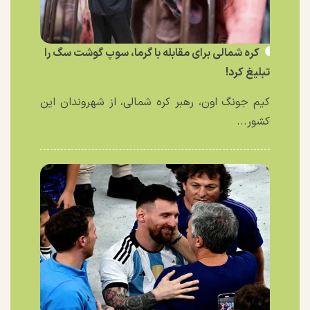
کره شمالی برای مقابله با گرما، سوپ گوشت سگ را
تبلیغ کرد!
کیم جونگ اون، رهبر کره شمالی، از شهروندان این
کشور...