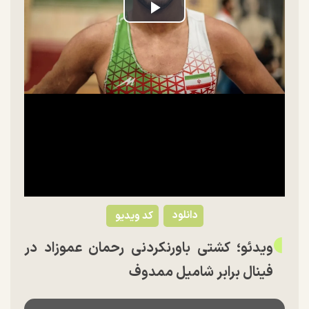
Play
Video
دانلود
کد ویدیو
ویدئو؛ کشتی باورنکردنی رحمان عموزاد در
فینال برابر شامیل ممدوف