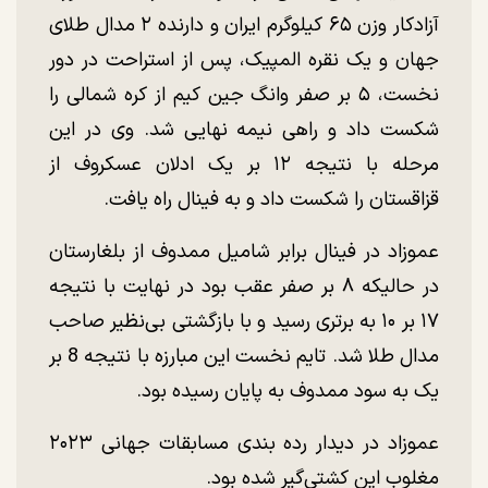
آزادکار وزن ۶۵ کیلوگرم ایران و دارنده ۲ مدال طلای
جهان و یک نقره المپیک، پس از استراحت در دور
نخست، ۵ بر صفر وانگ جین کیم از کره شمالی را
شکست داد و راهی نیمه نهایی شد. وی در این
مرحله با نتیجه ۱۲ بر یک ادلان عسکروف از
قزاقستان را شکست داد و به فینال راه یافت.
عموزاد در فینال برابر شامیل ممدوف از بلغارستان
در حالیکه ۸ بر صفر عقب بود در نهایت با نتیجه
۱۷ بر ۱۰ به برتری رسید و با بازگشتی بی‌نظیر صاحب
مدال طلا شد. تایم نخست این مبارزه با نتیجه 8 بر
یک به سود ممدوف به پایان رسیده بود.
عموزاد در دیدار رده بندی مسابقات جهانی ۲۰۲۳
مغلوب این کشتی‌گیر شده بود.