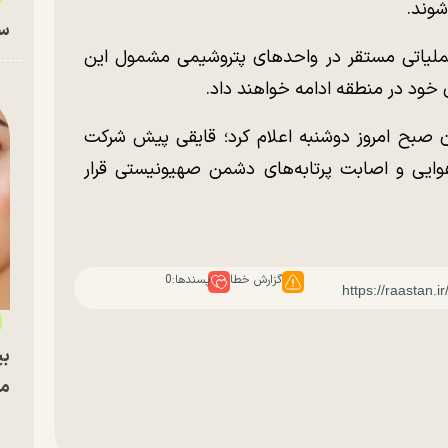
شوند.
سا
عملیاتی مستقر در واحد‌های پتروشیمی مشمول این
 خود در منطقه ادامه خواهند داد.
ن صبح امروز دوشنبه اعلام کرد؛ قایقی پیش شرکت
ایی و اصابت پرتابه‌های دشمن صهیونیستی قرار
گزارش خطا
پسندها:
0
بی
مج