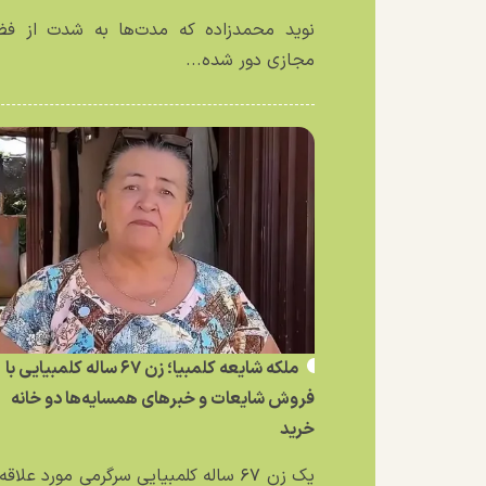
نوید محمدزاده که مدت‌ها به شدت از فض
مجازی دور شده...
ملکه شایعه کلمبیا؛ زن ۶۷ ساله کلمبیایی با
فروش شایعات و خبر‌های همسایه‌ها دو خانه
خرید
یک زن ۶۷ ساله کلمبیایی سرگرمی مورد علاق