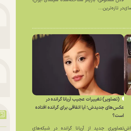
ای
در تازه‌ترین...
(تصاویر) تغییرات عجیب آریانا گرانده در
عکس‌های جدیدش؛ آیا اتفاقی برای گرانده افتاده
است؟
ه‌اش
تصاویری جدید از آریانا گرانده در شبکه‌های