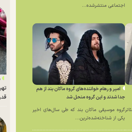
اجتماعی منتشرشده...
«
تهی
امیر و رهام خواننده‌های گروه ماکان بند از هم
قدر
جدا شدند و این گروه منحل شد
اتر
گروه موسیقی ماکان بند که طی سال‌های اخیر
یکی از شناخته‌شده‌ترین...