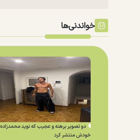
خواندنی‌ها
دو تصویر برهنه و عجیب که نوید محمدزاده ا
خودش منتشر کرد