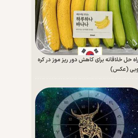
اه حل خلاقانه برای کاهش دور ریز موز در کره
بی (عکس)