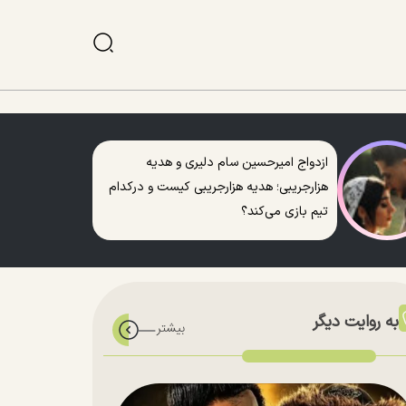
ازدواج امیرحسین سام دلیری و هدیه
هزارجریبی؛ هدیه هزارجریبی کیست و درکدام
تیم بازی می‌کند؟
به روایت دیگر