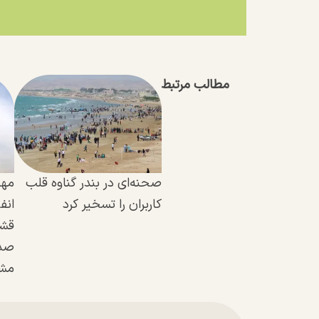
مطالب مرتبط
صحنه‌ای در بندر گناوه قلب
مهر
کاربران را تسخیر کرد
انف
قشم
صدا
مش