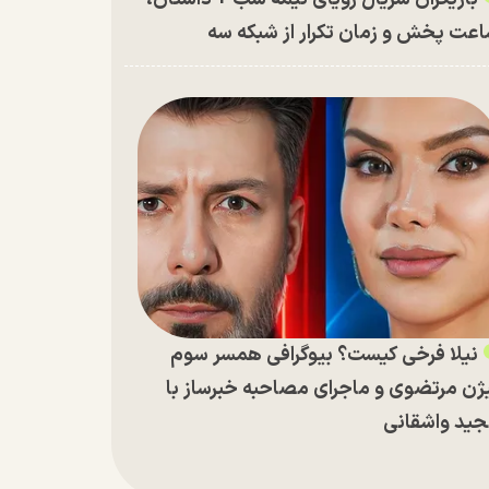
عت پخش و زمان تکرار از شبکه سه
نیلا فرخی کیست؟ بیوگرافی همسر سوم
ژن مرتضوی و ماجرای مصاحبه خبرساز با
ید واشقانی