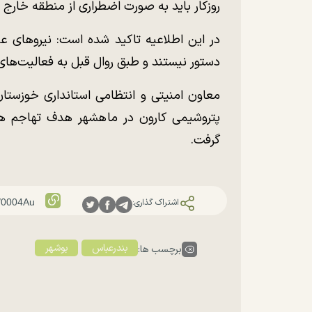
روزکار باید به صورت اضطراری از منطقه خارج 
در این اطلاعیه تاکید شده است: نیرو‌های 
دستور نیستند و طبق روال قبل به فعالیت‌های
معاون امنیتی و انتظامی استانداری خوزستا
پتروشیمی کارون در ماهشهر هدف تهاجم هو
گرفت.
اشتراک گذاری:
بندرعباس
بوشهر
برچسب ها: