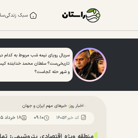
سبک زندگی
سل
سریال رویای نیمه شب مربوط به کدام دو
تاریخی‌ست؟ سلطان محمد خدابنده کی
و شهر حله کجاست؟
اخبار روز
خبرهای مهم ایران و جهان
۰۹:۱۰
۱۸ خرداد ۱۴۰۵
کد خبر:
۱۶۰۵۲
منطقه ویژه اقتصادی پتروشیمی: تمامی