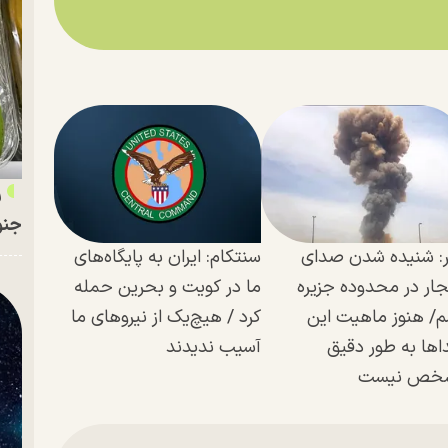
ر
جنو
: شنیده شدن صدای
سنتکام: ایران به پایگاه‌های
جار در محدوده جزیره
ما در کویت و بحرین حمله
/ هنوز ماهیت این
کرد / هیچ‌یک از نیرو‌های ما
‌ها به طور دقیق
آسیب ندیدند
خص نیست