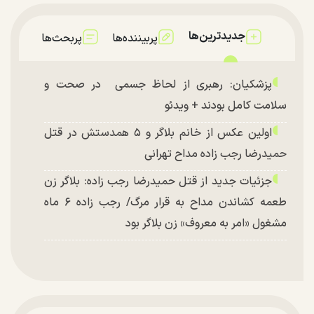
جدیدترین‌ها
پربیننده‌ها
پربحث‌ها
پزشکیان: رهبری از لحاظ جسمی در صحت و
سلامت کامل بودند + ویدئو
اولین عکس از خانم بلاگر و ۵ همدستش در قتل
حمیدرضا رجب زاده مداح تهرانی
جزئیات جدید از قتل حمیدرضا رجب زاده: بلاگر زن
طعمه کشاندن مداح به قرار مرگ/ رجب زاده ۶ ماه
مشغول «امر به معروف» زن بلاگر بود