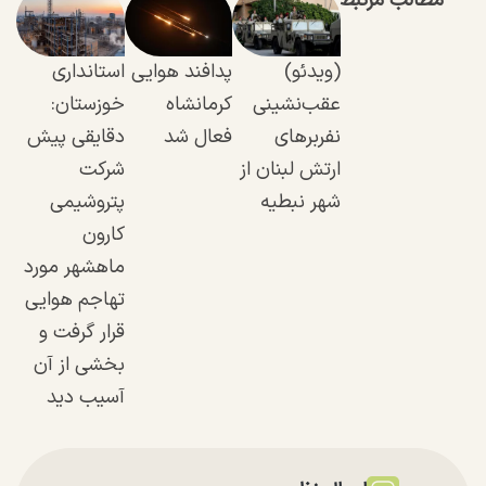
مطالب مرتبط
(ویدئو)
پدافند هوایی
استانداری
عقب‌نشینی
کرمانشاه
خوزستان:
نفر‌بر‌های
فعال شد
دقایقی پیش
ارتش لبنان از
شرکت
شهر نبطیه
پتروشیمی
کارون
ماهشهر مورد
تهاجم هوایی
قرار گرفت و
بخشی از آن
آسیب دید