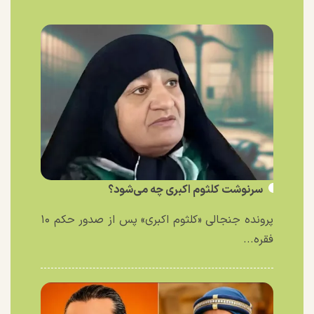
سرنوشت کلثوم اکبری چه می‌شود؟
پرونده جنجالی «کلثوم اکبری» پس از صدور حکم ۱۰
فقره...