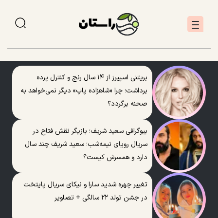
بریتنی اسپیرز از ۱۴ سال رنج و کنترل پرده
برداشت؛ چرا «شاهزاده پاپ» دیگر نمی‌خواهد به
صحنه برگردد؟
بیوگرافی سعید شریف؛ بازیگر نقش فتاح در
سریال رویای نیمه‌شب؛ سعید شریف چند سال
دارد و همسرش کیست؟
تغییر چهره شدید سارا و نیکای سریال پایتخت
در جشن تولد ۲۲ سالگی + تصاویر