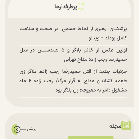
پرطرفدارها
پزشکیان: رهبری از لحاظ جسمی در صحت و سلامت
کامل بودند + ویدئو
اولین عکس از خانم بلاگر و ۵ همدستش در قتل
حمیدرضا رجب زاده مداح تهرانی
جزئیات جدید از قتل حمیدرضا رجب زاده: بلاگر زن
طعمه کشاندن مداح به قرار مرگ/ رجب زاده ۶ ماه
مشغول «امر به معروف» زن بلاگر بود
مجله