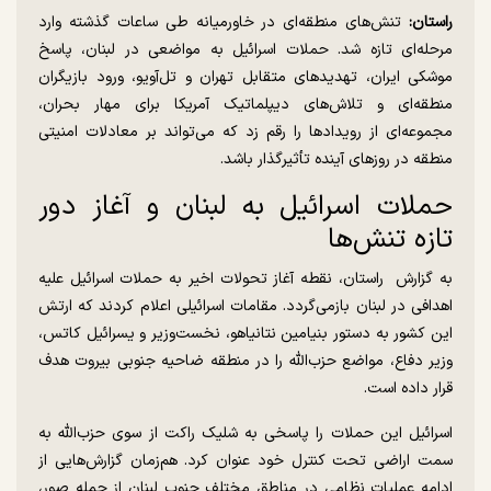
راستان:
تنش‌های منطقه‌ای در خاورمیانه طی ساعات گذشته وارد
مرحله‌ای تازه شد. حملات اسرائیل به مواضعی در لبنان، پاسخ
موشکی ایران، تهدید‌های متقابل تهران و تل‌آویو، ورود بازیگران
منطقه‌ای و تلاش‌های دیپلماتیک آمریکا برای مهار بحران،
مجموعه‌ای از رویداد‌ها را رقم زد که می‌تواند بر معادلات امنیتی
منطقه در روز‌های آینده تأثیرگذار باشد.
حملات اسرائیل به لبنان و آغاز دور
تازه تنش‌ها
به گزارش راستان، نقطه آغاز تحولات اخیر به حملات اسرائیل علیه
اهدافی در لبنان بازمی‌گردد. مقامات اسرائیلی اعلام کردند که ارتش
این کشور به دستور بنیامین نتانیاهو، نخست‌وزیر و یسرائیل کاتس،
وزیر دفاع، مواضع حزب‌الله را در منطقه ضاحیه جنوبی بیروت هدف
قرار داده است.
اسرائیل این حملات را پاسخی به شلیک راکت از سوی حزب‌الله به
سمت اراضی تحت کنترل خود عنوان کرد. هم‌زمان گزارش‌هایی از
ادامه عملیات نظامی در مناطق مختلف جنوب لبنان از جمله صور،