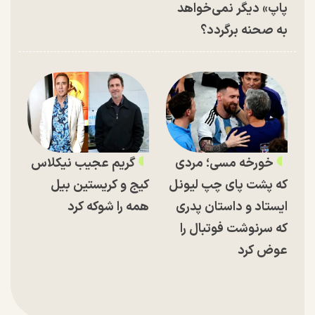
پاپ» دیگر نمی‌خواهد
به صحنه برگردد؟
خورخه مسی؛ مردی
گریم عجیب نیکلاس
که پشت پای چپ لیونل
کیج و کریستین بیل
ایستاد و داستان پدری
همه را شوکه کرد
که سرنوشت فوتبال را
عوض کرد