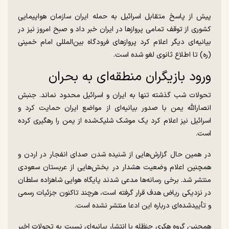
پیش از پاسخ متقابل اسرائیل به حمله ایران سازمان هواپیمایی
کشوری از توقف تمامی پرواز‌ها در ایران خبر داد و صبح امروز نیز در
بیانیه‌ای دیگر اعلام کرد پرواز‌های فرودگاه بین‌المللی امام خمینی
(ره) تا اطلاع ثانوی لغو شده است.
ورود بازیگران منطقه‌ای به بحران
تحولات شب گذشته تنها به ایران و اسرائیل محدود نماند. جنبش
انصارالله یمن با صدور بیانیه‌ای از مواضع ایران حمایت کرد و
اسرائیل نیز اعلام کرد یک موشک شلیک‌شده از یمن را رهگیری کرده
است.
در همین حال گزارش‌هایی از شنیده شدن صدای انفجار در اردن و
همچنین اعلام وضعیت هشدار در بخش‌هایی از عربستان سعودی
منتشر شد. برخی رسانه‌ها مدعی شدند پایگاه هوایی شاهزاده سلطان
در نزدیکی ریاض هدف قرار گرفته است، هرچند تاکنون جزئیات رسمی
و تأییدشده‌ای درباره این ادعا منتشر نشده است.
همچنین گروه هکری حنظله با انتشار بیانیه‌ای نسبت به تحولات اخیر