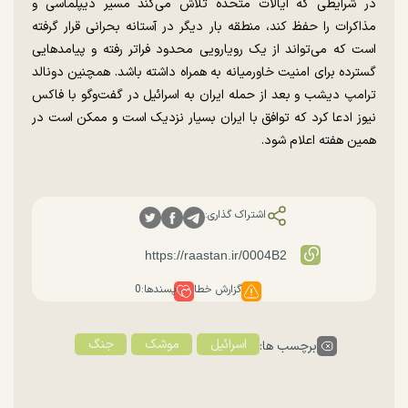
در شرایطی که ایالات متحده تلاش می‌کند مسیر دیپلماسی و
مذاکرات را حفظ کند، منطقه بار دیگر در آستانه بحرانی قرار گرفته
است که می‌تواند از یک رویارویی محدود فراتر رفته و پیامد‌هایی
گسترده برای امنیت خاورمیانه به همراه داشته باشد. همچنین دونالد
ترامپ دیشب و بعد از حمله ایران به اسرائیل در گفت‌و‌گو با فاکس
نیوز ادعا کرد که توافق با ایران بسیار نزدیک است و ممکن است در
همین هفته اعلام شود.
اشتراک گذاری:
گزارش خطا
پسندها:
0
اسرائیل
موشک
جنگ
برچسب ها: