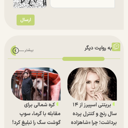
به روایت دیگر
بریتنی اسپیرز از ۱۴
کره شمالی برای
سال رنج و کنترل پرده
مقابله با گرما، سوپ
برداشت؛ چرا «شاهزاده
گوشت سگ را تبلیغ کرد!