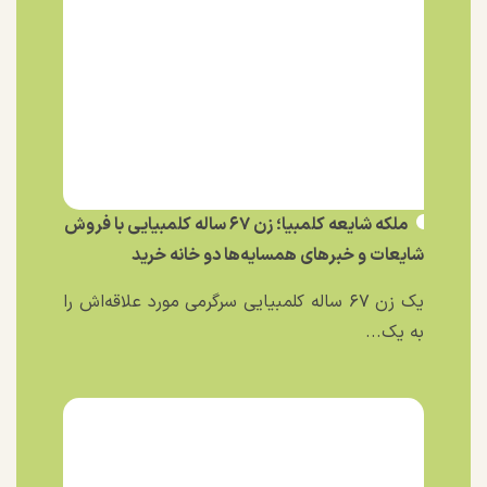
ملکه شایعه کلمبیا؛ زن ۶۷ ساله کلمبیایی با فروش
شایعات و خبر‌های همسایه‌ها دو خانه خرید
یک زن ۶۷ ساله کلمبیایی سرگرمی مورد علاقه‌اش را
به یک...