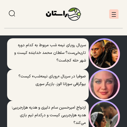
سریال رویای نیمه شب مربوط به کدام دوره
تاریخی‌ست؟ سلطان محمد خدابنده کیست و
شهر حله کجاست؟
صوفیا در سریال «رویای نیمه‌شب» کیست؟
بیوگرافی سوزانا الوز، بازیگر سوری
ازدواج امیرحسین سام دلیری و هدیه هزارجریبی؛
هدیه هزارجریبی کیست و درکدام تیم بازی
می‌کند؟