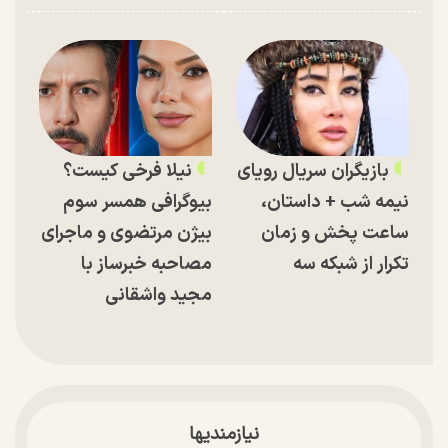
بازیگران سریال رویای
نیلا فرخی کیست؟
نیمه شب + داستان،
بیوگرافی همسر سوم
ساعت پخش و زمان
بیژن مرتضوی و ماجرای
تکرار از شبکه سه
مصاحبه خبرساز با
مجید واشقانی
نیازمندیها