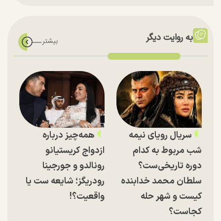
به روایت دیگر
سریال رویای نیمه
همه‌چیز درباره
شب مربوط به کدام
ازدواج کریستیانو
دوره تاریخی‌ست؟
رونالدو و جورجینا
سلطان محمد خدابنده
رودریگز؛ شایعه ست یا
کیست و شهر حله
واقعیت؟!
کجاست؟