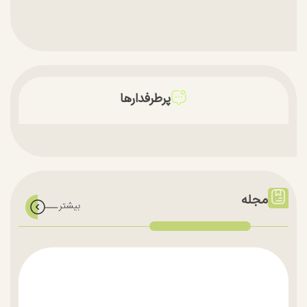
پرطرفدارها
مجله