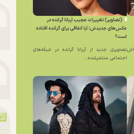
(تصاویر) تغییرات عجیب آریانا گرانده در
عکس‌های جدیدش؛ آیا اتفاقی برای گرانده افتاده
است؟
ه‌اش
تصاویری جدید از آریانا گرانده در شبکه‌های
اجتماعی منتشرشده...