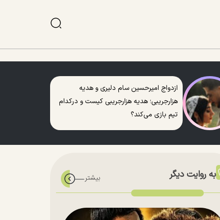
ازدواج امیرحسین سام دلیری و هدیه
هزارجریبی؛ هدیه هزارجریبی کیست و درکدام
تیم بازی می‌کند؟
به روایت دیگر