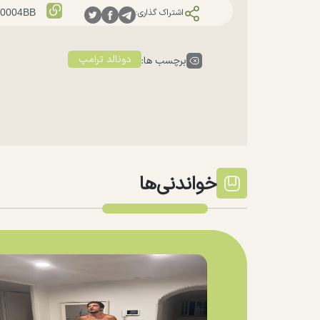
اشتراک گذاری:
دونالد ترامپ
برچسب ها:
خواندنی‌ها