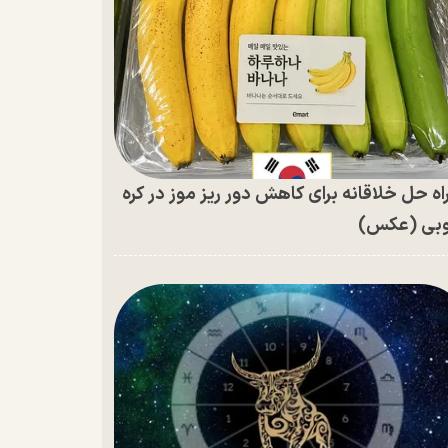
اه حل خلاقانه برای کاهش دور ریز موز در کره
بی (عکس)