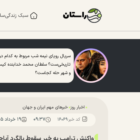
سبک زندگی
سل
سریال رویای نیمه شب مربوط به کدام دو
تاریخی‌ست؟ سلطان محمد خدابنده کی
و شهر حله کجاست؟
اخبار روز
خبرهای مهم ایران و جهان
۰۹:۳۷
۱۹ خرداد ۱۴۰۵
کد خبر:
۱۶۰۶۹
واکنش ترامپ به خبر سقوط بالگرد آپاچ