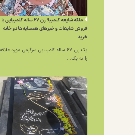
ملکه شایعه کلمبیا؛ زن ۶۷ ساله کلمبیایی با
فروش شایعات و خبر‌های همسایه‌ها دو خانه
خرید
یک زن ۶۷ ساله کلمبیایی سرگرمی مورد علاق
را به یک...