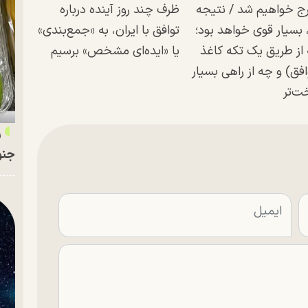
ج خواهیم شد / نتیجه
ظرف چند روز آینده درباره
 بسیار قوی خواهد بود؛
توافق با ایران، به «جمع‌بندی»
از طریق یک تکه کاغذ
یا «ایده‌ای مشخص» برسیم
افق) و چه از راهی بسیار
‌تر
ر
جنو