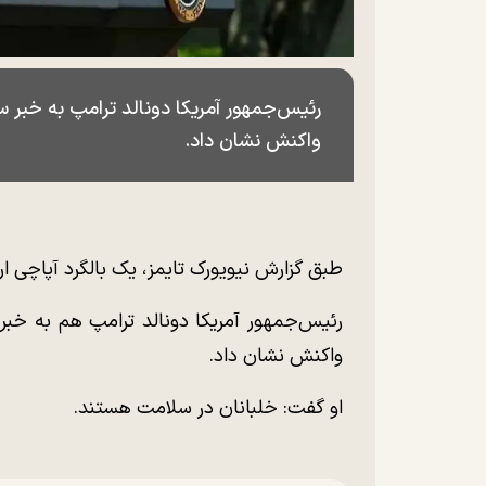
رئیس‌جمهور آمریکا دونالد ترامپ به خبر س
واکنش نشان داد.
طبق گزارش نیویورک تایمز، یک بالگرد آپاچی ا
رئیس‌جمهور آمریکا دونالد ترامپ هم به خبر
واکنش نشان داد.
او گفت: خلبانان در سلامت هستند.