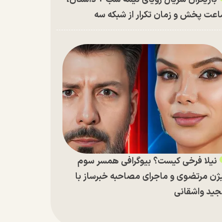
عت پخش و زمان تکرار از شبکه سه
نیلا فرخی کیست؟ بیوگرافی همسر سوم
ژن مرتضوی و ماجرای مصاحبه خبرساز با
ید واشقانی