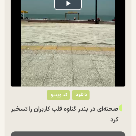
Play
Video
دانلود
کد ویدیو
صحنه‌ای در بندر گناوه قلب کاربران را تسخیر
کرد