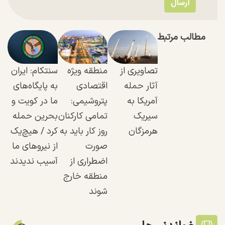
مطالب مرتبط
تصاویری از
منطقه ویژه
سنتکام: ایران
آثار حمله
اقتصادی
به پایگاه‌های
آمریکا به
پتروشیمی:
ما در کویت و
سیریک
تمامی کارکنان
بحرین حمله
هرمزگان
روز کار باید به
کرد / هیچ‌یک
صورت
از نیرو‌های ما
اضطراری از
آسیب ندیدند
منطقه خارج
شوند