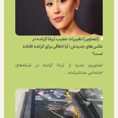
(تصاویر) تغییرات عجیب آریانا گرانده در
عکس‌های جدیدش؛ آیا اتفاقی برای گرانده افتاده
است؟
تصاویری جدید از آریانا گرانده در شبکه‌های
اجتماعی منتشرشده...