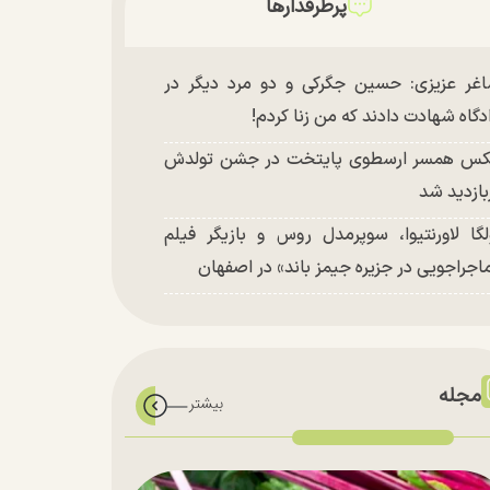
پرطرفدارها
غر عزیزی: حسین جگرکی و دو مرد دیگر در
دگاه شهادت دادند که من زنا کردم!
س همسر ارسطوی پایتخت در جشن تولدش
بازدید شد
لگا لاورنتیوا، سوپرمدل روس و بازیگر فیلم
اجراجویی در جزیره جیمز باند» در اصفهان
مجله