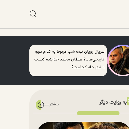
سریال رویای نیمه شب مربوط به کدام دوره
تاریخی‌ست؟ سلطان محمد خدابنده کیست
و شهر حله کجاست؟
به روایت دیگر