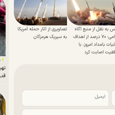
س به نقل از منبع آگاه
تصاویری از آثار حمله آمریکا
نظامی: ۷۰ درصد از اهداف
به سیریک هرمزگان
یات بامداد امروز، با
قیت اصابت کرد
«
تهی
قدر