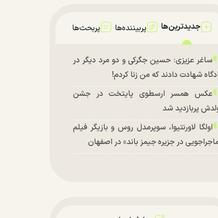
جدیدترین‌ها
پربیننده‌ها
پربحث‌ها
ساغر عزیزی: حسین جگرکی و دو مرد دیگر در
دگاه شهادت دادند که من زنا کردم!
عکس همسر ارسطوی پایتخت در جشن
لدش پربازدید شد
اولگا لاورنتیوا، سوپرمدل روس و بازیگر فیلم
اجراجویی در جزیره جیمز باند» در اصفهان