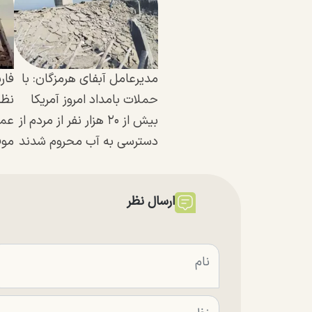
مدیرعامل آبفای هرمزگان: با
فار
حملات بامداد امروز آمریکا
بیش از ۲۰ هزار نفر از مردم از
عمل
دسترسی به آب محروم شدند
موف
ارسال نظر