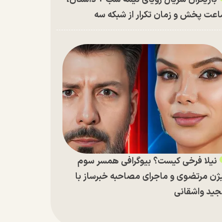
عت پخش و زمان تکرار از شبکه سه
نیلا فرخی کیست؟ بیوگرافی همسر سوم
ژن مرتضوی و ماجرای مصاحبه خبرساز با
ید واشقانی