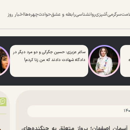
امت
سرگرمی
آشپزی
روانشناسی
رابطه و عشق
حوادث
چهره‌ها
اخبار روز
ساغر عزیزی: حسین جگرکی و دو مرد دیگر در
دادگاه شهادت دادند که من زنا کردم!
سمان اصفهان؛ پرواز متعلق به جنگنده‌های