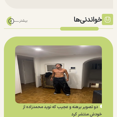
خواندنی‌ها
دو تصویر برهنه و عجیب که نوید محمدزاده از
خودش منتشر کرد