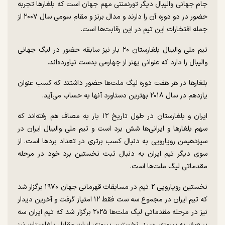
جام جهانی والیبال دیگر تورنمنتی مهم جهان است که بلغار‌ها تجربه
حضور در دو دوره آن را دارند و مدال برنز و مقام سومی سال ۲۰۰۷ از
جمله افتخارات این تیم در این رقابت‌ها است.
تیم ملی والیبال بلغارستان ۲۰ بار نیز سابقه حضور در لیگ جهانی
والیبال را دارد که عنوانی بهتر از چهارمی بدست نیاورده‌اند.
بلغار‌ها در هر هفت دوره لیگ ملت‌ها حضور داشتند که کسب عنوان
یازدهم در سال ۲۰۱۸ بهترین دستاورد آنها به حساب می‌آید.
ایران و بلغارستان در طول تاریخ ۱۲ بار به مصاف هم رفته‌اند که
سهم بلغار‌ها و ایرانی‌ها شش برد است و تیم ملی والیبال ایران در
سیزدهیمن رویارویی به دنبال کسب برتری در تعداد برد‌ها است. از
سوی دیگر تیم ایران به دنبال ثبت نخستین برد خود در مرحله
مقدماتی لیگ ملت‌ها است.
نخستین رویارویی ۲ تیم در مسابقات قهرمانی جهان ۱۹۷۰ برگزار شد
که تیم ایران در مجموع سه ست فقط ۱۲ امتیاز گرفت و آخرین دیدار
نیز در مرحله مقدماتی لیگ ملت‌ها ۲۰۲۵ برگزار شد که تیم ایران سه
بر صفر به پیروزی رسید. نخستین پیروزی ایران مقابل بلغارستان نیز