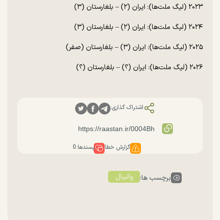
۲۰۲۳ (لیگ ملت‌ها): ایران (۲) – بلغارستان (۳)
۲۰۲۴ (لیگ ملت‌ها): ایران (۲) – بلغارستان (۳)
۲۰۲۵ (لیگ ملت‌ها): ایران (۳) – بلغارستان (صفر)
۲۰۲۶ (لیگ ملت‌ها): ایران (؟) – بلغارستان (؟)
اشتراک گذاری:
گزارش خطا
پسندها:
0
والیبال
برچسب ها: