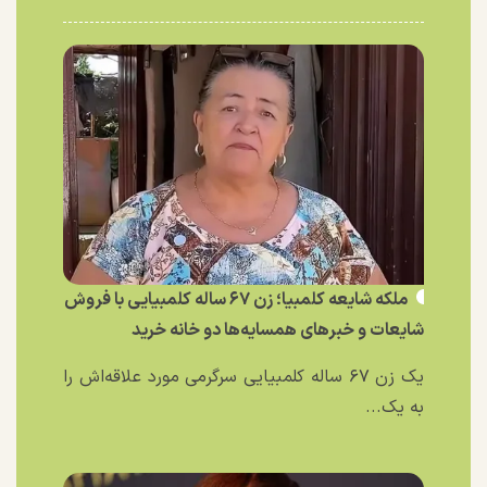
ملکه شایعه کلمبیا؛ زن ۶۷ ساله کلمبیایی با فروش
شایعات و خبر‌های همسایه‌ها دو خانه خرید
یک زن ۶۷ ساله کلمبیایی سرگرمی مورد علاقه‌اش را
به یک...