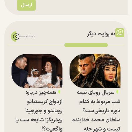
به روایت دیگر
سریال رویای نیمه
همه‌چیز درباره
شب مربوط به کدام
ازدواج کریستیانو
دوره تاریخی‌ست؟
رونالدو و جورجینا
سلطان محمد خدابنده
رودریگز؛ شایعه ست یا
کیست و شهر حله
واقعیت؟!