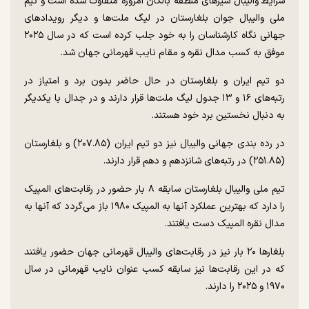
شرایط والیبال شیر‌های منطقه بالکان امروزه متفاوت شده است و تیم
ملی والیبال جوان بلغارستان در لیگ ملت‌ها و دیگر رویداد‌های
جهانی نگاه کارشناسان را به خود جلب کرده است که در سال ۲۰۲۵
موفق به کسب مدال نقره و مقام نایب قهرمانی جهان شد.
دو تیم ایران و بلغارستان در حال حاضر بدون برد و امتیاز در
رتبه‌های ۱۶ و ۱۳ جدول لیگ ملت‌ها قرار دارند و در جدال با یکدیگر
به دنبال نخستین برد خود هستند.
در رده بندی جهانی والیبال نیز دو تیم ایران (۲۰۷.۸۵) و بلغارستان
(۲۵۱.۸۵) در رتبه‌های شانزدهم و دهم قرار دارند.
تیم ملی والیبال بلغارستان سابقه ۸ بار حضور در رقابت‌های المپیک
را دارد که بهترین عملکرد آنها به المپیک ۱۹۸۰ باز می‌گردد که آنها به
مدال نقره المپیک دست یافتند.
بلغار‌ها ۲۰ بار نیز در رقابت‌های والیبال قهرمانی جهان حضور یافتند
که در این رقابت‌ها نیز سابقه کسب عنوان نایب قهرمانی در سال
۱۹۷۰ و ۲۰۲۵ را دارند.