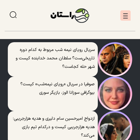
سریال رویای نیمه شب مربوط به کدام دوره
تاریخی‌ست؟ سلطان محمد خدابنده کیست و
شهر حله کجاست؟
صوفیا در سریال «رویای نیمه‌شب» کیست؟
بیوگرافی سوزانا الوز، بازیگر سوری
ازدواج امیرحسین سام دلیری و هدیه هزارجریبی؛
هدیه هزارجریبی کیست و درکدام تیم بازی
می‌کند؟