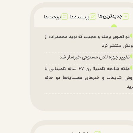
جدیدترین‌ها
پربیننده‌ها
پربحث‌ها
دو تصویر برهنه و عجیب که نوید محمدزاده از
دش منتشر کرد
تغییر چهره لادن مستوفی خبرساز شد
ملکه شایعه کلمبیا؛ زن ۶۷ ساله کلمبیایی با
وش شایعات و خبر‌های همسایه‌ها دو خانه
ید