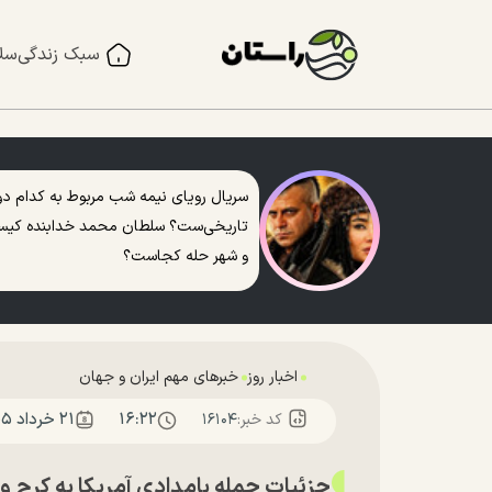
سبک زندگی
سل
سریال رویای نیمه شب مربوط به کدام دو
تاریخی‌ست؟ سلطان محمد خدابنده کی
و شهر حله کجاست؟
اخبار روز
خبرهای مهم ایران و جهان
۱۶:۲۲
۲۱ خرداد ۱۴۰۵
کد خبر:
۱۶۱۰۴
جزئیات حمله بامدادی آمریکا به کرج و