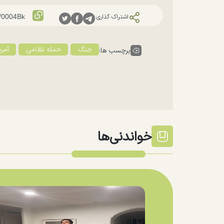
اشتراک گذاری:
جنگ
حمله نظامی
آمری
برچسب ها:
خواندنی‌ها