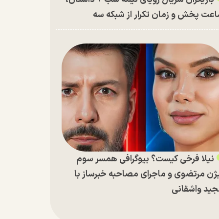
عت پخش و زمان تکرار از شبکه سه
نیلا فرخی کیست؟ بیوگرافی همسر سوم
ژن مرتضوی و ماجرای مصاحبه خبرساز با
ید واشقانی