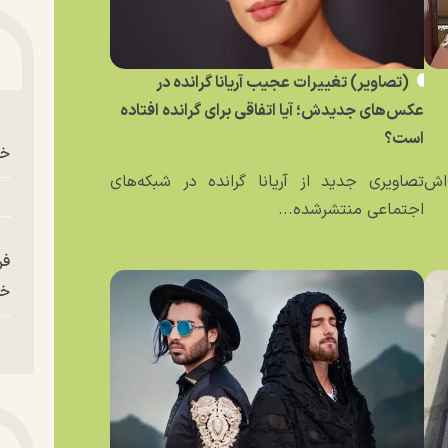
(تصاویر) تغییرات عجیب آریانا گرانده در
عکس‌های جدیدش؛ آیا اتفاقی برای گرانده افتاده
است؟
خو
ه‌اش
تصاویری جدید از آریانا گرانده در شبکه‌های
اجتماعی منتشرشده...
فر
خر