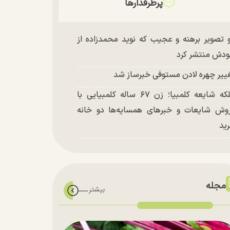
پرطرفدارها
 تصویر برهنه و عجیب که نوید محمدزاده از
دش منتشر کرد
ییر چهره لادن مستوفی خبرساز شد
ملکه شایعه کلمبیا؛ زن ۶۷ ساله کلمبیایی با
وش شایعات و خبر‌های همسایه‌ها دو خانه
ید
مجله