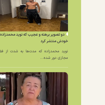
دو تصویر برهنه و عجیب که نوید محمدزاده ا
خودش منتشر کرد
نوید محمدزاده که مدت‌ها به شدت از فض
مجازی دور شده...