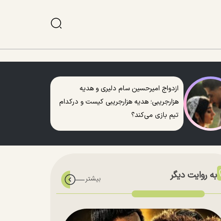
ازدواج امیرحسین سام دلیری و هدیه
هزارجریبی؛ هدیه هزارجریبی کیست و درکدام
تیم بازی می‌کند؟
به روایت دیگر