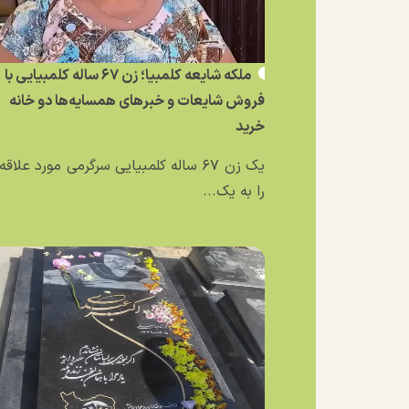
ملکه شایعه کلمبیا؛ زن ۶۷ ساله کلمبیایی با
فروش شایعات و خبر‌های همسایه‌ها دو خانه
خرید
یک زن ۶۷ ساله کلمبیایی سرگرمی مورد علاق
را به یک...