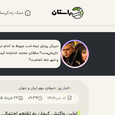
سبک زندگی
سل
سریال رویای نیمه شب مربوط به کدام دو
تاریخی‌ست؟ سلطان محمد خدابنده کی
و شهر حله کجاست؟
اخبار روز
خبرهای مهم ایران و جهان
۰۹:۳۴
۲۳ خرداد ۱۴۰۵
کد خبر:
۱۶۱۱۸
اولین واکنش کیهان به تفاهم احتمالی ای