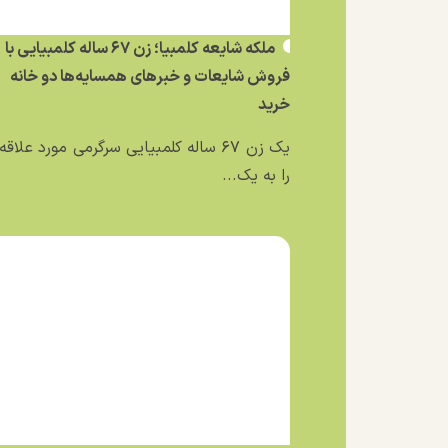
ملکه شایعه کلمبیا؛ زن ۶۷ ساله کلمبیایی با
فروش شایعات و خبر‌های همسایه‌ها دو خانه
خرید
یک زن ۶۷ ساله کلمبیایی سرگرمی مورد علاق
را به یک...