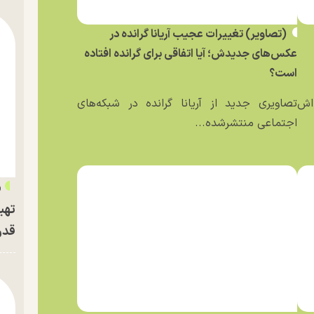
(تصاویر) تغییرات عجیب آریانا گرانده در
عکس‌های جدیدش؛ آیا اتفاقی برای گرانده افتاده
است؟
ه‌اش
تصاویری جدید از آریانا گرانده در شبکه‌های
اجتماعی منتشرشده...
«
تهی
قدر