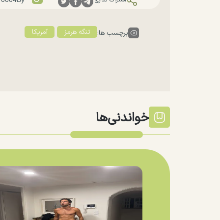
اشتراک گذاری:
تنگه هرمز
آمریکا
برچسب ها:
خواندنی‌ها