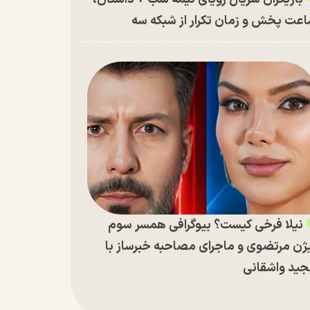
عت پخش و زمان تکرار از شبکه سه
نیلا فرخی کیست؟ بیوگرافی همسر سوم
ژن مرتضوی و ماجرای مصاحبه خبرساز با
ید واشقانی