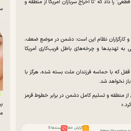
طعی" را داد که "تا اخراج سربازان آمریکا از منطقه و
سا
 و کارگزاران نظام این است: دشمن در موضع ضعف،
به تهدید‌ها و چرخه‌های باطل فریب‌کاری آمریکا
 قفل که با حماسه فرزندان ملت بسته شده، هرگز با
باز نخواهد شد.
ی از منطقه و تسلیم کامل دشمن در برابر خطوط قرمز
بی
رد.»
مج
گزارش خطا
پسندها:
0