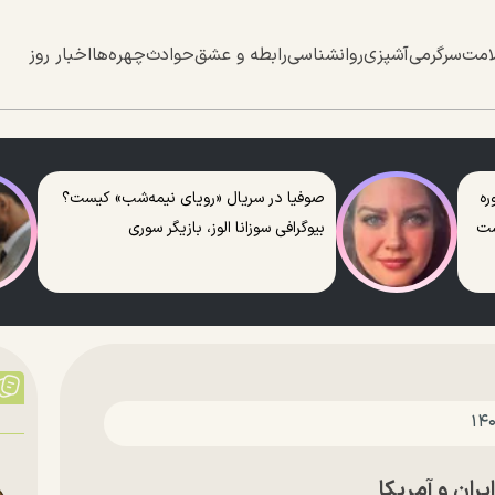
امت
سرگرمی
آشپزی
روانشناسی
رابطه و عشق
حوادث
چهره‌ها
اخبار روز
ره
صوفیا در سریال «رویای نیمه‌شب» کیست؟
ست
بیوگرافی سوزانا الوز، بازیگر سوری
ران و آمریکا