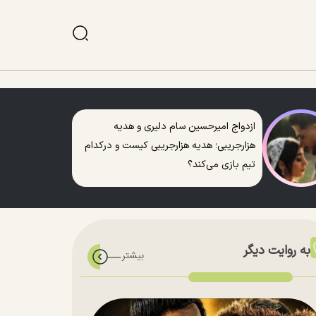
ازدواج امیرحسین سام دلیری و هدیه
هزارجریبی؛ هدیه هزارجریبی کیست و درکدام
تیم بازی می‌کند؟
به روایت دیگر