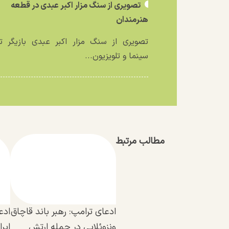
تصویری از سنگ مزار اکبر عبدی در قطعه
هنرمندان
تصویری از سنگ مزار اکبر عبدی بازیگر تئ
سینما و تلویزیون...
مطالب مرتبط
ادعای ترامپ: رهبر باند قاچاق
ادع
ونزوئلایی در حمله ارتش
ایر