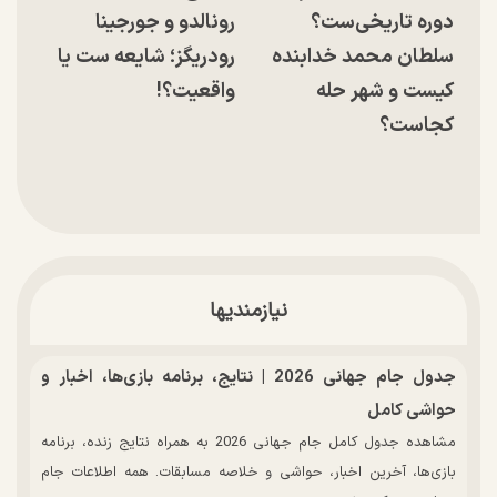
دوره تاریخی‌ست؟
رونالدو و جورجینا
سلطان محمد خدابنده
رودریگز؛ شایعه ست یا
کیست و شهر حله
واقعیت؟!
کجاست؟
نیازمندیها
جدول جام جهانی 2026 | نتایج، برنامه بازی‌ها، اخبار و
حواشی کامل
مشاهده جدول کامل جام جهانی 2026 به همراه نتایج زنده، برنامه
بازی‌ها، آخرین اخبار، حواشی و خلاصه مسابقات. همه اطلاعات جام