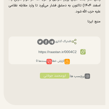
اسفند ۱۴۰۴) تاکنون به دمشق فشار می‌آورد تا وارد مقابله نظامی
علیه حزب الله شود.
منبع: ایرنا
اشتراک گذاری:
گزارش خطا
پسندها:
0
ابومحمد جولانی
برچسب ها: