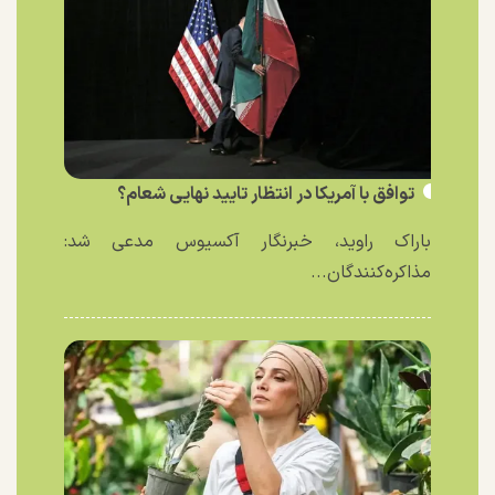
توافق با آمریکا در انتظار تایید نهایی شعام؟
باراک راوید، خبرنگار آکسیوس مدعی شد:
مذاکره‌کنندگان...