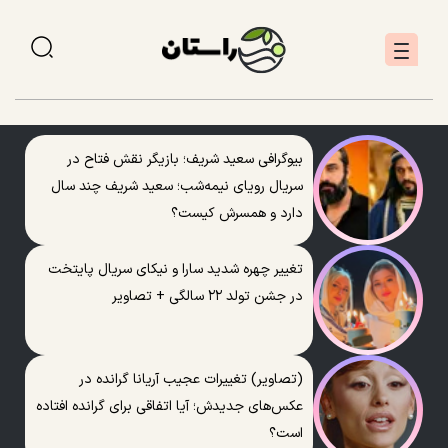
بیوگرافی سعید شریف؛ بازیگر نقش فتاح در
سریال رویای نیمه‌شب؛ سعید شریف چند سال
دارد و همسرش کیست؟
تغییر چهره شدید سارا و نیکای سریال پایتخت
در جشن تولد ۲۲ سالگی + تصاویر
(تصاویر) تغییرات عجیب آریانا گرانده در
عکس‌های جدیدش؛ آیا اتفاقی برای گرانده افتاده
است؟