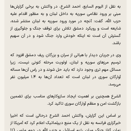
به نقل از الیوم السابع، احمد الشرع، در واکنش به برخی گزارش‌ها
مبنی بر ورود نظامی سوریه به داخل لبنان و به منظور اقدام علیه
حزب الله، گفت: آنچه در مورد ورود سوریه به لبنان منتشر شده،
شایعه است و رویکرد دمشق تلاش برای توقف جنگ و جلوگیری از
گسترش آن است نه اینکه خودش وارد جنگ شود و در آن سهیم
باشد.
وی در جریان دیدار با هیاتی از سران و بزرگان ریف دمشق افزود که
ترسیم مرز‌های سوریه و لبنان، اولویت مرحله کنونی نیست، زیرا
مسائل مهم تری وجود دارد که باید حل شوند و در راس آن‌ها مساله
آوارگان سوری در لبنان است که تعداد آن‌ها به ۱.۴ میلیون نفر
می‌رسد.
الشرع همچنین بر اهمیت ایجاد سازوکار‌های مناسب برای تضمین
بازگشت امن و منظم آوارگان سوری تاکید کرد.
بر اساس این گزارش، واکنش احمد الشرع درحالی است که اخیرا
خبرگزاری فرانسه به نقل از یک منبع دیپلماتیک اعلام کرد که آمریکا از
زمان آغاز جنگ میان رژیم اسرائیل و حزب الله در دوم مارس (۱۱