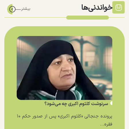
خواندنی‌ها
سرنوشت کلثوم اکبری چه می‌شود؟
پرونده جنجالی «کلثوم اکبری» پس از صدور حکم ۱۰
فقره...